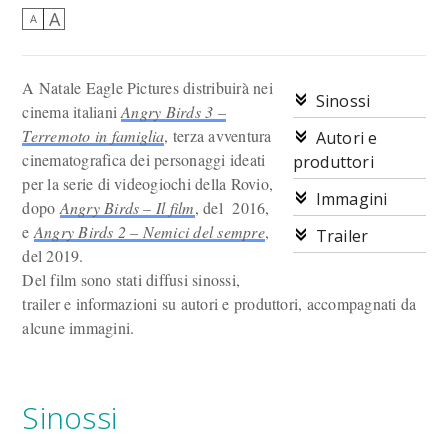
A
A
A Natale Eagle Pictures distribuirà nei
Sinossi
cinema italiani
Angry Birds 3 –
Terremoto in famiglia
, terza avventura
Autori e
cinematografica dei personaggi ideati
produttori
per la serie di videogiochi della Rovio,
Immagini
dopo
Angry Birds – Il film
, del 2016,
e
Angry Birds 2 – Nemici del sempre
,
Trailer
del 2019.
Del film sono stati diffusi sinossi,
trailer e informazioni su autori e produttori, accompagnati da
alcune immagini.
Sinossi