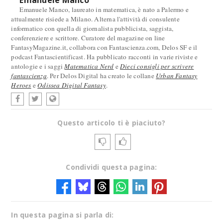
Emanuele Manco
Emanuele Manco, laureato in matematica, è nato a Palermo e
attualmente risiede a Milano. Alterna l'attività di consulente
informatico con quella di giornalista pubblicista, saggista,
conferenziere e scrittore. Curatore del magazine on line
FantasyMagazine.it, collabora con Fantascienza.com, Delos SF e il
podcast Fantascientificast. Ha pubblicato racconti in varie riviste e
antologie e i saggi
Matematica Nerd
e
Dieci consigli per scrivere
fantascienza
. Per Delos Digital ha creato le collane
Urban Fantasy
Heroes
e
Odissea Digital Fantasy
.
Questo articolo ti è piaciuto?
Condividi questa pagina:
In questa pagina si parla di: