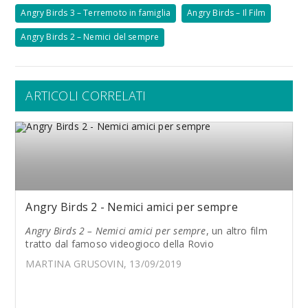
Angry Birds 3 – Terremoto in famiglia
Angry Birds – Il Film
Angry Birds 2 – Nemici del sempre
ARTICOLI CORRELATI
Angry Birds 2 - Nemici amici per sempre
Angry Birds 2 – Nemici amici per sempre
, un altro film
tratto dal famoso videogioco della Rovio
MARTINA GRUSOVIN, 13/09/2019