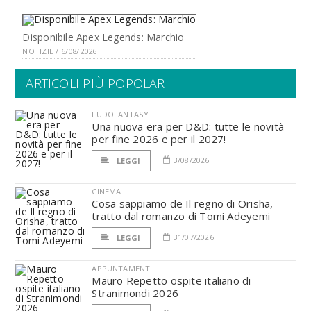
Disponibile Apex Legends: Marchio
NOTIZIE / 6/08/2026
ARTICOLI PIÙ POPOLARI
LUDOFANTASY
Una nuova era per D&D: tutte le novità
per fine 2026 e per il 2027!
3/08/2026
LEGGI
CINEMA
Cosa sappiamo de Il regno di Orisha,
tratto dal romanzo di Tomi Adeyemi
31/07/2026
LEGGI
APPUNTAMENTI
Mauro Repetto ospite italiano di
Stranimondi 2026