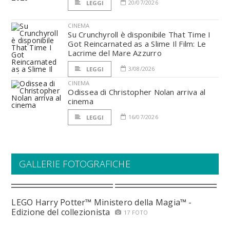
20/07/2026
LEGGI
CINEMA
Su Crunchyroll è disponibile That Time I
Got Reincarnated as a Slime Il Film: Le
Lacrime del Mare Azzurro
3/08/2026
LEGGI
CINEMA
Odissea di Christopher Nolan arriva al
cinema
16/07/2026
LEGGI
GALLERIE FOTOGRAFICHE
LEGO Harry Potter™ Ministero della Magia™ -
Edizione del collezionista
17 FOTO