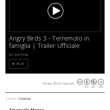
Angry Birds 3 - Terremoto in
famiglia | Trailer Ufficiale
DA YOUTUBE
PLAY
Alcuni diritti riservati
Canale:
Cinema