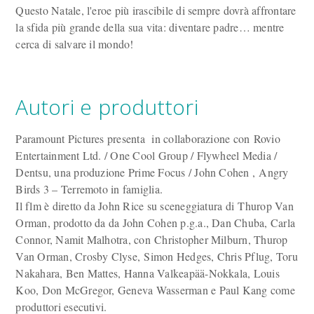
Questo Natale, l'eroe più irascibile di sempre dovrà affrontare
la sfida più grande della sua vita: diventare padre… mentre
cerca di salvare il mondo!
Autori e produttori
Paramount Pictures presenta in collaborazione con Rovio
Entertainment Ltd. / One Cool Group / Flywheel Media /
Dentsu, una produzione Prime Focus / John Cohen , Angry
Birds 3 – Terremoto in famiglia.
Il flm è diretto da John Rice su sceneggiatura di Thurop Van
Orman, prodotto da da John Cohen p.g.a., Dan Chuba, Carla
Connor, Namit Malhotra, con Christopher Milburn, Thurop
Van Orman, Crosby Clyse, Simon Hedges, Chris Pflug, Toru
Nakahara, Ben Mattes, Hanna Valkeapää-Nokkala, Louis
Koo, Don McGregor, Geneva Wasserman e Paul Kang come
produttori esecutivi.