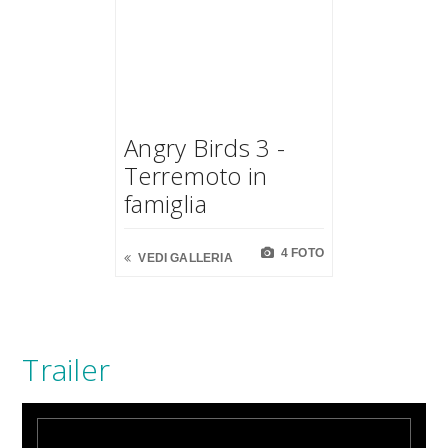
Angry Birds 3 -
Terremoto in
famiglia
4 FOTO
VEDI GALLERIA
Trailer