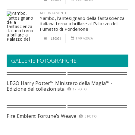
APPUNTAMENTI
Yambo, l’antesignano della fantascienza
italiana torna a brillare al Palazzo del
Fumetto di Pordenone
17/07/2026
LEGGI
GALLERIE FOTOGRAFICHE
LEGO Harry Potter™ Ministero della Magia™ -
Edizione del collezionista
17 FOTO
Fire Emblem: Fortune’s Weave
5 FOTO