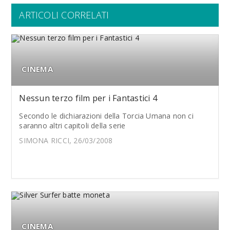
ARTICOLI CORRELATI
CINEMA
Nessun terzo film per i Fantastici 4
Secondo le dichiarazioni della Torcia Umana non ci
saranno altri capitoli della serie
SIMONA RICCI, 26/03/2008
CINEMA