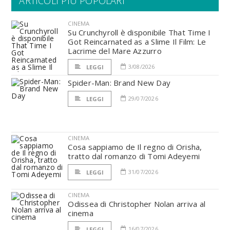
ARTICOLI PIÙ POPOLARI
CINEMA
Su Crunchyroll è disponibile That Time I
Got Reincarnated as a Slime Il Film: Le
Lacrime del Mare Azzurro
3/08/2026
LEGGI
Spider-Man: Brand New Day
29/07/2026
LEGGI
CINEMA
Cosa sappiamo de Il regno di Orisha,
tratto dal romanzo di Tomi Adeyemi
31/07/2026
LEGGI
CINEMA
Odissea di Christopher Nolan arriva al
cinema
16/07/2026
LEGGI