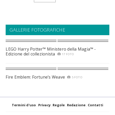
GALLERIE FOTOGRAFICHE
LEGO Harry Potter™ Ministero della Magia™ -
Edizione del collezionista
17 FOTO
Fire Emblem: Fortune’s Weave
5 FOTO
Termini d'uso
Privacy
Regole
Redazione
Contatti