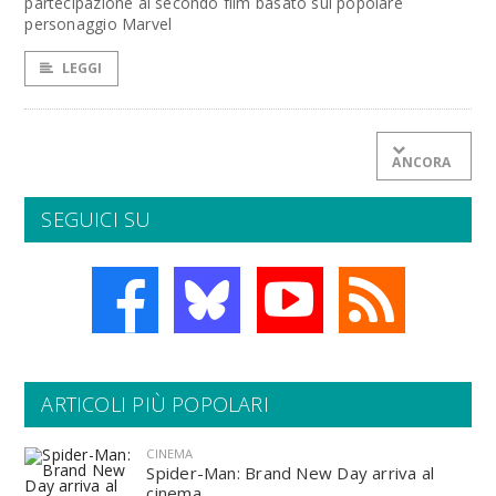
partecipazione al secondo film basato sul popolare
personaggio Marvel
LEGGI
ANCORA
SEGUICI SU
ARTICOLI PIÙ POPOLARI
CINEMA
Spider-Man: Brand New Day arriva al
cinema