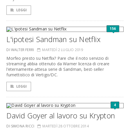
LEGGI
156
L'ipotesi Sandman su Netflix
DI WALTER FERRI
MARTEDÌ 2 LUGLIO 2019
Morfeo presto su Netflix? Pare che il noto servizio di
streaming abbia ottenuto da Warner licenza di creare
l’eternamente-attesa serie di Sandman, best-seller
fumettistico di Vertigo/DC.
LEGGI
4
David Goyer al lavoro su Krypton
DI SIMONA RICCI
MARTEDÌ 28 OTTOBRE 2014