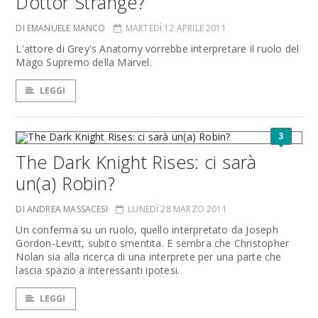
Dottor Strange?
DI EMANUELE MANCO
MARTEDÌ 12 APRILE 2011
L'attore di Grey's Anatomy vorrebbe interpretare il ruolo del
Mago Supremo della Marvel.
LEGGI
3
The Dark Knight Rises: ci sarà
un(a) Robin?
DI ANDREA MASSACESI
LUNEDÌ 28 MARZO 2011
Un conferma su un ruolo, quello interpretato da Joseph
Gordon-Levitt, subito smentita. E sembra che Christopher
Nolan sia alla ricerca di una interprete per una parte che
lascia spazio a interessanti ipotesi.
LEGGI