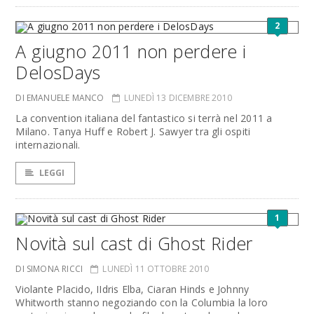
2
A giugno 2011 non perdere i
DelosDays
DI EMANUELE MANCO
LUNEDÌ 13 DICEMBRE 2010
La convention italiana del fantastico si terrà nel 2011 a
Milano. Tanya Huff e Robert J. Sawyer tra gli ospiti
internazionali.
LEGGI
1
Novità sul cast di Ghost Rider
DI SIMONA RICCI
LUNEDÌ 11 OTTOBRE 2010
Violante Placido, IIdris Elba, Ciaran Hinds e Johnny
Whitworth stanno negoziando con la Columbia la loro