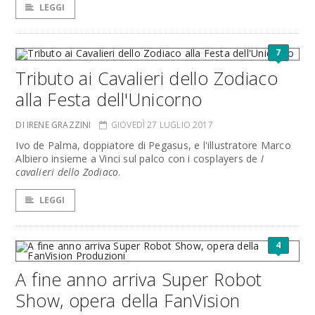
LEGGI
7
Tributo ai Cavalieri dello Zodiaco
alla Festa dell'Unicorno
DI IRENE GRAZZINI
GIOVEDÌ 27 LUGLIO 2017
Ivo de Palma, doppiatore di Pegasus, e l'illustratore Marco
Albiero insieme a Vinci sul palco con i cosplayers de
I
cavalieri dello Zodiaco
.
LEGGI
4
A fine anno arriva Super Robot
Show, opera della FanVision