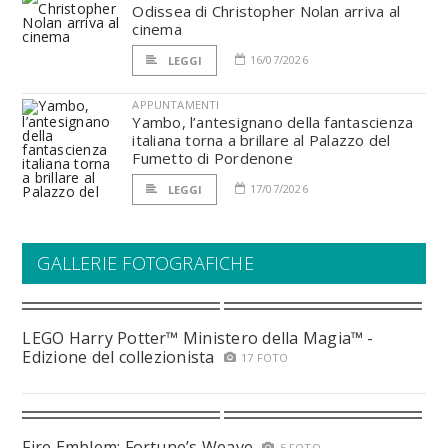
Odissea di Christopher Nolan arriva al
cinema
16/07/2026
LEGGI
APPUNTAMENTI
Yambo, l’antesignano della fantascienza
italiana torna a brillare al Palazzo del
Fumetto di Pordenone
17/07/2026
LEGGI
GALLERIE FOTOGRAFICHE
LEGO Harry Potter™ Ministero della Magia™ -
Edizione del collezionista
17 FOTO
Fire Emblem: Fortune’s Weave
5 FOTO