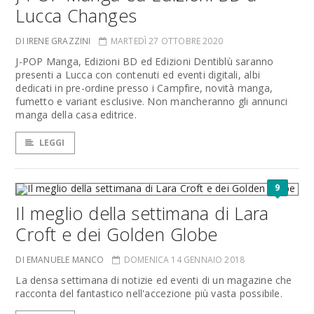
Lucca Changes
DI IRENE GRAZZINI
MARTEDÌ 27 OTTOBRE 2020
J-POP Manga, Edizioni BD ed Edizioni Dentiblù saranno
presenti a Lucca con contenuti ed eventi digitali, albi
dedicati in pre-ordine presso i Campfire, novità manga,
fumetto e variant esclusive. Non mancheranno gli annunci
manga della casa editrice.
LEGGI
9
Il meglio della settimana di Lara
Croft e dei Golden Globe
DI EMANUELE MANCO
DOMENICA 14 GENNAIO 2018
La densa settimana di notizie ed eventi di un magazine che
racconta del fantastico nell'accezione più vasta possibile.