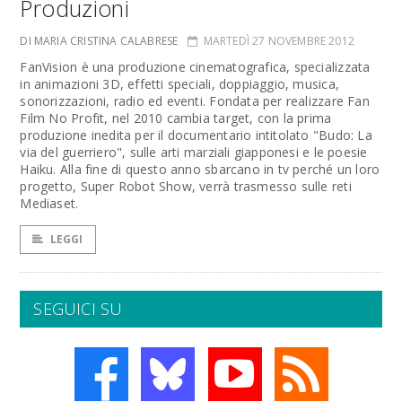
Produzioni
DI MARIA CRISTINA CALABRESE
MARTEDÌ 27 NOVEMBRE 2012
FanVision è una produzione cinematografica, specializzata
in animazioni 3D, effetti speciali, doppiaggio, musica,
sonorizzazioni, radio ed eventi. Fondata per realizzare Fan
Film No Profit, nel 2010 cambia target, con la prima
produzione inedita per il documentario intitolato "Budo: La
via del guerriero", sulle arti marziali giapponesi e le poesie
Haiku. Alla fine di questo anno sbarcano in tv perché un loro
progetto, Super Robot Show, verrà trasmesso sulle reti
Mediaset.
LEGGI
SEGUICI SU