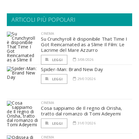
ARTICOLI PIÙ POPOLARI
CINEMA
Su Crunchyroll è disponibile That Time I
Got Reincarnated as a Slime Il Film: Le
Lacrime del Mare Azzurro
3/08/2026
LEGGI
Spider-Man: Brand New Day
29/07/2026
LEGGI
CINEMA
Cosa sappiamo de Il regno di Orisha,
tratto dal romanzo di Tomi Adeyemi
31/07/2026
LEGGI
CINEMA