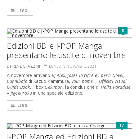
LEGGI
3
Edizioni BD e J-POP Manga
presentano le uscite di novembre
DI IRENE GRAZZINI
LUNEDÌ 8 NOVEMBRE 2021
A novembre arrivano
BJ Alex, Josée la tigre e i pesci Novel,
Cannibale
di Kazuo Kamimura,
your name. – Official Visual
Guide Book
, il box
Gekiman
, la conclusione di
Hell’s Paradise
– Jigokuraku
in una speciale edizione.
LEGGI
17
J-POP Manga ed Edizioni BD a