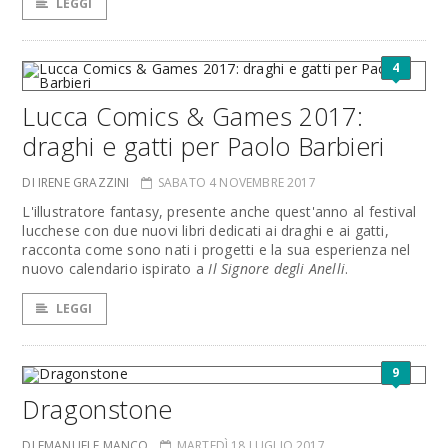
LEGGI
4
Lucca Comics & Games 2017:
draghi e gatti per Paolo Barbieri
DI IRENE GRAZZINI
SABATO 4 NOVEMBRE 2017
L'illustratore fantasy, presente anche quest'anno al festival
lucchese con due nuovi libri dedicati ai draghi e ai gatti,
racconta come sono nati i progetti e la sua esperienza nel
nuovo calendario ispirato a
Il Signore degli Anelli
.
LEGGI
9
Dragonstone
DI EMANUELE MANCO
MARTEDÌ 18 LUGLIO 2017