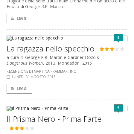
stagione della serie tratta dalle Cronache del Ghiaccio e del
Fuoco di George R.R. Martin.
LEGGI
9
La ragazza nello specchio
a cura di George R.R. Martin e Gardner Dozois
Dangerous Women
, 2013, Mondadori, 2015
RECENSIONE DI MARTINA FRAMMARTINO
LUNEDÌ 31 AGOSTO 2015
LEGGI
5
Il Prisma Nero - Prima Parte