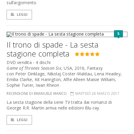
sull’argomento.
LEGGI
5
Il trono di spade - La sesta
stagione completa
DVD vendita - 4 dischi
Game of Thrones Season Six
, USA, 2016, Fantasy
con Peter Dinklage, Nikolaj Coster-Waldau, Lena Headey,
Emilia Clarke, Kit Harington, Alfie Alleen Maisie William,
Sophie Tuner, Iwan Rheon
RECENSIONE DI EMANUELE MANCO
MARTEDÌ 28 MARZO 2017
La sesta stagione della serie TV tratta dai romanzi di
George R.R. Martin arriva nelle edizioni Blu-ray.
LEGGI