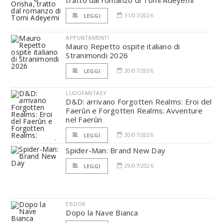
tratto dal romanzo di Tomi Adeyemi
31/07/2026
LEGGI
APPUNTAMENTI
Mauro Repetto ospite italiano di
Stranimondi 2026
20/07/2026
LEGGI
LUDOFANTASY
D&D: arrivano Forgotten Realms: Eroi del
Faerûn e Forgotten Realms: Avventure
nel Faerûn
20/07/2026
LEGGI
Spider-Man: Brand New Day
29/07/2026
LEGGI
EBOOK
Dopo la Nave Bianca