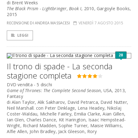
di Brent Weeks
The Black Prism - Lightbringer, Book I
, 2010, Gargoyle Books,
2015
RECENSIONE DI ANDREA MASSACESI
VENERDÌ 7 AGOSTO 2015
LEGGI
28
Il trono di spade - La seconda
stagione completa
DVD vendita - 5 dischi
Game of Thrones: The Complete Second Season
, USA, 2013,
Fantasy
di Alan Taylor, Alik Sakharov, David Petrarca, David Nutter,
Neil Marshall. con Peter Dinklage, Lena Headey, Nikolaj
Coster-Waldau, Michelle Fairley, Emilia Clarke, Aian Gillen,
Ian Glen, Charles Dance, Kit Harington, Isaac Hempstead-
Wright, Richard Madden, Sophie Turner, Maisie Williams,
Alfie Allen, John Bradley, Jack Gleeson, Rory