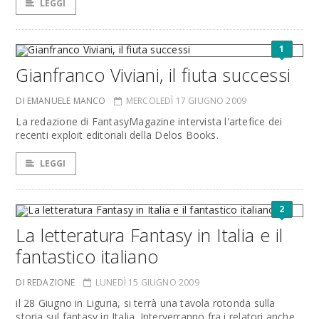
LEGGI
1
Gianfranco Viviani, il fiuta successi
DI EMANUELE MANCO
MERCOLEDÌ 17 GIUGNO 2009
La redazione di FantasyMagazine intervista l'artefice dei
recenti exploit editoriali della Delos Books.
LEGGI
2
La letteratura Fantasy in Italia e il
fantastico italiano
DI REDAZIONE
LUNEDÌ 15 GIUGNO 2009
il 28 Giugno in Liguria, si terrà una tavola rotonda sulla
storia sul fantasy in Italia. Interverranno fra i relatori anche