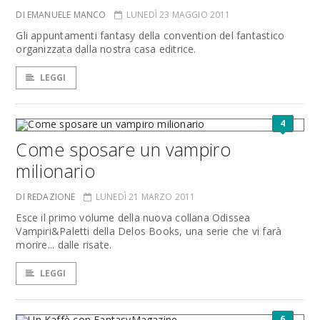
DI EMANUELE MANCO
LUNEDÌ 23 MAGGIO 2011
Gli appuntamenti fantasy della convention del fantastico
organizzata dalla nostra casa editrice.
LEGGI
4
Come sposare un vampiro
milionario
DI REDAZIONE
LUNEDÌ 21 MARZO 2011
Esce il primo volume della nuova collana Odissea
Vampiri&Paletti della Delos Books, una serie che vi farà
morire... dalle risate.
LEGGI
6