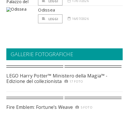
17/07/2026
LEGGI
Odissea
16/07/2026
LEGGI
GALLERIE FOTOGRAFICHE
LEGO Harry Potter™ Ministero della Magia™ -
Edizione del collezionista
17 FOTO
Fire Emblem: Fortune’s Weave
5 FOTO