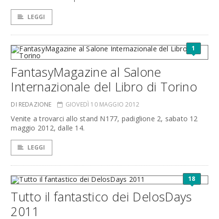
LEGGI
1
FantasyMagazine al Salone
Internazionale del Libro di Torino
DI REDAZIONE
GIOVEDÌ 10 MAGGIO 2012
Venite a trovarci allo stand N177, padiglione 2, sabato 12
maggio 2012, dalle 14.
LEGGI
18
Tutto il fantastico dei DelosDays
2011