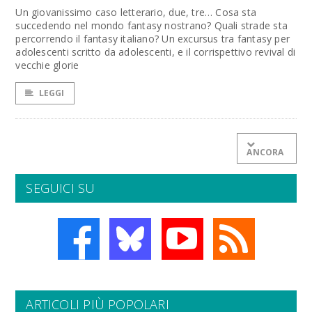
Un giovanissimo caso letterario, due, tre… Cosa sta
succedendo nel mondo fantasy nostrano? Quali strade sta
percorrendo il fantasy italiano? Un excursus tra fantasy per
adolescenti scritto da adolescenti, e il corrispettivo revival di
vecchie glorie
LEGGI
ANCORA
SEGUICI SU
ARTICOLI PIÙ POPOLARI