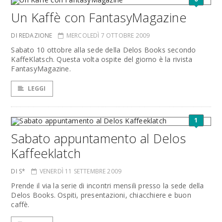
Un Kaffè con FantasyMagazine
DI REDAZIONE
MERCOLEDÌ 7 OTTOBRE 2009
Sabato 10 ottobre alla sede della Delos Books secondo
KaffeKlatsch. Questa volta ospite del giorno è la rivista
FantasyMagazine.
LEGGI
1
Sabato appuntamento al Delos
Kaffeeklatch
DI S*
VENERDÌ 11 SETTEMBRE 2009
Prende il via la serie di incontri mensili presso la sede della
Delos Books. Ospiti, presentazioni, chiacchiere e buon
caffè.