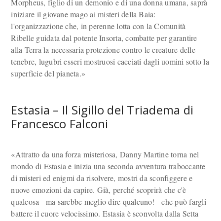
Morpheus, figlio di un demonio e di una donna umana, saprà
iniziare il giovane mago ai misteri della Baia:
l'organizzazione che, in perenne lotta con la Comunità
Ribelle guidata dal potente Insorta, combatte per garantire
alla Terra la necessaria protezione contro le creature delle
tenebre, lugubri esseri mostruosi cacciati dagli uomini sotto la
superficie del pianeta.»
Estasia – Il Sigillo del Triadema di
Francesco Falconi
«Attratto da una forza misteriosa, Danny Martine torna nel
mondo di Estasia e inizia una seconda avventura traboccante
di misteri ed enigmi da risolvere, mostri da sconfiggere e
nuove emozioni da capire. Già, perché scoprirà che c'è
qualcosa - ma sarebbe meglio dire qualcuno! - che può fargli
battere il cuore velocissimo. Estasia è sconvolta dalla Setta