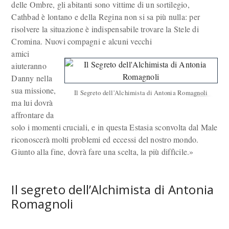
delle Ombre, gli abitanti sono vittime di un sortilegio,
Cathbad è lontano e della Regina non si sa più nulla: per
risolvere la situazione è indispensabile trovare la Stele di
Cromina. Nuovi compagni e alcuni vecchi
amici
aiuteranno
Danny nella
sua missione,
Il Segreto dell'Alchimista di Antonia Romagnoli
ma lui dovrà
affrontare da
solo i momenti cruciali, e in questa Estasia sconvolta dal Male
riconoscerà molti problemi ed eccessi del nostro mondo.
Giunto alla fine, dovrà fare una scelta, la più diffìcile.»
Il segreto dell’Alchimista di Antonia
Romagnoli