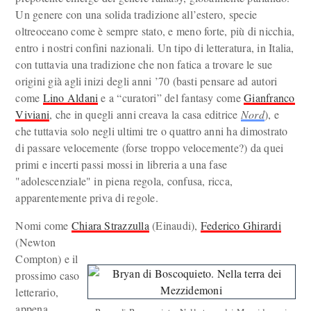
Un genere con una solida tradizione all’estero, specie
oltreoceano come è sempre stato, e meno forte, più di nicchia,
entro i nostri confini nazionali. Un tipo di letteratura, in Italia,
con tuttavia una tradizione che non fatica a trovare le sue
origini già agli inizi degli anni ’70 (basti pensare ad autori
come
Lino Aldani
e a “curatori” del fantasy come
Gianfranco
Viviani
, che in quegli anni creava la casa editrice
Nord
), e
che tuttavia solo negli ultimi tre o quattro anni ha dimostrato
di passare velocemente (forse troppo velocemente?) da quei
primi e incerti passi mossi in libreria a una fase
"adolescenziale" in piena regola, confusa, ricca,
apparentemente priva di regole.
Nomi come
Chiara Strazzulla
(Einaudi),
Federico Ghirardi
(Newton
Compton) e il
prossimo caso
letterario,
appena