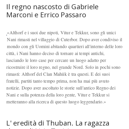
Il regno nascosto di Gabriele
Marconi e Errico Passaro
«Althorf e i suoi due nipoti, Vitur e Tekkur, sono gli unici
Nani rimasti nel villaggio di Cuterbor. Dopo aver condiviso il
mondo con gli Uomini abitando quartieri all'interno delle loro
città, i Nani hanno deciso di tornare ai tempi antichi,
lasciando le loro case per cercare un luogo adatto per
ricostruire il loro regno, nel grande Nord. Solo in pochi sono
rimasti: Althorf del Clan Mahûk è tra questi. E dei suoi
fratelli, partiti tanto tempo prima, non ha mai più avuto
notizie. Dopo aver ascoltato le storie sull'antico Regno dei
Nani e sulla potenza della loro gente, Vitur e Tekkur si
metteranno alla ricerca di questo luogo leggendario.»
L' eredità di Thuban. La ragazza