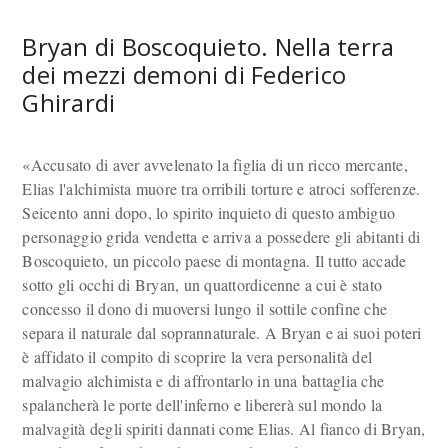
Bryan di Boscoquieto. Nella terra
dei mezzi demoni di Federico
Ghirardi
«Accusato di aver avvelenato la figlia di un ricco mercante,
Elias l'alchimista muore tra orribili torture e atroci sofferenze.
Seicento anni dopo, lo spirito inquieto di questo ambiguo
personaggio grida vendetta e arriva a possedere gli abitanti di
Boscoquieto, un piccolo paese di montagna. Il tutto accade
sotto gli occhi di Bryan, un quattordicenne a cui è stato
concesso il dono di muoversi lungo il sottile confine che
separa il naturale dal soprannaturale. A Bryan e ai suoi poteri
è affidato il compito di scoprire la vera personalità del
malvagio alchimista e di affrontarlo in una battaglia che
spalancherà le porte dell'inferno e libererà sul mondo la
malvagità degli spiriti dannati come Elias. Al fianco di Bryan,