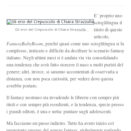
E’ proprio uno
scioglilingua il
titolo di questo
Gli eroi del Crepuscolo di Chiara Strazzulla
articolo,
FantasyBabyBoom
, perché quasi come uno scioglilingua si fa
complesso, intricato e difficile da decifrare lo scenario fantasy
italiano. Negli ultimi mesi si è andata via via consolidando
una tendenza che avrà fatto storcere il naso a molti puristi del
genere; altri, invece, si saranno accontentati di osservarla a
distanza, con non poca curiosità, per vedere dove questa
avrebbe portato.
Il fantasy nostrano sta invadendo le librerie con sempre più
titoli e con sempre più esordienti, e la tendenza, specie presso
i grandi editori, è una e netta: puntare sugli adolescenti.
Ma facciamo un passo indietro. Tutto ha avuto inizio col
prepotente emerge del genere fantasy, globalmente parlando.