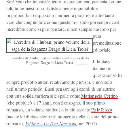
Se è vero che tre casi letterari, o quantomeno presentati come
tali, in tre mesi sono statisticamente impossibili e
improponibili (e qui sono i numeri a parlare), è altrettanto
vero che congiunture come queste non sono poi sempre così
incredibili come si può pensare, e non sempre nascono per
pura
premeditazione
editoriale.
L'eredità di Thuban, primo volume della saga della
Il fantasy
Ragazza Drago di Licia Troisi
italiano in
questo senso ha
sempre prodotto autori relativamente giovani, e non solo
nell’ultimo periodo. Basti pensare agli esordi di un’autrice
con una solida carriera alle spalle come
Mariangela Cerrino
(che pubblicò a 17 anni, con Sonzogno, il suo primo
romanzo, un volume storico) o la più recente
Egle Rizzo
(anche lei diciassettenne al momento della stesura del primo
romanzo,
Ethlinn – La Dea Nascosta
, nel 2001).