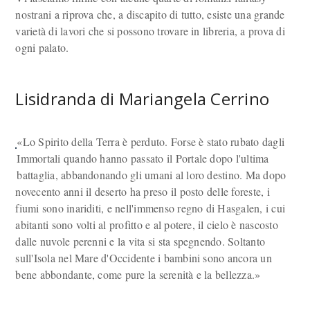
nostrani a riprova che, a discapito di tutto, esiste una grande
varietà di lavori che si possono trovare in libreria, a prova di
ogni palato.
Lisidranda di Mariangela Cerrino
«Lo Spirito della Terra è perduto. Forse è stato rubato dagli
Immortali quando hanno passato il Portale dopo l'ultima
battaglia, abbandonando gli umani al loro destino. Ma dopo
novecento anni il deserto ha preso il posto delle foreste, i
fiumi sono inariditi, e nell'immenso regno di Hasgalen, i cui
abitanti sono volti al profitto e al potere, il cielo è nascosto
dalle nuvole perenni e la vita si sta spegnendo. Soltanto
sull'Isola nel Mare d'Occidente i bambini sono ancora un
bene abbondante, come pure la serenità e la bellezza.»