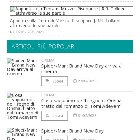
Appunti sulla Terra di Mezzo. Riscoprire J.R.R. Tolkien
attraverso le sue parole
NOTIZIE / 7/08/2026
ARTICOLI PIÙ POPOLARI
CINEMA
Spider-Man: Brand New Day arriva al
cinema
29/07/2026
LEGGI
CINEMA
Cosa sappiamo de Il regno di Orisha,
tratto dal romanzo di Tomi Adeyemi
31/07/2026
LEGGI
Spider-Man: Brand New Day