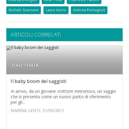
Michele Giannone
Laura Iuorio
Antonia Romagnoli
ARTICOLI CORRELATI
DALL'ITALIA
Il baby boom dei saggisti
In arrivo, da un giovane scrittore misterioso, un saggio
che si presenta come un nuovo punto di riferimento
per gli...
MARINA LENTI, 31/03/2011