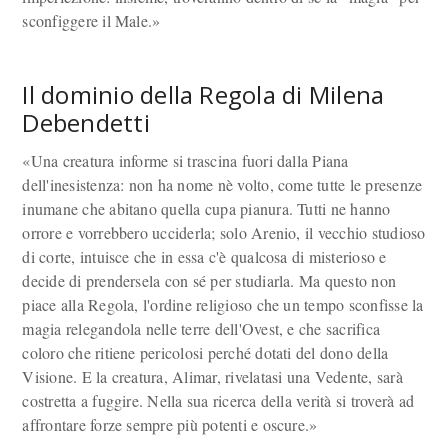
sconfiggere il Male.»
Il dominio della Regola di Milena
Debendetti
«Una creatura informe si trascina fuori dalla Piana
dell'inesistenza: non ha nome nè volto, come tutte le presenze
inumane che abitano quella cupa pianura. Tutti ne hanno
orrore e vorrebbero ucciderla; solo Arenio, il vecchio studioso
di corte, intuisce che in essa c'è qualcosa di misterioso e
decide di prendersela con sé per studiarla. Ma questo non
piace alla Regola, l'ordine religioso che un tempo sconfisse la
magia relegandola nelle terre dell'Ovest, e che sacrifica
coloro che ritiene pericolosi perché dotati del dono della
Visione. E la creatura, Alimar, rivelatasi una Vedente, sarà
costretta a fuggire. Nella sua ricerca della verità si troverà ad
affrontare forze sempre più potenti e oscure.»