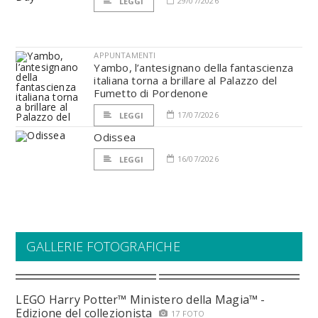
29/07/2026
LEGGI
APPUNTAMENTI
Yambo, l’antesignano della fantascienza
italiana torna a brillare al Palazzo del
Fumetto di Pordenone
17/07/2026
LEGGI
Odissea
16/07/2026
LEGGI
GALLERIE FOTOGRAFICHE
LEGO Harry Potter™ Ministero della Magia™ -
Edizione del collezionista
17 FOTO