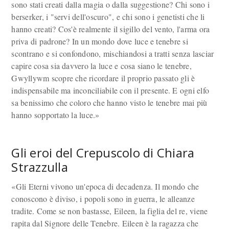
sono stati creati dalla magia o dalla suggestione? Chi sono i
berserker, i "servi dell'oscuro", e chi sono i genetisti che li
hanno creati? Cos'è realmente il sigillo del vento, l'arma ora
priva di padrone? In un mondo dove luce e tenebre si
scontrano e si confondono, mischiandosi a tratti senza lasciar
capire cosa sia davvero la luce e cosa siano le tenebre,
Gwyllywm scopre che ricordare il proprio passato gli è
indispensabile ma inconciliabile con il presente. E ogni elfo
sa benissimo che coloro che hanno visto le tenebre mai più
hanno sopportato la luce.»
Gli eroi del Crepuscolo di Chiara
Strazzulla
«Gli Eterni vivono un'epoca di decadenza. Il mondo che
conoscono è diviso, i popoli sono in guerra, le alleanze
tradite. Come se non bastasse, Eileen, la figlia del re, viene
rapita dal Signore delle Tenebre. Eileen è la ragazza che