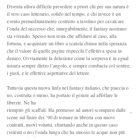
Diventa allora difficile prevedere a priori chi per sua natura è
il vero caso letterario, solido nel tempo, e chi invece è un
evento premeditatamente costruito a tavolino per cavalcare
l’onda del successo che, innegabilmente, il fantasy nostrano
sta vivendo. Spesso non resta che affidarsi al caso, alla
fortuna, e acquistare un libro a scatola chiusa nella speranza
che il valore di quelle pagine rispecchi l’effettiva spesa in
denaro. Ovviamente la delusione come la sorpresa è in egual
misura sempre dietro l’angolo, e sempre combacia col sentire,
i gusti, e le effettive aspettative del lettore.
Tuttavia questa nuova linfa nel fantasy italiano, che piaccia o
no, costruita o meno, ha portato il genere ad affollare le
librerie. Ne ha
riempito gli scaffali. Ha permesso ad autori scomparsi dalle
scene sul finire dei ’90 di tornare in libreria con nuovi
contratti, nuovi volumi, sfruttando anche in questo caso
(volenti o no) l’onda lunga che ha smosso le acque non più