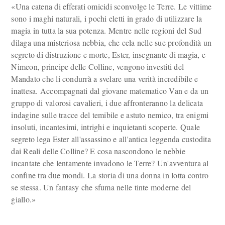
«Una catena di efferati omicidi sconvolge le Terre. Le vittime
sono i maghi naturali, i pochi eletti in grado di utilizzare la
magia in tutta la sua potenza. Mentre nelle regioni del Sud
dilaga una misteriosa nebbia, che cela nelle sue profondità un
segreto di distruzione e morte, Ester, insegnante di magia, e
Nimeon, principe delle Colline, vengono investiti del
Mandato che li condurrà a svelare una verità incredibile e
inattesa. Accompagnati dal giovane matematico Van e da un
gruppo di valorosi cavalieri, i due affronteranno la delicata
indagine sulle tracce del temibile e astuto nemico, tra enigmi
insoluti, incantesimi, intrighi e inquietanti scoperte. Quale
segreto lega Ester all'assassino e all'antica leggenda custodita
dai Reali delle Colline? E cosa nascondono le nebbie
incantate che lentamente invadono le Terre? Un'avventura al
confine tra due mondi. La storia di una donna in lotta contro
se stessa. Un fantasy che sfuma nelle tinte moderne del
giallo.»