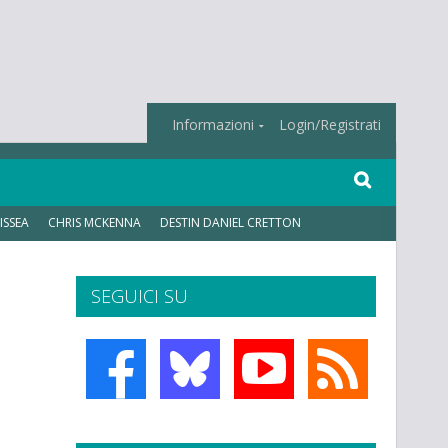
Informazioni
Login/Registrati
ISSEA
CHRIS MCKENNA
DESTIN DANIEL CRETTON
SEGUICI SU