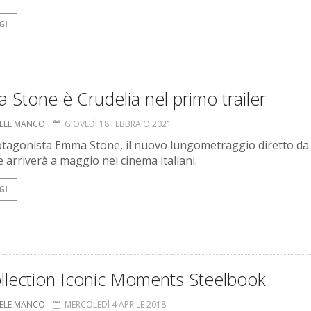
GI
Stone è Crudelia nel primo trailer
ELE MANCO
GIOVEDÌ 18 FEBBRAIO 2021
tagonista Emma Stone, il nuovo lungometraggio diretto da
e arriverà a maggio nei cinema italiani.
GI
ollection Iconic Moments Steelbook
ELE MANCO
MERCOLEDÌ 4 APRILE 2018