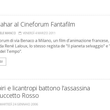
ahar al Cineforum Fantafilm
ELE MANCO
VENERDÌ 4 MARZO 2011
forum di via Benaco a Milano, un film d'animazione francese,
da René Laloux, lo stesso regista de "Il pianeta selvaggio" e "
 del Tempo".
GI
ri e licantropi battono l’assassina
uccetto Rosso
MARTEDÌ 24 GENNAIO 2006