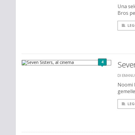
Una sele
Bros pe
LEG
4
Seven
DI EMANU
Noomi Ra
gemelle
LEG