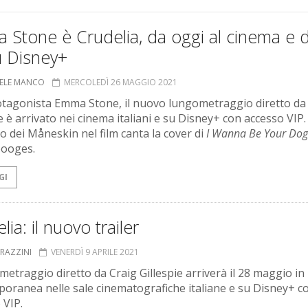
Stone è Crudelia, da oggi al cinema e d
u Disney+
ELE MANCO
MERCOLEDÌ 26 MAGGIO 2021
tagonista Emma Stone, il nuovo lungometraggio diretto da
e è arrivato nei cinema italiani e su Disney+ con accesso VIP.
 dei Måneskin nel film canta la cover di
I Wanna Be Your Dog
oooges.
GI
lia: il nuovo trailer
GRAZZINI
VENERDÌ 9 APRILE 2021
ometraggio diretto da Craig Gillespie arriverà il 28 maggio in
oranea nelle sale cinematografiche italiane e su Disney+ c
 VIP.