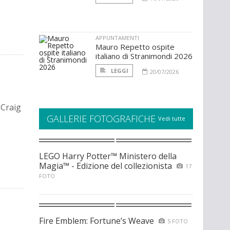
APPUNTAMENTI
Mauro Repetto ospite
italiano di Stranimondi 2026
LEGGI
20/07/2026
 Craig
GALLERIE FOTOGRAFICHE
Vedi tutte
LEGO Harry Potter™ Ministero della
Magia™ - Edizione del collezionista
17
FOTO
Fire Emblem: Fortune’s Weave
5 FOTO