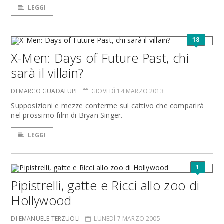
LEGGI
18
X-Men: Days of Future Past, chi
sarà il villain?
DI MARCO GUADALUPI
GIOVEDÌ 14 MARZO 2013
Supposizioni e mezze conferme sul cattivo che comparirà
nel prossimo film di Bryan Singer.
LEGGI
1
Pipistrelli, gatte e Ricci allo zoo di
Hollywood
DI EMANUELE TERZUOLI
LUNEDÌ 7 MARZO 2005