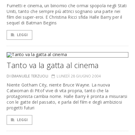
Fumetti e cinema, un binomio che ormai spopola negli Stati
Uniti, tanto che sempre più attrici sognano una parte nei
film dei super-eroi. E Christina Ricci sfida Halle Barry per il
sequel di Batman Begins
LEGGI
Tanto va la gatta al cinema
DI EMANUELE TERZUOLI
LUNEDÌ 28 GIUGNO 2004
Niente Gotham City, niente Bruce Wayne. La nuova
Catwoman di Pitof vive di vita propria, tanto che la
protagonista cambia nome. Halle Barry è pronta a misurarsi
con le gatte del passato, e parla del film e degli ambiziosi
progetti futuri
LEGGI