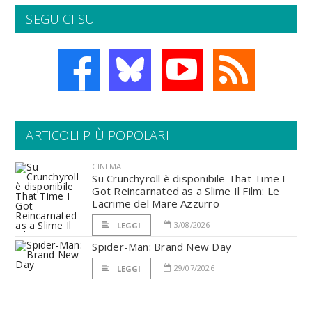
SEGUICI SU
ARTICOLI PIÙ POPOLARI
CINEMA
Su Crunchyroll è disponibile That Time I
Got Reincarnated as a Slime Il Film: Le
Lacrime del Mare Azzurro
3/08/2026
LEGGI
Spider-Man: Brand New Day
29/07/2026
LEGGI