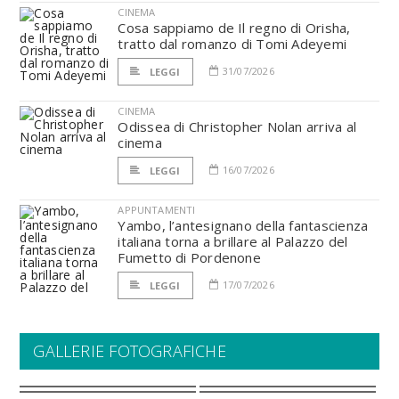
CINEMA
Cosa sappiamo de Il regno di Orisha,
tratto dal romanzo di Tomi Adeyemi
31/07/2026
LEGGI
CINEMA
Odissea di Christopher Nolan arriva al
cinema
16/07/2026
LEGGI
APPUNTAMENTI
Yambo, l’antesignano della fantascienza
italiana torna a brillare al Palazzo del
Fumetto di Pordenone
17/07/2026
LEGGI
GALLERIE FOTOGRAFICHE