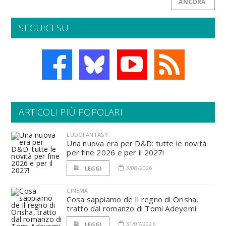
ANCORA
SEGUICI SU
ARTICOLI PIÙ POPOLARI
LUDOFANTASY
Una nuova era per D&D: tutte le novità
per fine 2026 e per il 2027!
3/08/2026
LEGGI
CINEMA
Cosa sappiamo de Il regno di Orisha,
tratto dal romanzo di Tomi Adeyemi
31/07/2026
LEGGI