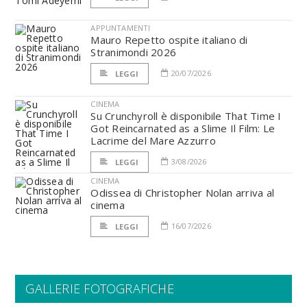
APPUNTAMENTI
Mauro Repetto ospite italiano di
Stranimondi 2026
20/07/2026
LEGGI
CINEMA
Su Crunchyroll è disponibile That Time I
Got Reincarnated as a Slime Il Film: Le
Lacrime del Mare Azzurro
3/08/2026
LEGGI
CINEMA
Odissea di Christopher Nolan arriva al
cinema
16/07/2026
LEGGI
GALLERIE FOTOGRAFICHE