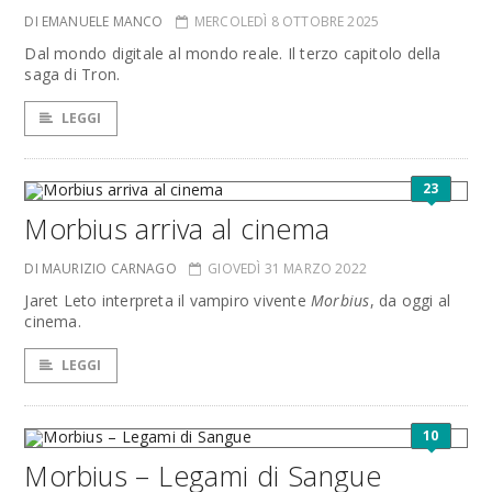
DI EMANUELE MANCO
MERCOLEDÌ 8 OTTOBRE 2025
Dal mondo digitale al mondo reale. Il terzo capitolo della
saga di Tron.
LEGGI
23
Morbius arriva al cinema
DI MAURIZIO CARNAGO
GIOVEDÌ 31 MARZO 2022
Jaret Leto interpreta il vampiro vivente
Morbius
, da oggi al
cinema.
LEGGI
10
Morbius – Legami di Sangue