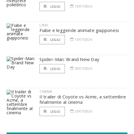
13/07/2026
LEGGI
LIBRI
Fiabe e leggende animate giapponesi
13/07/2026
LEGGI
Spider-Man: Brand New Day
29/07/2026
LEGGI
CINEMA
Il trailer di Coyote vs Acme, a settembre
finalmente al cinema
23/07/2026
LEGGI