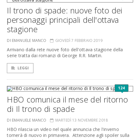
Il trono di spade: nuove foto dei
personaggi principali dell'ottava
stagione
DI EMANUELE MANCO
GIOVEDÌ 7 FEBBRAIO 2019
Arrivano dalla rete nuove foto dell'ottava stagione della
serie tratta dai romanzi di George R.R. Martin.
LEGGI
124
HBO comunica il mese del ritorno
di Il trono di spade
DI EMANUELE MANCO
MARTEDÌ 13 NOVEMBRE 2018
HBO rilascia un video nel quale annuncia che l'inverno
tornerà di nuovo in primavera. Attenzione agli spoiler sulla