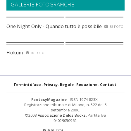
GALLERIE FOTOGRAFICHE
One Night Only - Quando tutto è possibile
38 FOTO
Hokum
10 FOTO
Termini d'uso
Privacy
Regole
Redazione
Contatti
FantasyMagazine
- ISSN 1974-823X -
Registrazione tribunale di Milano, n. 522 del 5
settembre 2006.
©2003
Associazione Delos Books
. Partita Iva
04029050962.
Pubblicità: