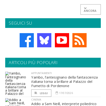
ANCORA
SEGUICI SU
ARTICOLI PIÙ POPOLARI
APPUNTAMENTI
Yambo, l’antesignano della fantascienza
italiana torna a brillare al Palazzo del
Fumetto di Pordenone
17/07/2026
LEGGI
CINEMA
Addio a Sam Neill, interprete poliedrico