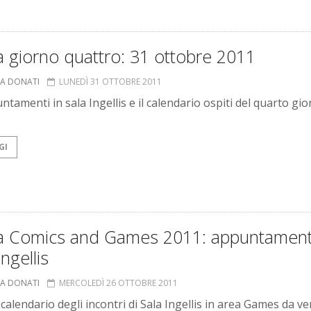
 giorno quattro: 31 ottobre 2011
NA DONATI
LUNEDÌ 31 OTTOBRE 2011
ntamenti in sala Ingellis e il calendario ospiti del quarto gio
GI
a Comics and Games 2011: appuntamenti
Ingellis
NA DONATI
MERCOLEDÌ 26 OTTOBRE 2011
 calendario degli incontri di Sala Ingellis in area Games da v