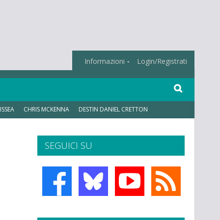
Informazioni
Login/Registrati
ISSEA
CHRIS MCKENNA
DESTIN DANIEL CRETTON
SEGUICI SU