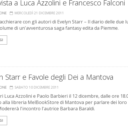
vista a Luca Azzolini e Francesco Falconi
IONE
MERCOLEDÌ 21 DICEMBRE 2011
cchierare con gli autori di Evelyn Starr – Il diario delle due lu
olume di un'avventurosa saga fantasy edita da Piemme.
GI
n Starr e Favole degli Dei a Mantova
IONE
SABATO 10 DICEMBRE 2011
ri Luca Azzolini e Paolo Barbieri il 12 dicembre, dalle ore 18.
 alla libreria MelBookStore di Mantova per parlare dei loro 
Modererà l'incontro l'autrice Barbara Baraldi.
GI