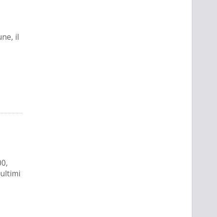
ne, il
00,
ultimi