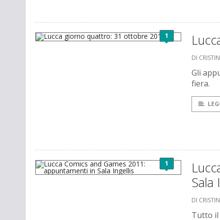
1
Lucca
DI CRISTI
Gli appu
fiera.
LEG
1
Lucc
Sala 
DI CRISTI
Tutto il