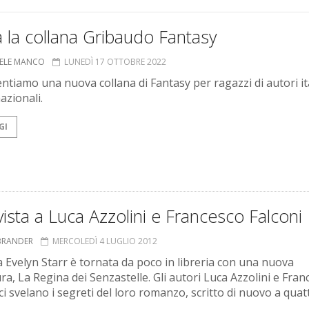
a la collana Gribaudo Fantasy
ELE MANCO
LUNEDÌ 17 OTTOBRE 2022
entiamo una nuova collana di Fantasy per ragazzi di autori it
azionali.
GI
vista a Luca Azzolini e Francesco Falconi
BRANDER
MERCOLEDÌ 4 LUGLIO 2012
a Evelyn Starr è tornata da poco in libreria con una nuova
ra, La Regina dei Senzastelle. Gli autori Luca Azzolini e Fran
ci svelano i segreti del loro romanzo, scritto di nuovo a quat