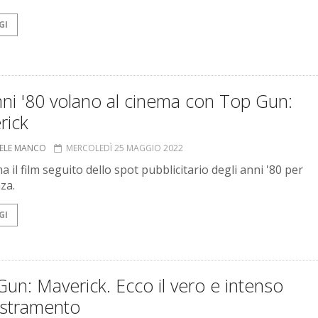
GI
nni '80 volano al cinema con Top Gun:
rick
ELE MANCO
MERCOLEDÌ 25 MAGGIO 2022
a il film seguito dello spot pubblicitario degli anni '80 per
za.
GI
un: Maverick. Ecco il vero e intenso
stramento