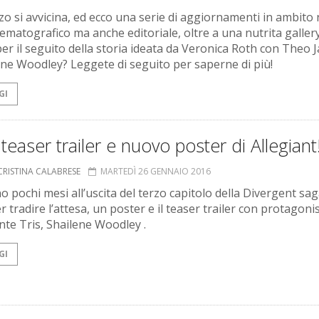
rzo si avvicina, ed ecco una serie di aggiornamenti in ambito
nematografico ma anche editoriale, oltre a una nutrita gallery
per il seguito della storia ideata da Veronica Roth con Theo 
ene Woodley? Leggete di seguito per saperne di più!
GI
teaser trailer e nuovo poster di Allegiant
CRISTINA CALABRESE
MARTEDÌ 26 GENNAIO 2016
 pochi mesi all’uscita del terzo capitolo della Divergent sa
r tradire l’attesa, un poster e il teaser trailer con protagonis
nte Tris, Shailene Woodley .
GI