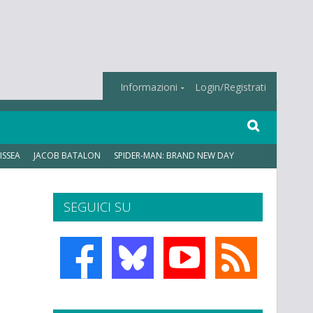
Informazioni
Login/Registrati
ISSEA
JACOB BATALON
SPIDER-MAN: BRAND NEW DAY
SEGUICI SU