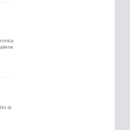
eronica
ailene
tto di