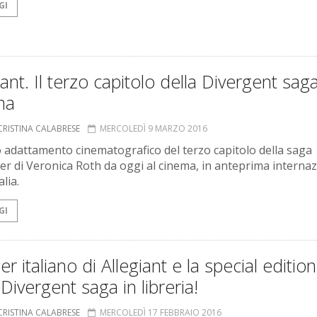
GI
iant. Il terzo capitolo della Divergent saga
ma
CRISTINA CALABRESE
MERCOLEDÌ 9 MARZO 2016
o adattamento cinematografico del terzo capitolo della saga
ler di Veronica Roth da oggi al cinema, in anteprima interna
alia.
GI
iler italiano di Allegiant e la special edition
 Divergent saga in libreria!
CRISTINA CALABRESE
MERCOLEDÌ 17 FEBBRAIO 2016