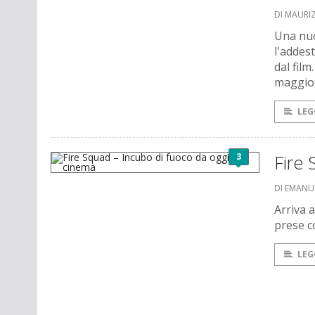
DI MAURI
Una nuo
l'addes
dal film
maggio
LEG
3
Fire 
DI EMANU
Arriva a
prese c
LEG