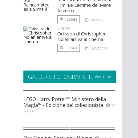
Film: Le Lacrime del Mare
Azzurro
LEGGI
3/08/2026
CINEMA
Odissea di Christopher
Nolan arriva al cinema
LEGGI
16/07/2026
GALLERIE FOTOGRAFICHE
Vedi tutte
LEGO Harry Potter™ Ministero della
Magia™ - Edizione del collezionista
17
FOTO