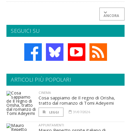
ANCORA
SEGUICI SU
ARTICOLI PIÙ POPOLARI
CINEMA
Cosa sappiamo de Il regno di Orisha,
tratto dal romanzo di Tomi Adeyemi
31/07/2026
LEGGI
APPUNTAMENTI
Mauro Repetto ospite italiano di