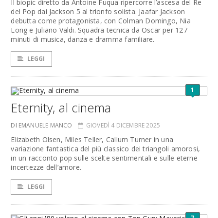
Il biopic diretto da Antoine Fuqua ripercorre l’ascesa del Re
del Pop dai Jackson 5 al trionfo solista. Jaafar Jackson
debutta come protagonista, con Colman Domingo, Nia
Long e Juliano Valdi. Squadra tecnica da Oscar per 127
minuti di musica, danza e dramma familiare.
LEGGI
1
Eternity, al cinema
DI EMANUELE MANCO
GIOVEDÌ 4 DICEMBRE 2025
Elizabeth Olsen, Miles Teller, Callum Turner in una
variazione fantastica del più classico dei triangoli amorosi,
in un racconto pop sulle scelte sentimentali e sulle eterne
incertezze dell’amore.
LEGGI
7