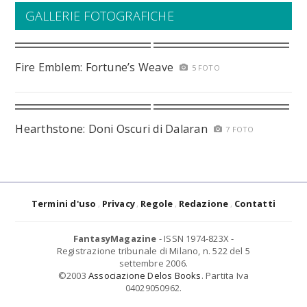
GALLERIE FOTOGRAFICHE
Fire Emblem: Fortune’s Weave
5 FOTO
Hearthstone: Doni Oscuri di Dalaran
7 FOTO
Termini d'uso
Privacy
Regole
Redazione
Contatti
FantasyMagazine
- ISSN 1974-823X -
Registrazione tribunale di Milano, n. 522 del 5
settembre 2006.
©2003
Associazione Delos Books
. Partita Iva
04029050962.