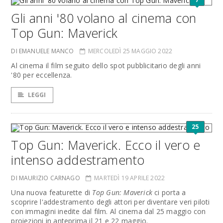
Gli anni '80 volano al cinema con
Top Gun: Maverick
DI EMANUELE MANCO
MERCOLEDÌ 25 MAGGIO 2022
Al cinema il film seguito dello spot pubblicitario degli anni
'80 per eccellenza.
LEGGI
25
Top Gun: Maverick. Ecco il vero e
intenso addestramento
DI MAURIZIO CARNAGO
MARTEDÌ 19 APRILE 2022
Una nuova featurette di
Top Gun: Maverick
ci porta a
scoprire l'addestramento degli attori per diventare veri piloti
con immagini inedite dal film. Al cinema dal 25 maggio con
proiezioni in anteprima il 21 e 22 maggio.