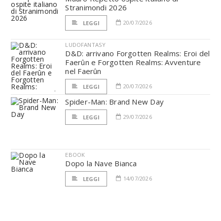
Stranimondi 2026
20/07/2026
LEGGI
LUDOFANTASY
D&D: arrivano Forgotten Realms: Eroi del
Faerûn e Forgotten Realms: Avventure
nel Faerûn
20/07/2026
LEGGI
Spider-Man: Brand New Day
29/07/2026
LEGGI
EBOOK
Dopo la Nave Bianca
14/07/2026
LEGGI