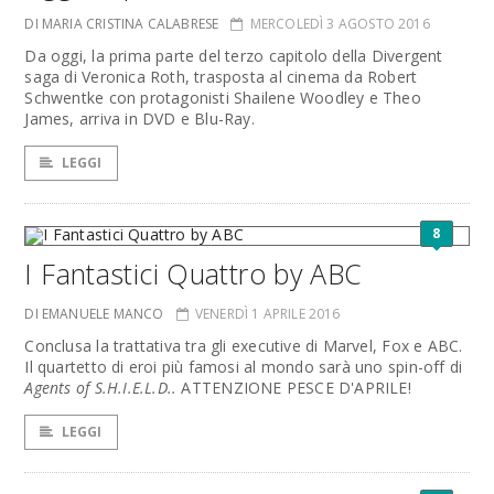
DI MARIA CRISTINA CALABRESE
MERCOLEDÌ 3 AGOSTO 2016
Da oggi, la prima parte del terzo capitolo della Divergent
saga di Veronica Roth, trasposta al cinema da Robert
Schwentke con protagonisti Shailene Woodley e Theo
James, arriva in DVD e Blu-Ray.
LEGGI
8
I Fantastici Quattro by ABC
DI EMANUELE MANCO
VENERDÌ 1 APRILE 2016
Conclusa la trattativa tra gli executive di Marvel, Fox e ABC.
Il quartetto di eroi più famosi al mondo sarà uno spin-off di
Agents of S.H.I.E.L.D..
ATTENZIONE PESCE D'APRILE!
LEGGI