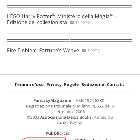
LEGO Harry Potter™ Ministero della Magia™ -
Edizione del collezionista
17 FOTO
Fire Emblem: Fortune’s Weave
5 FOTO
Termini d'uso
Privacy
Regole
Redazione
Contatti
FantasyMagazine
- ISSN 1974-823X -
Registrazione tribunale di Milano, n. 522 del 5
settembre 2006.
©2003
Associazione Delos Books
. Partita Iva
04029050962.
Pubblicità: