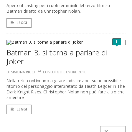
Aperto il casting per i ruoli femminili del terzo film su
Batman diretto da Christopher Nolan.
LEGGI
1
Batman 3, si torna a parlare di
Joker
DI SIMONA RICCI
LUNEDÌ 6 DICEMBRE 2010
Nella rete continuano a girare indiscrezioni su un possibile
ritorno del personaggio interpretato da Heath Legder in The
Dark Knight Rises. Christopher Nolan non può fare altro che
smentire
LEGGI