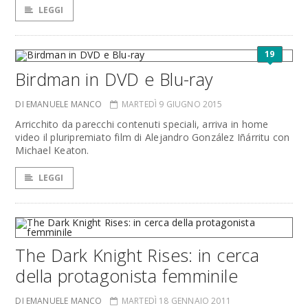
LEGGI
19
Birdman in DVD e Blu-ray
DI EMANUELE MANCO
MARTEDÌ 9 GIUGNO 2015
Arricchito da parecchi contenuti speciali, arriva in home
video il pluripremiato film di Alejandro González Iñárritu con
Michael Keaton.
LEGGI
The Dark Knight Rises: in cerca
della protagonista femminile
DI EMANUELE MANCO
MARTEDÌ 18 GENNAIO 2011