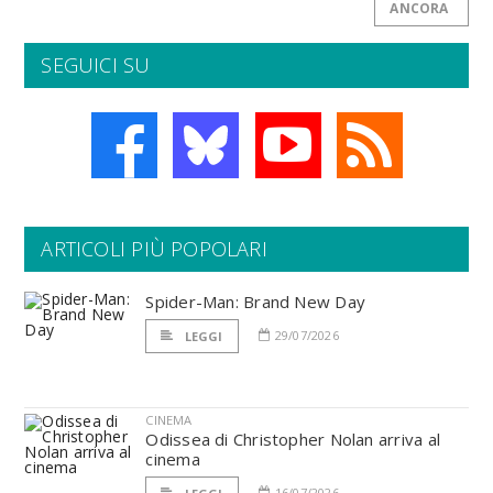
ANCORA
SEGUICI SU
ARTICOLI PIÙ POPOLARI
Spider-Man: Brand New Day
29/07/2026
LEGGI
CINEMA
Odissea di Christopher Nolan arriva al
cinema
16/07/2026