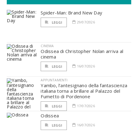
Spider-Man: Brand New Day
29/07/2026
LEGGI
CINEMA
Odissea di Christopher Nolan arriva al
cinema
16/07/2026
LEGGI
APPUNTAMENTI
Yambo, l’antesignano della fantascienza
italiana torna a brillare al Palazzo del
Fumetto di Pordenone
17/07/2026
LEGGI
Odissea
16/07/2026
LEGGI