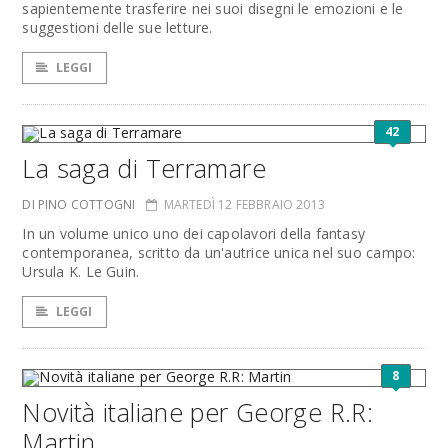
sapientemente trasferire nei suoi disegni le emozioni e le
suggestioni delle sue letture.
LEGGI
42
La saga di Terramare
DI PINO COTTOGNI
MARTEDÌ 12 FEBBRAIO 2013
In un volume unico uno dei capolavori della fantasy
contemporanea, scritto da un'autrice unica nel suo campo:
Ursula K. Le Guin.
LEGGI
8
Novità italiane per George R.R:
Martin