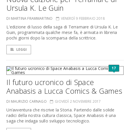
Ursula K. Le Guin
DI MARTINA FRAMMARTINO
VENERDÌ 9 FEBBRAIO 2018
L'edizione di lusso della saga di Terramare di Ursula K. Le
Guin, programmata qualche mese fa, è arrivata in libreria
pochi giorni dopo la scomparsa della scrittrice.
LEGGI
17
Il futuro ucronico di Space
Anabasis a Lucca Comics & Games
DI MAURIZIO CARNAGO
GIOVEDÌ 2 NOVEMBRE 2017
Un’avventura che riscrive la Storia. Partendo dalle solide
radici della nostra cultura classica, Space Anabasis è una
saga che indaga sullo sviluppo tecnologico.