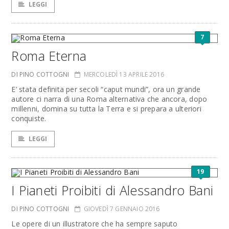
LEGGI
7
Roma Eterna
DI PINO COTTOGNI
MERCOLEDÌ 13 APRILE 2016
E’ stata definita per secoli “caput mundi”, ora un grande
autore ci narra di una Roma alternativa che ancora, dopo
millenni, domina su tutta la Terra e si prepara a ulteriori
conquiste.
LEGGI
19
I Pianeti Proibiti di Alessandro Bani
DI PINO COTTOGNI
GIOVEDÌ 7 GENNAIO 2016
Le opere di un illustratore che ha sempre saputo