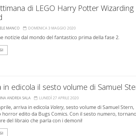
ettimana di LEGO Harry Potter Wizarding
d
ELE MANCO
DOMENICA 3 MAGGIO 2020
me notizie dal mondo del fantastico prima della fase 2.
GI
a in edicola il sesto volume di Samuel Ste
TINA ANDREA SALA
LUNEDÌ 27 APRILE 2020
prile, arriva in edicola
Valery
, sesto volume di Samuel Stern,
 horror edito da Bugs Comics. Con il sesto numero, tornano
re del libraio che parla con i demoni!
GI