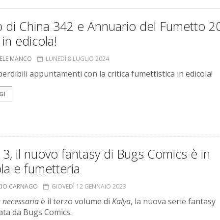
 di China 342 e Annuario del Fumetto 2
in edicola!
ELE MANCO
LUNEDÌ 8 LUGLIO 2024
rdibili appuntamenti con la critica fumettistica in edicola!
GI
 3, il nuovo fantasy di Bugs Comics è in
la e fumetteria
ZIO CARNAGO
GIOVEDÌ 12 GENNAIO 2023
 necessaria
è il terzo volume di
Kalya
, la nuova serie fantasy
ata da Bugs Comics.