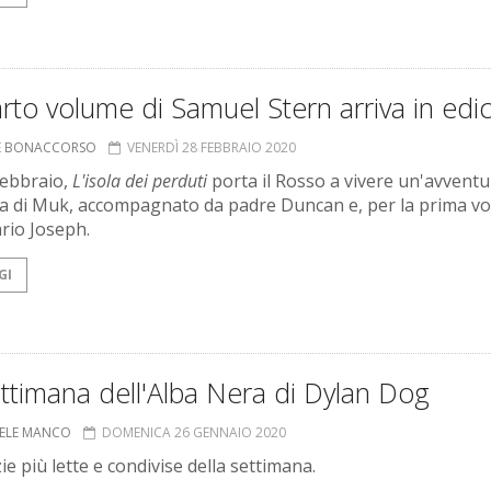
arto volume di Samuel Stern arriva in edic
NE BONACCORSO
VENERDÌ 28 FEBBRAIO 2020
febbraio,
L'isola dei perduti
porta il Rosso a vivere un'avventu
ola di Muk, accompagnato da padre Duncan e, per la prima volt
ario Joseph.
GI
ttimana dell'Alba Nera di Dylan Dog
ELE MANCO
DOMENICA 26 GENNAIO 2020
ie più lette e condivise della settimana.