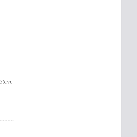
Stern
.
a