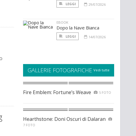
LEGGI
29/07/2026
EBOOK
Dopo la Nave Bianca
LEGGI
14/07/2026
to
GALLERIE FOTOGRAFICHE
Vedi tutte
Fire Emblem: Fortune’s Weave
5 FOTO
g
Hearthstone: Doni Oscuri di Dalaran
7 FOTO