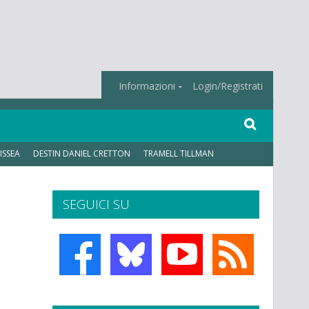
Informazioni
Login/Registrati
ISSEA
DESTIN DANIEL CRETTON
TRAMELL TILLMAN
SEGUICI SU