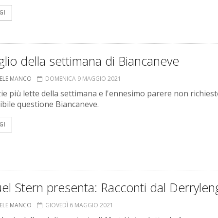
GI
glio della settimana di Biancaneve
ELE MANCO
DOMENICA 9 MAGGIO 2021
zie più lette della settimana e l'ennesimo parere non richies
sibile questione Biancaneve.
GI
l Stern presenta: Racconti dal Derrylen
ELE MANCO
GIOVEDÌ 6 MAGGIO 2021