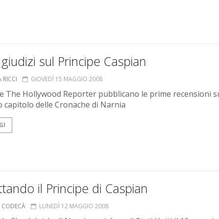
 giudizi sul Principe Caspian
 RICCI
GIOVEDÌ 15 MAGGIO 2008
 e The Hollywood Reporter pubblicano le prime recensioni s
 capitolo delle Cronache di Narnia
GI
tando il Principe di Caspian
A CODECÀ
LUNEDÌ 12 MAGGIO 2008