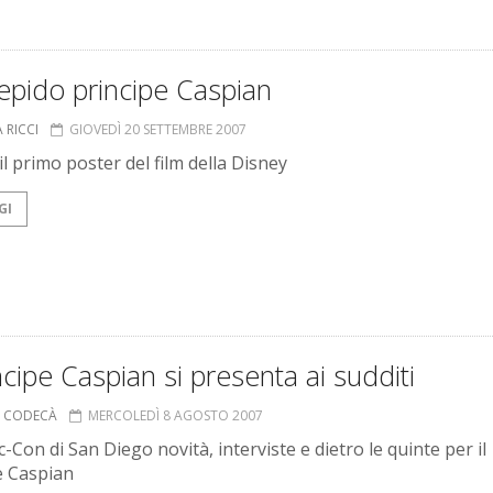
repido principe Caspian
 RICCI
GIOVEDÌ 20 SETTEMBRE 2007
il primo poster del film della Disney
GI
incipe Caspian si presenta ai sudditi
A CODECÀ
MERCOLEDÌ 8 AGOSTO 2007
-Con di San Diego novità, interviste e dietro le quinte per il
e Caspian