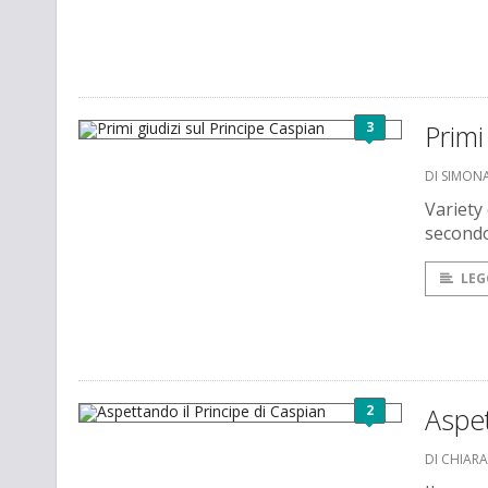
3
Primi
DI SIMONA
Variety
secondo
LEG
2
Aspet
DI CHIAR