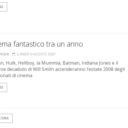
GI
nema fantastico tra un anno
VAGHI
LUNEDÌ 6 AGOSTO 2007
n, Hulk, Hellboy, la Mummia, Batman, Indiana Jones e il
oe decaduto di Will Smith accenderanno l’estate 2008 degli
onati di cinema
GI
CORA