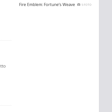
Fire Emblem: Fortune’s Weave
5 FOTO
atto