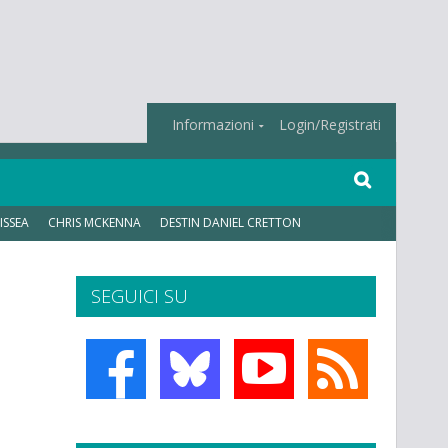
Informazioni
Login/Registrati
ISSEA
CHRIS MCKENNA
DESTIN DANIEL CRETTON
SEGUICI SU