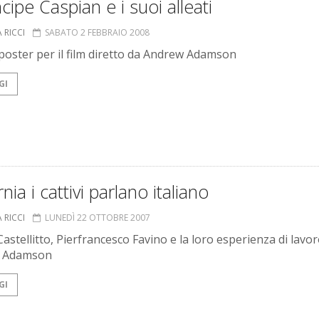
incipe Caspian e i suoi alleati
 RICCI
SABATO 2 FEBBRAIO 2008
oster per il film diretto da Andrew Adamson
GI
nia i cattivi parlano italiano
 RICCI
LUNEDÌ 22 OTTOBRE 2007
Castellitto, Pierfrancesco Favino e la loro esperienza di lavo
 Adamson
GI