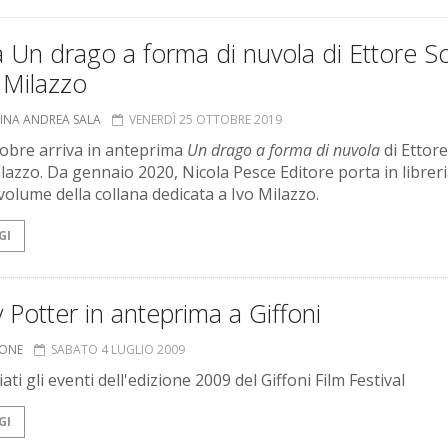
a Un drago a forma di nuvola di Ettore S
 Milazzo
TINA ANDREA SALA
VENERDÌ 25 OTTOBRE 2019
ttobre arriva in anteprima
Un drago a forma di nuvola
di Ettore
lazzo. Da gennaio 2020, Nicola Pesce Editore porta in libreria
volume della collana dedicata a Ivo Milazzo.
GI
 Potter in anteprima a Giffoni
IONE
SABATO 4 LUGLIO 2009
ti gli eventi dell'edizione 2009 del Giffoni Film Festival
GI