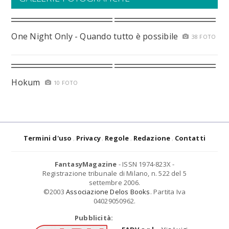
One Night Only - Quando tutto è possibile
38 FOTO
Hokum
10 FOTO
Termini d'uso
Privacy
Regole
Redazione
Contatti
FantasyMagazine
- ISSN 1974-823X -
Registrazione tribunale di Milano, n. 522 del 5
settembre 2006.
©2003
Associazione Delos Books
. Partita Iva
04029050962.
Pubblicità: