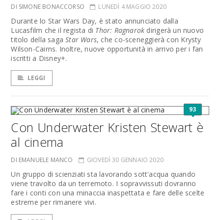
DI SIMONE BONACCORSO
LUNEDÌ 4 MAGGIO 2020
Durante lo Star Wars Day, è stato annunciato dalla
Lucasfilm che il regista di
Thor: Ragnarok
dirigerà un nuovo
titolo della saga
Star Wars
, che co-sceneggierà con Krysty
Wilson-Cairns. Inoltre, nuove opportunità in arrivo per i fan
iscritti a Disney+.
LEGGI
93
Con Underwater Kristen Stewart è
al cinema
DI EMANUELE MANCO
GIOVEDÌ 30 GENNAIO 2020
Un gruppo di scienziati sta lavorando sott'acqua quando
viene travolto da un terremoto. I sopravvissuti dovranno
fare i conti con una minaccia inaspettata e fare delle scelte
estreme per rimanere vivi.