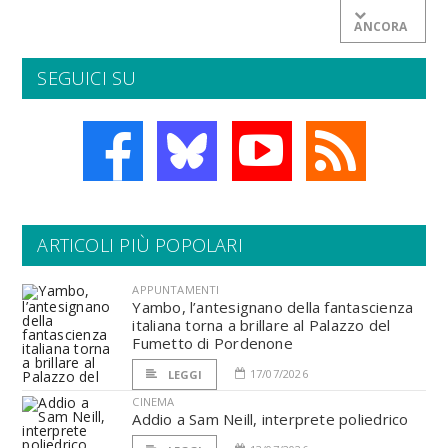
ANCORA
SEGUICI SU
ARTICOLI PIÙ POPOLARI
APPUNTAMENTI
Yambo, l’antesignano della fantascienza
italiana torna a brillare al Palazzo del
Fumetto di Pordenone
17/07/2026
LEGGI
CINEMA
Addio a Sam Neill, interprete poliedrico