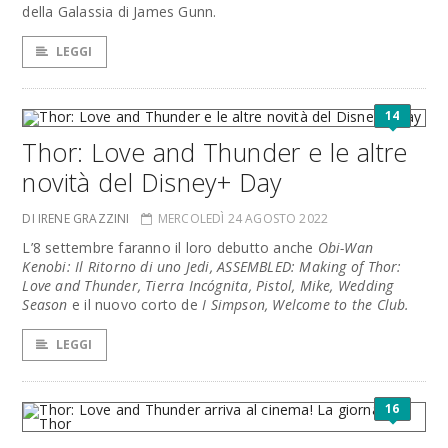
della Galassia di James Gunn.
LEGGI
14
Thor: Love and Thunder e le altre
novità del Disney+ Day
DI IRENE GRAZZINI
MERCOLEDÌ 24 AGOSTO 2022
L’8 settembre faranno il loro debutto anche
Obi-Wan
Kenobi: Il Ritorno di uno Jedi, ASSEMBLED: Making of Thor:
Love and Thunder, Tierra Incógnita, Pistol, Mike, Wedding
Season
e il nuovo corto de
I Simpson, Welcome to the Club.
LEGGI
16