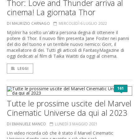
Thor: Love and Thunder arriva al
cinema! La giornata Thor
DI MAURIZIO CARNAGO
MERCOLEDÌ 6 LUGLIO 2022
Mjolnir ha scelto un'altra persona degna di ottenere il
potere di Thor. Il nuovo film presenta Jane Foster nei panni
del dio del tuono e un terribile nuovo nemico: Gorr, il
macellatore di dei. Tutti gli articoli di FantasyMagazine di
oggi dedicati al film di Taika Waititi da oggi al cinema.
LEGGI
161
Tutte le prossime uscite del Marvel
Cinematic Universe da qui al 2023
DI EMANUELE MANCO
LUNEDÌ 3 MAGGIO 2021
Un video ricorda ciò che è stato il Marvel Cinematic
Universe dando uno sguardo a ciò che sarà.