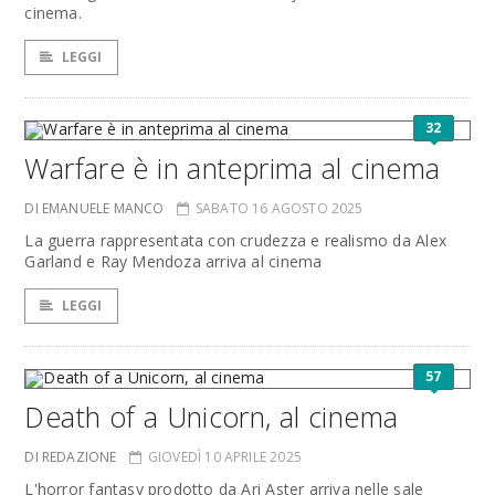
cinema.
LEGGI
32
Warfare è in anteprima al cinema
DI EMANUELE MANCO
SABATO 16 AGOSTO 2025
La guerra rappresentata con crudezza e realismo da Alex
Garland e Ray Mendoza arriva al cinema
LEGGI
57
Death of a Unicorn, al cinema
DI REDAZIONE
GIOVEDÌ 10 APRILE 2025
L'horror fantasy prodotto da Ari Aster arriva nelle sale