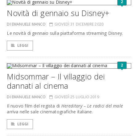
2
Novità di gennaio su Disney+
DI EMANUELE MANCO
GIOVEDÌ 31 DICEMBRE 2020
Le novità di gennaio sulla piattaforma streaming Disney.
LEGGI
2
Midsommar – Il villaggio dei
dannati al cinema
DI EMANUELE MANCO
GIOVEDÌ 25 LUGLIO 2019
Il nuovo film del regista di
Hereditary – Le radici del male
arriva nelle sale cinematografiche italiane.
LEGGI