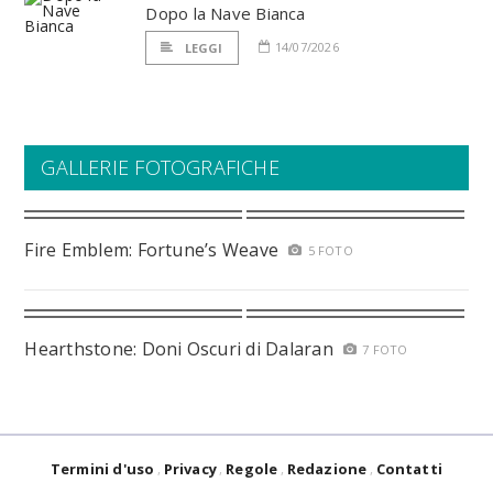
Dopo la Nave Bianca
14/07/2026
LEGGI
GALLERIE FOTOGRAFICHE
Fire Emblem: Fortune’s Weave
5 FOTO
Hearthstone: Doni Oscuri di Dalaran
7 FOTO
Termini d'uso
Privacy
Regole
Redazione
Contatti