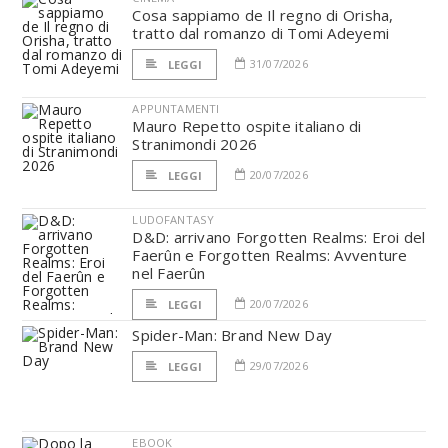
Cosa sappiamo de Il regno di Orisha,
tratto dal romanzo di Tomi Adeyemi
31/07/2026
LEGGI
APPUNTAMENTI
Mauro Repetto ospite italiano di
Stranimondi 2026
20/07/2026
LEGGI
LUDOFANTASY
D&D: arrivano Forgotten Realms: Eroi del
Faerûn e Forgotten Realms: Avventure
nel Faerûn
20/07/2026
LEGGI
Spider-Man: Brand New Day
29/07/2026
LEGGI
EBOOK