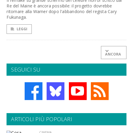
Il remake su grande schermo del celebre horror scritto dal
Re del Maine è ancora possibile: il progetto dovrebbe
ritornare alla Warner dopo l'abbandono del regista Cary
Fukunaga.
LEGGI
ANCORA
SEGUICI SU
ARTICOLI PIÙ POPOLARI
CINEMA