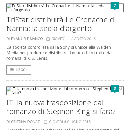
7
TriStar distribuirà Le Cronache di
Narnia: la sedia d'argento
DI EMANUELE MANCO
GIOVEDÌ 11 AGOSTO 2016
La società controllata dalla Sony si unisce alla Walden
Media per produrre e distribuire il quarto film tratto dai
romanzi di C.S. Lewis.
LEGGI
3
IT: la nuova trasposizione dal
romanzo di Stephen King si farà?
DI CRISTINA DONATI
GIOVEDÌ 4 GIUGNO 2015