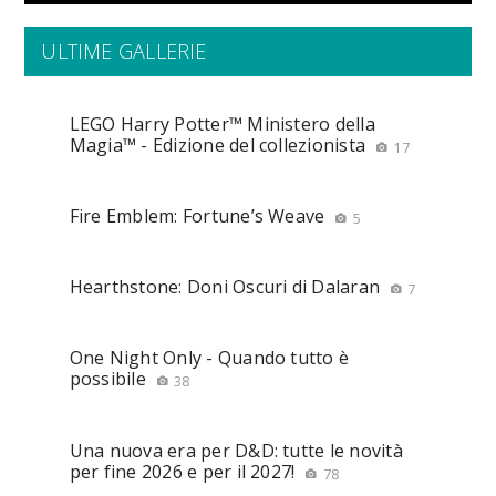
ULTIME GALLERIE
LEGO Harry Potter™ Ministero della
Magia™ - Edizione del collezionista
17
Fire Emblem: Fortune’s Weave
5
Hearthstone: Doni Oscuri di Dalaran
7
One Night Only - Quando tutto è
possibile
38
Una nuova era per D&D: tutte le novità
per fine 2026 e per il 2027!
78