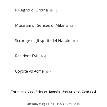
Il Regno di Orisha
12
Museum of Senses di Milano
15
Scrooge e gli spiriti del Natale
4
Resident Evil
6
Coyote vs Acme
5
Termini d'uso
Privacy
Regole
Redazione
Contatti
FantasyMagazine
- ISSN 1974-823X -