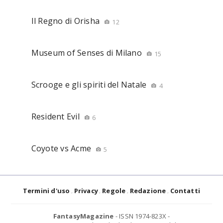
Il Regno di Orisha
12
Museum of Senses di Milano
15
Scrooge e gli spiriti del Natale
4
Resident Evil
6
Coyote vs Acme
5
Termini d'uso
Privacy
Regole
Redazione
Contatti
FantasyMagazine
- ISSN 1974-823X -