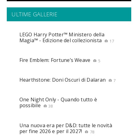
ULTIME GALLERIE
LEGO Harry Potter™ Ministero della
Magia™ - Edizione del collezionista
17
Fire Emblem: Fortune’s Weave
5
Hearthstone: Doni Oscuri di Dalaran
7
One Night Only - Quando tutto è
possibile
38
Una nuova era per D&D: tutte le novità
per fine 2026 e per il 2027!
78