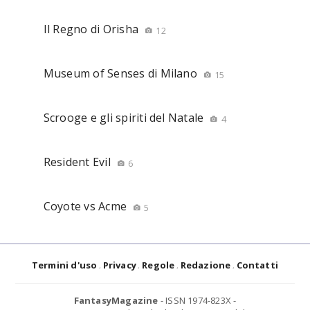
Il Regno di Orisha
12
Museum of Senses di Milano
15
Scrooge e gli spiriti del Natale
4
Resident Evil
6
Coyote vs Acme
5
Termini d'uso
Privacy
Regole
Redazione
Contatti
FantasyMagazine
- ISSN 1974-823X -