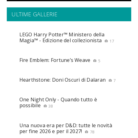
ULTIME GALLERIE
LEGO Harry Potter™ Ministero della
Magia™ - Edizione del collezionista
17
Fire Emblem: Fortune’s Weave
5
Hearthstone: Doni Oscuri di Dalaran
7
One Night Only - Quando tutto è
possibile
38
Una nuova era per D&D: tutte le novità
per fine 2026 e per il 2027!
78