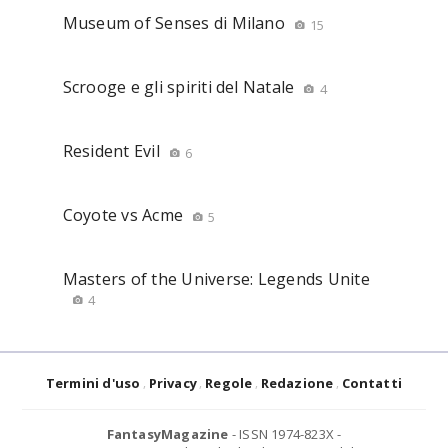
Museum of Senses di Milano
15
Scrooge e gli spiriti del Natale
4
Resident Evil
6
Coyote vs Acme
5
Masters of the Universe: Legends Unite
4
Termini d'uso
Privacy
Regole
Redazione
Contatti
FantasyMagazine
- ISSN 1974-823X -