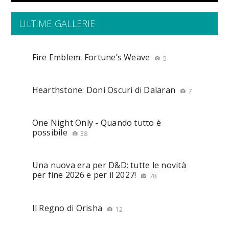
ULTIME GALLERIE
Fire Emblem: Fortune’s Weave
5
Hearthstone: Doni Oscuri di Dalaran
7
One Night Only - Quando tutto è
possibile
38
Una nuova era per D&D: tutte le novità
per fine 2026 e per il 2027!
78
Il Regno di Orisha
12