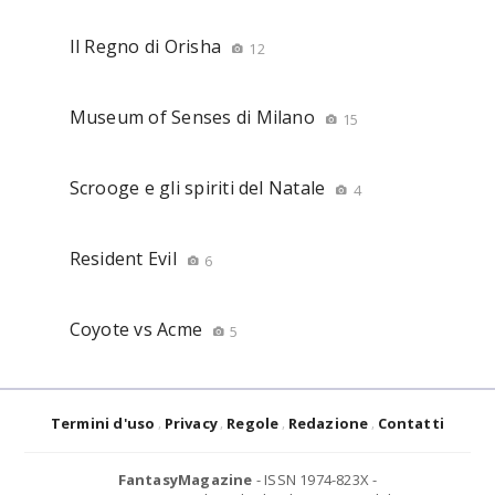
Il Regno di Orisha
12
Museum of Senses di Milano
15
Scrooge e gli spiriti del Natale
4
Resident Evil
6
Coyote vs Acme
5
Termini d'uso
Privacy
Regole
Redazione
Contatti
FantasyMagazine
- ISSN 1974-823X -