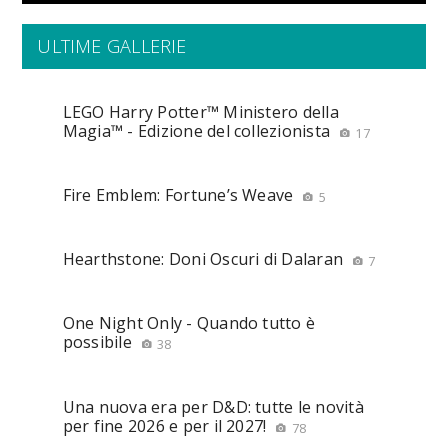
ULTIME GALLERIE
LEGO Harry Potter™ Ministero della
Magia™ - Edizione del collezionista
17
Fire Emblem: Fortune’s Weave
5
Hearthstone: Doni Oscuri di Dalaran
7
One Night Only - Quando tutto è
possibile
38
Una nuova era per D&D: tutte le novità
per fine 2026 e per il 2027!
78