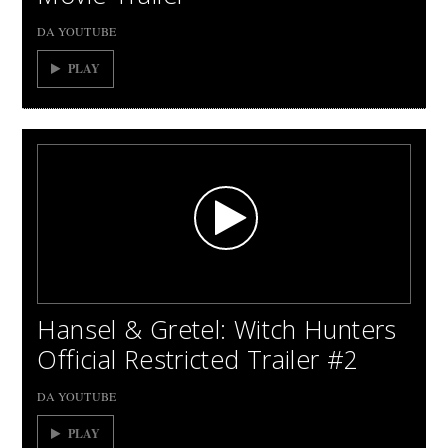
DA YOUTUBE
PLAY
Hansel & Gretel: Witch Hunters
Official Restricted Trailer #2
DA YOUTUBE
PLAY