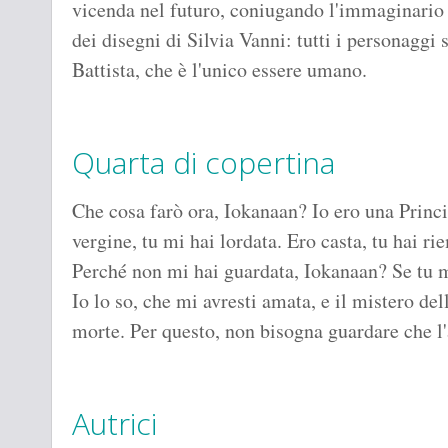
vicenda nel futuro, coniugando l'immaginari
dei disegni di Silvia Vanni: tutti i personaggi
Battista, che è l'unico essere umano.
Quarta di copertina
Che cosa farò ora, Iokanaan? Io ero una Princi
vergine, tu mi hai lordata. Ero casta, tu hai 
Perché non mi hai guardata, Iokanaan? Se tu m
Io lo so, che mi avresti amata, e il mistero de
morte. Per questo, non bisogna guardare che l
Autrici