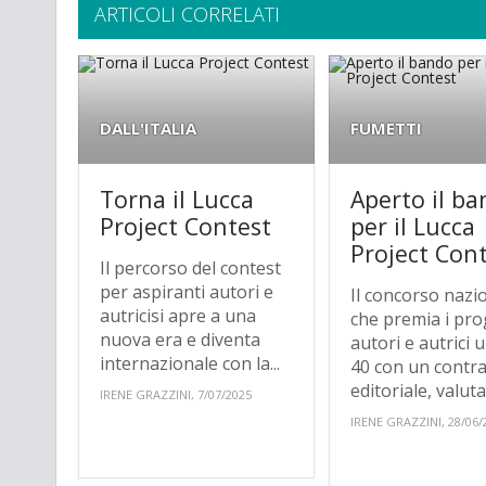
ARTICOLI CORRELATI
DALL'ITALIA
FUMETTI
Torna il Lucca
Aperto il b
Project Contest
per il Lucca
Project Con
Il percorso del contest
per aspiranti autori e
Il concorso nazi
autricisi apre a una
che premia i prog
nuova era e diventa
autori e autrici 
internazionale con la...
40 con un contra
editoriale, valuta.
IRENE GRAZZINI, 7/07/2025
IRENE GRAZZINI, 28/06/