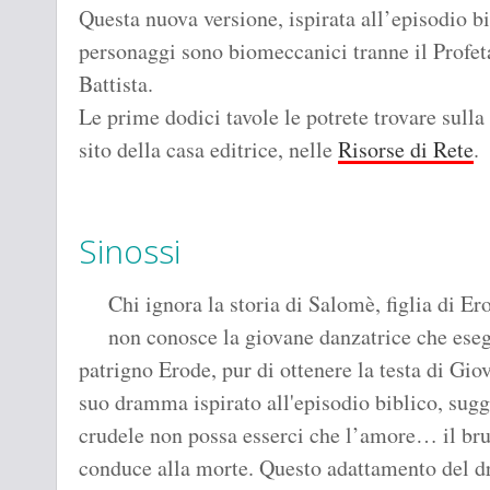
Questa nuova versione, ispirata all’episodio bib
personaggi sono biomeccanici tranne il Profet
Battista.
Le prime dodici tavole le potrete trovare sulla
sito della casa editrice, nelle
Risorse di Rete
.
Sinossi
Chi ignora la storia di Salomè, figlia di E
non conosce la giovane danzatrice che eseguì
patrigno Erode, pur di ottenere la testa di Gio
suo dramma ispirato all'episodio biblico, sugge
crudele non possa esserci che l’amore… il bru
conduce alla morte. Questo adattamento del d