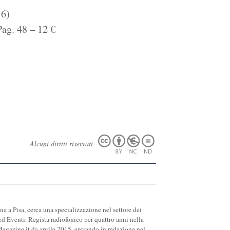
6)
Pag. 48 – 12 €
Alcuni diritti riservati
 a Pisa, cerca una specializzazione nel settore dei
d Eventi. Regista radiofonico per quattro anni nella
agazine.it da aprile 2015, entrando in redazione nel