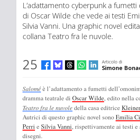
L’adattamento cyberpunk a fumetti 
di Oscar Wilde che vede ai testi Emil
Silvia Vanni. Una graphic novel edita
collana Teatro fra le nuvole.
25
Articolo di
Simone Bona
Salomé
è l’adattamento a fumetti dell’omoni
dramma teatrale di
Oscar Wilde
, edito nella c
Teatro fra le nuvole
della casa editrice
Kleine
Autrici di questo graphic novel sono
Emilia C
Perri
e
Silvia Vanni
, rispettivamente ai testi e 
disegni.