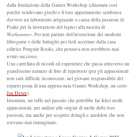
dalla fondazione della Games Workshop (chiamata così
perché vendevano giochi e il loro appartamento sembrava
davvero un laboratorio artigianale a causa della passione di
Peake per la lavorazione del legno) alla nascita di
Warhammer
. Per non parlare dell'invenzione dei moderni
librogame e delle battaglie per farli accettare dalla casa
editrice Penguin Books, che pensava non avrebbero mai
avuto successo.
Una carrellata di ricordi ed esperienze che passa attraverso un
grandissimo numero di foto di repertorio (per gli appassionati
non sarà difficile riconoscere, nel giovane responsabile del
reparto posta di una appena nata Games Workshop, un certo
Joe Dever
).
Insomma, un tuffo nel passato che potrebbe far felici molti
appassionati, per andare alle origini di molte delle loro
passioni, ma anche per scoprire dettagli e aneddoti che non
avevano mai immaginato.