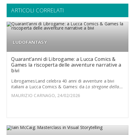
ARTICOLI CORRELATI
LUDOFANTASY
Quarant’anni di Librogame: a Lucca Comics &
Games la riscoperta delle avventure narrative a
bivi
LibrogamesLand celebra 40 anni di avventure a bivi
italiani a Lucca Comics & Games: da
Lo stregone della...
MAURIZIO CARNAGO, 24/02/2026