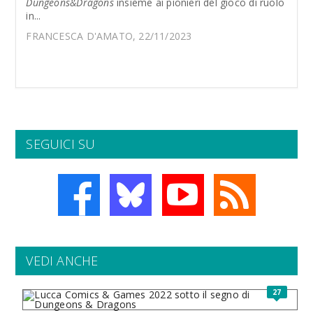
Dungeons&Dragons
insieme ai pionieri del gioco di ruolo
in...
FRANCESCA D'AMATO, 22/11/2023
SEGUICI SU
VEDI ANCHE
27