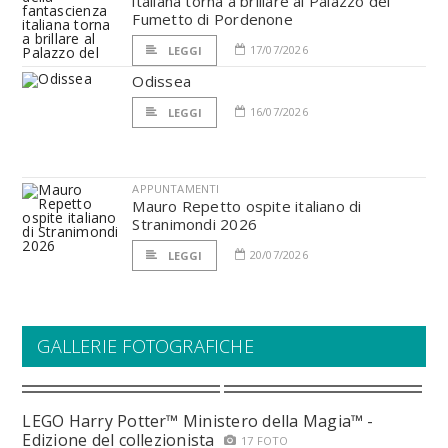
italiana torna a brillare al Palazzo del
Fumetto di Pordenone
17/07/2026
LEGGI
Odissea
16/07/2026
LEGGI
APPUNTAMENTI
Mauro Repetto ospite italiano di
Stranimondi 2026
20/07/2026
LEGGI
GALLERIE FOTOGRAFICHE
LEGO Harry Potter™ Ministero della Magia™ -
Edizione del collezionista
17 FOTO