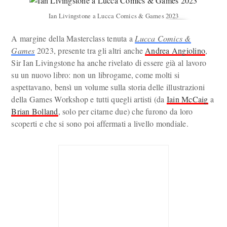
Ian Livingstone a Lucca Comics & Games 2023
A margine della Masterclass tenuta a
Lucca Comics &
Games
2023, presente tra gli altri anche
Andrea Angiolino
,
Sir Ian Livingstone ha anche rivelato di essere già al lavoro
su un nuovo libro: non un librogame, come molti si
aspettavano, bensì un volume sulla storia delle illustrazioni
della Games Workshop e tutti quegli artisti (da
Iain McCaig
a
Brian Bolland
, solo per citarne due) che furono da loro
scoperti e che si sono poi affermati a livello mondiale.