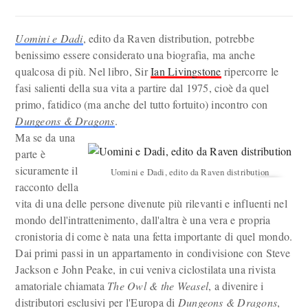
Uomini e Dadi
, edito da Raven distribution, potrebbe
benissimo essere considerato una biografia, ma anche
qualcosa di più. Nel libro, Sir
Ian Livingstone
ripercorre le
fasi salienti della sua vita a partire dal 1975, cioè da quel
primo, fatidico (ma anche del tutto fortuito) incontro con
Dungeons & Dragons
.
Ma se da una
parte è
sicuramente il
Uomini e Dadi, edito da Raven distribution
racconto della
vita di una delle persone divenute più rilevanti e influenti nel
mondo dell'intrattenimento, dall'altra è una vera e propria
cronistoria di come è nata una fetta importante di quel mondo.
Dai primi passi in un appartamento in condivisione con Steve
Jackson e John Peake, in cui veniva ciclostilata una rivista
amatoriale chiamata
The Owl & the Weasel
, a divenire i
distributori esclusivi per l'Europa di
Dungeons & Dragons
,