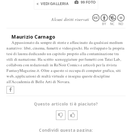
99 FOTO
VEDI GALLERIA
Alcuni diritti riservati
Maurizio Carnago
Appassionato da sempre di storie e affascinato da qualsiasi medium
narrativo: libri, cinema, fumetti e videogiochi. Ha sviluppato la propria
tesi di laurea dedicando un capitolo proprio alla contaminazione tra
stili di narrazione. Ha scritto sceneggiature per fumetti con Tatai Lab,
collabora con redazionali in ReNoir Comics e articoli per la rivista
FantasyMagazine.it. Oltre a questo si occupa di computer grafica, siti
web, applicazioni di realtà virtuale e insegna queste discipline
all'Accademia di Belle Arti di Novara.
Questo articolo ti è piaciuto?
Condividi questa pagina: