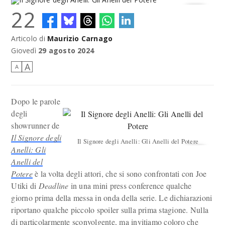
22
Articolo di
Maurizio Carnago
Il Signore degli Anelli: Gli Anelli del Potere
Giovedì
29 agosto 2024
A
A
Dopo le parole
degli
showrunner de
Il Signore degli
Il Signore degli Anelli: Gli Anelli del Potere
Anelli: Gli
Anelli del
Potere
è la volta degli attori, che si sono confrontati con Joe
Utiki di
Deadline
in una mini press conference qualche
giorno prima della messa in onda della serie. Le dichiarazioni
riportano qualche piccolo spoiler sulla prima stagione. Nulla
di particolarmente sconvolgente, ma invitiamo coloro che