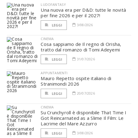
LUDOFANTASY
Una nuova era per D&D: tutte le novità
per fine 2026 e per il 2027!
3/08/2026
LEGGI
CINEMA
Cosa sappiamo de Il regno di Orisha,
tratto dal romanzo di Tomi Adeyemi
31/07/2026
LEGGI
APPUNTAMENTI
Mauro Repetto ospite italiano di
Stranimondi 2026
20/07/2026
LEGGI
CINEMA
Su Crunchyroll è disponibile That Time I
Got Reincarnated as a Slime Il Film: Le
Lacrime del Mare Azzurro
3/08/2026
LEGGI