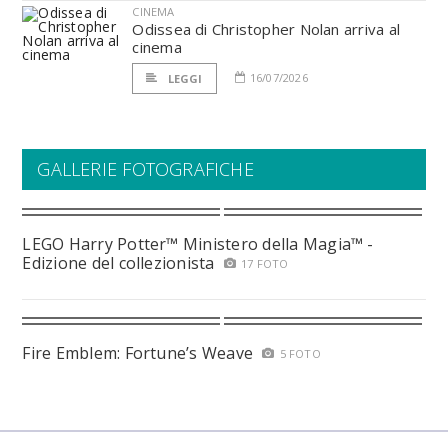
CINEMA
Odissea di Christopher Nolan arriva al
cinema
16/07/2026
LEGGI
GALLERIE FOTOGRAFICHE
LEGO Harry Potter™ Ministero della Magia™ -
Edizione del collezionista
17 FOTO
Fire Emblem: Fortune’s Weave
5 FOTO