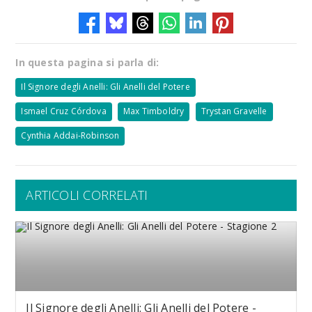
In questa pagina si parla di:
Il Signore degli Anelli: Gli Anelli del Potere
Ismael Cruz Córdova
Max Timboldry
Trystan Gravelle
Cynthia Addai-Robinson
ARTICOLI CORRELATI
Il Signore degli Anelli: Gli Anelli del Potere -