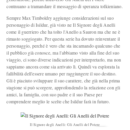
contnuano a tramandare il messaggio di speranza tolkieniano.
Sempre Max Timboldry aggiunge considerazioni sul suo
personaggio di Isildur, già visto ne Il Signore degli Anelli
come il guerriero che ha tolto l'Anello a Sauron ma che ne è
rimasto soggiogato. Per questa serie ha dovuto reinventare il
personaggio, perché è vero che sta incarnando qualcuno che
il pubblico già conosce, ma l'abbiamo visto alla fine del suo
viaggio, ci sono diverse indicazioni per interpretarlo, ma non
sappiamo ancora come sia arrivato lì. Quindi va esplorata la
fallibilità dell'essere umano per raggiungere il suo destino.
Gli è piaciuto sviluppare il suo carattere, che già nella prima
stagione si può scorgere, approfondendo la relazione con gli
amici, la famiglia, con suo padre e il suo Paese per
comprendere meglio le scelte che Isildur farà in futuro.
Il Signore degli Anelli: Gli Anelli del Potere