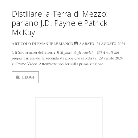
Distillare la Terra di Mezzo:
parlano J.D. Payne e Patrick
McKay
ARTICOLO DI EMANUELE MANCO
SABATO, 24 AGOSTO 2024
Gli Showrunner della serie
Il Signore degli Anelli – Gli Anelli del
parlano della seconda stagione che esordirà il 29 agosto 2024
potere
su Prime Video. Attenzione spoiler sulla prima stagione.
LEGGI