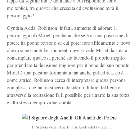
tappe da seguire ma le domande a cui rispondere sono
molteplici, tra queste: che crescita ed evoluzione avrà il
personaggio?
Cynthia Addai Robinson, infatti, ammette di adorare il
personaggio di Miriel, perché anche se è in una posizione di
potere ha poche persone su cui poter fare affidamento e trova
che ci siano molti bei momenti dove si vede Miriel da sola a
contemplare qualcosa perché sta facendo il proprio meglio
per prendere la decisione migliore per il bene del suo popolo.
Miriel è una persona tormentata ma anche poliedrica, così,
come attrice, Robinson cerca di interpretare questa persona
complessa che ha un sincero desiderio di fare del bene e
attraverso la recitazione fa il possibile per ritrarre la sua forza
e allo stesso tempo vulnerabilità.
Il Signore degli Anelli: Gli Anelli del Potere