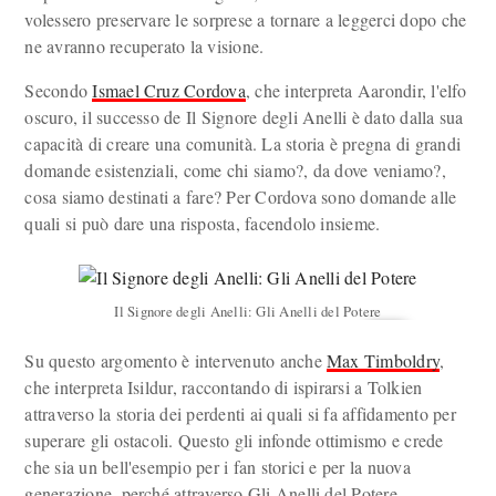
volessero preservare le sorprese a tornare a leggerci dopo che
ne avranno recuperato la visione.
Secondo
Ismael Cruz Cordova
, che interpreta Aarondir, l'elfo
oscuro, il successo de Il Signore degli Anelli è dato dalla sua
capacità di creare una comunità. La storia è pregna di grandi
domande esistenziali, come chi siamo?, da dove veniamo?,
cosa siamo destinati a fare? Per Cordova sono domande alle
quali si può dare una risposta, facendolo insieme.
Il Signore degli Anelli: Gli Anelli del Potere
Su questo argomento è intervenuto anche
Max Timboldry
,
che interpreta Isildur, raccontando di ispirarsi a Tolkien
attraverso la storia dei perdenti ai quali si fa affidamento per
superare gli ostacoli. Questo gli infonde ottimismo e crede
che sia un bell'esempio per i fan storici e per la nuova
generazione, perché attraverso Gli Anelli del Potere