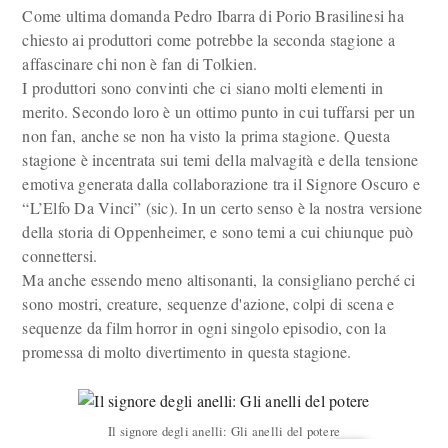
Come ultima domanda Pedro Ibarra di Porio Brasilinesi ha
chiesto ai produttori come potrebbe la seconda stagione a
affascinare chi non è fan di Tolkien.
I produttori sono convinti che ci siano molti elementi in
merito. Secondo loro è un ottimo punto in cui tuffarsi per un
non fan, anche se non ha visto la prima stagione. Questa
stagione è incentrata sui temi della malvagità e della tensione
emotiva generata dalla collaborazione tra il Signore Oscuro e
“L’Elfo Da Vinci” (sic). In un certo senso è la nostra versione
della storia di Oppenheimer, e sono temi a cui chiunque può
connettersi.
Ma anche essendo meno altisonanti, la consigliano perché ci
sono mostri, creature, sequenze d'azione, colpi di scena e
sequenze da film horror in ogni singolo episodio, con la
promessa di molto divertimento in questa stagione.
Il signore degli anelli: Gli anelli del potere