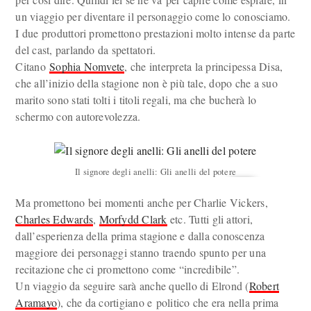
un viaggio per diventare il personaggio come lo conosciamo.
I due produttori promettono prestazioni molto intense da parte
del cast, parlando da spettatori.
Citano
Sophia Nomvete
, che interpreta la principessa Disa,
che all’inizio della stagione non è più tale, dopo che a suo
marito sono stati tolti i titoli regali, ma che bucherà lo
schermo con autorevolezza.
Il signore degli anelli: Gli anelli del potere
Ma promettono bei momenti anche per Charlie Vickers,
Charles Edwards
,
Morfydd Clark
etc. Tutti gli attori,
dall’esperienza della prima stagione e dalla conoscenza
maggiore dei personaggi stanno traendo spunto per una
recitazione che ci promettono come “incredibile”.
Un viaggio da seguire sarà anche quello di Elrond (
Robert
Aramayo
), che da cortigiano e politico che era nella prima