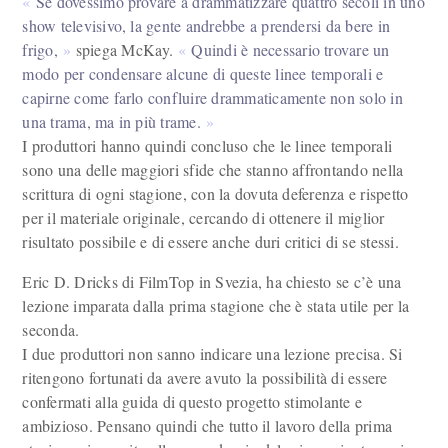
Se dovessimo provare a drammatizzare quattro secoli in uno
show televisivo, la gente andrebbe a prendersi da bere in
frigo,
spiega McKay.
Quindi è necessario trovare un
modo per condensare alcune di queste linee temporali e
capirne come farlo confluire drammaticamente non solo in
una trama, ma in più trame.
I produttori hanno quindi concluso che le linee temporali
sono una delle maggiori sfide che stanno affrontando nella
scrittura di ogni stagione, con la dovuta deferenza e rispetto
per il materiale originale, cercando di ottenere il miglior
risultato possibile e di essere anche duri critici di se stessi.
Eric D. Dricks di FilmTop in Svezia, ha chiesto se c’è una
lezione imparata dalla prima stagione che è stata utile per la
seconda.
I due produttori non sanno indicare una lezione precisa. Si
ritengono fortunati da avere avuto la possibilità di essere
confermati alla guida di questo progetto stimolante e
ambizioso. Pensano quindi che tutto il lavoro della prima