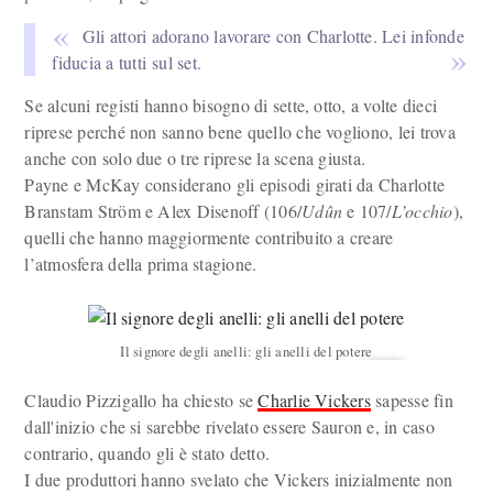
Gli attori adorano lavorare con Charlotte. Lei infonde
fiducia a tutti sul set.
Se alcuni registi hanno bisogno di sette, otto, a volte dieci
riprese perché non sanno bene quello che vogliono, lei trova
anche con solo due o tre riprese la scena giusta.
Payne e McKay considerano gli episodi girati da Charlotte
Branstam Ström e Alex Disenoff (106/
Udûn
e 107/
L’occhio
),
quelli che hanno maggiormente contribuito a creare
l’atmosfera della prima stagione.
Il signore degli anelli: gli anelli del potere
Claudio Pizzigallo ha chiesto se
Charlie Vickers
sapesse fin
dall'inizio che si sarebbe rivelato essere Sauron e, in caso
contrario, quando gli è stato detto.
I due produttori hanno svelato che Vickers inizialmente non