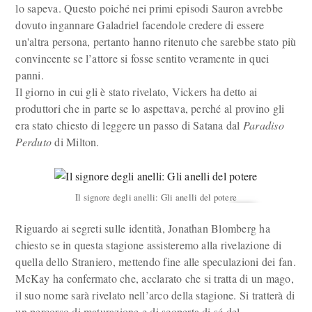
lo sapeva. Questo poiché nei primi episodi Sauron avrebbe
dovuto ingannare Galadriel facendole credere di essere
un'altra persona, pertanto hanno ritenuto che sarebbe stato più
convincente se l’attore si fosse sentito veramente in quei
panni.
Il giorno in cui gli è stato rivelato, Vickers ha detto ai
produttori che in parte se lo aspettava, perché al provino gli
era stato chiesto di leggere un passo di Satana dal
Paradiso
Perduto
di Milton.
Il signore degli anelli: Gli anelli del potere
Riguardo ai segreti sulle identità, Jonathan Blomberg ha
chiesto se in questa stagione assisteremo alla rivelazione di
quella dello Straniero, mettendo fine alle speculazioni dei fan.
McKay ha confermato che, acclarato che si tratta di un mago,
il suo nome sarà rivelato nell’arco della stagione. Si tratterà di
un percorso di maturazione e di scoperta di sé del