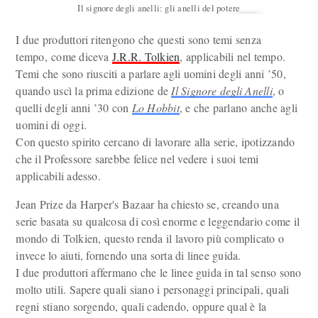
Il signore degli anelli: gli anelli del potere
I due produttori ritengono che questi sono temi senza
tempo, come diceva
J.R.R. Tolkien
, applicabili nel tempo.
Temi che sono riusciti a parlare agli uomini degli anni ’50,
quando uscì la prima edizione de
Il Signore degli Anelli
, o
quelli degli anni ’30 con
Lo Hobbit
, e che parlano anche agli
uomini di oggi.
Con questo spirito cercano di lavorare alla serie, ipotizzando
che il Professore sarebbe felice nel vedere i suoi temi
applicabili adesso.
Jean Prize da Harper's Bazaar ha chiesto se, creando una
serie basata su qualcosa di così enorme e leggendario come il
mondo di Tolkien, questo renda il lavoro più complicato o
invece lo aiuti, fornendo una sorta di linee guida.
I due produttori affermano che le linee guida in tal senso sono
molto utili. Sapere quali siano i personaggi principali, quali
regni stiano sorgendo, quali cadendo, oppure qual è la