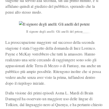
stagione sia servito alla seconda, sin dal primo minuto, e si
affidano quindi al giudizio del pubblico, sperando che la
pensi allo stesso modo.
Il signore degli anelli: Gli anelli del potere
La preoccupazione maggiore sul successo della seconda
stagione è stata l’oggetto della domanda di Inez Lorenco.
Payne e McKay vorrebbero che tutti la amassero. Hanno
realizzato una serie cercando di raggiungere sono solo gli
appassionati delle Terra di Mezzo o di Fantasy, ma anche un
pubblico più ampio possibile. Ritengono inoltre che si possa
vedere anche senza aver visto la prima, tuffandosi dentro
dopo il riepilogo iniziale.
Dalla visione dei primi episodi Asma L. Mardi di Brain
Damaged ha osservato un maggiore uso delle lingue di
Tolkien, dal linguaggio nero al Quenya, e ha pertanto chiesto