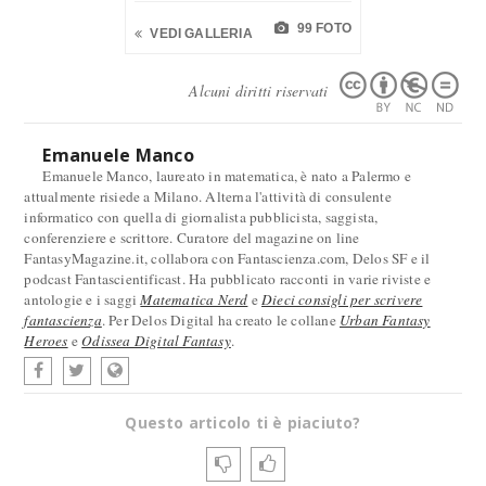
99 FOTO
VEDI GALLERIA
Alcuni diritti riservati
Emanuele Manco
Emanuele Manco, laureato in matematica, è nato a Palermo e
attualmente risiede a Milano. Alterna l'attività di consulente
informatico con quella di giornalista pubblicista, saggista,
conferenziere e scrittore. Curatore del magazine on line
FantasyMagazine.it, collabora con Fantascienza.com, Delos SF e il
podcast Fantascientificast. Ha pubblicato racconti in varie riviste e
antologie e i saggi
Matematica Nerd
e
Dieci consigli per scrivere
fantascienza
. Per Delos Digital ha creato le collane
Urban Fantasy
Heroes
e
Odissea Digital Fantasy
.
Questo articolo ti è piaciuto?