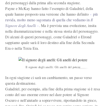
dei personaggi dalla prima alla seconda stagione.
Payne e McKay hanno fatto l’esempio di Galadriel, della
quale hanno proposto una versione che hanno definito
più
ruvida, molto meno sagomata di quella che vediamo in
Il
Signore degli Anelli
. Ma è prevista una evoluzione, insita
nella drammatizzazione e nella stessa storia del personaggio.
Di alcuni di questi personaggi, come Galadriel o Elrond
sappiamo quale sarà il loro destino alla fine della Seconda
Era o nella Terza Era.
Il signore degli anelli: Gli anelli del potere
In ogni stagione ci sarà un cambiamento, un passo verso
questa destinazione.
Galadriel, per esempio, alla fine della prima stagione si è resa
conto del suo enorme errore nel dare potere al Signore
Oscuro e nell'aiutarlo a sopravvivere, riportandolo in gioco,
per così dire. Quindi lei se ne va per capire come espiare, in