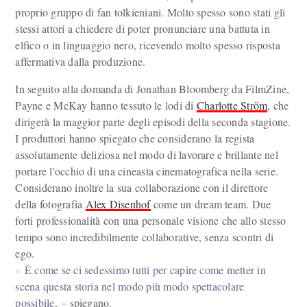
proprio gruppo di fan tolkieniani. Molto spesso sono stati gli
stessi attori a chiedere di poter pronunciare una battuta in
elfico o in linguaggio nero, ricevendo molto spesso risposta
affermativa dalla produzione.
In seguito alla domanda di Jonathan Bloomberg da FilmZine,
Payne e McKay hanno tessuto le lodi di
Charlotte Ström
, che
dirigerà la maggior parte degli episodi della seconda stagione.
I produttori hanno spiegato che considerano la regista
assolutamente deliziosa nel modo di lavorare e brillante nel
portare l'occhio di una cineasta cinematografica nella serie.
Considerano inoltre la sua collaborazione con il direttore
della fotografia
Alex Disenhof
come un dream team. Due
forti professionalità con una personale visione che allo stesso
tempo sono incredibilmente collaborative, senza scontri di
ego.
È come se ci sedessimo tutti per capire come metter in
scena questa storia nel modo più modo spettacolare
possibile,
spiegano.