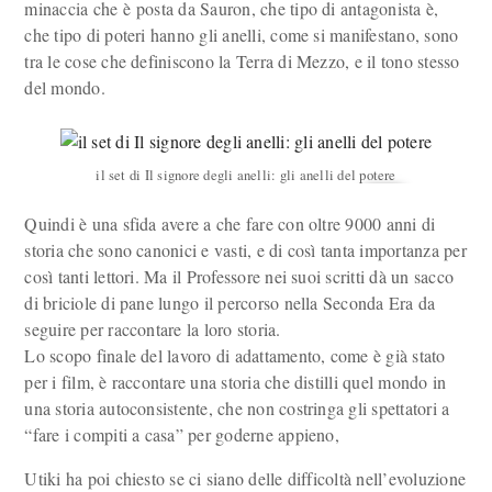
minaccia che è posta da Sauron, che tipo di antagonista è,
che tipo di poteri hanno gli anelli, come si manifestano, sono
tra le cose che definiscono la Terra di Mezzo, e il tono stesso
del mondo.
il set di Il signore degli anelli: gli anelli del potere
Quindi è una sfida avere a che fare con oltre 9000 anni di
storia che sono canonici e vasti, e di così tanta importanza per
così tanti lettori. Ma il Professore nei suoi scritti dà un sacco
di briciole di pane lungo il percorso nella Seconda Era da
seguire per raccontare la loro storia.
Lo scopo finale del lavoro di adattamento, come è già stato
per i film, è raccontare una storia che distilli quel mondo in
una storia autoconsistente, che non costringa gli spettatori a
“fare i compiti a casa” per goderne appieno,
Utiki ha poi chiesto se ci siano delle difficoltà nell’evoluzione