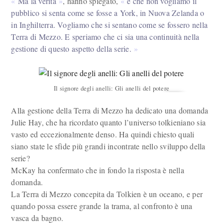
Ma la verità
, hanno spiegato,
è che non vogliamo il
pubblico si senta come se fosse a York, in Nuova Zelanda o
in Inghilterra. Vogliamo che si sentano come se fossero nella
Terra di Mezzo. E speriamo che ci sia una continuità nella
gestione di questo aspetto della serie.
Il signore degli anelli: Gli anelli del potere
Alla gestione della Terra di Mezzo ha dedicato una domanda
Julie Hay, che ha ricordato quanto l’universo tolkieniano sia
vasto ed eccezionalmente denso. Ha quindi chiesto quali
siano state le sfide più grandi incontrate nello sviluppo della
serie?
McKay ha confermato che in fondo la risposta è nella
domanda.
La Terra di Mezzo concepita da Tolkien è un oceano, e per
quando possa essere grande la trama, al confronto è una
vasca da bagno.