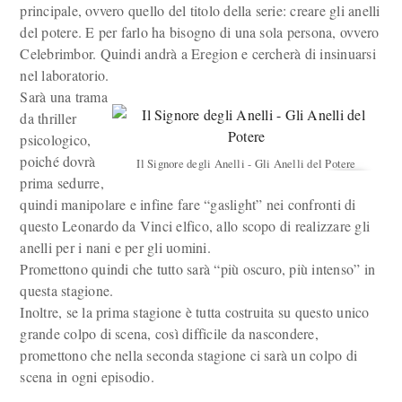
principale, ovvero quello del titolo della serie: creare gli anelli
del potere. E per farlo ha bisogno di una sola persona, ovvero
Celebrimbor. Quindi andrà a Eregion e cercherà di insinuarsi
nel laboratorio.
Sarà una trama
da thriller
psicologico,
poiché dovrà
Il Signore degli Anelli - Gli Anelli del Potere
prima sedurre,
quindi manipolare e infine fare “gaslight” nei confronti di
questo Leonardo da Vinci elfico, allo scopo di realizzare gli
anelli per i nani e per gli uomini.
Promettono quindi che tutto sarà “più oscuro, più intenso” in
questa stagione.
Inoltre, se la prima stagione è tutta costruita su questo unico
grande colpo di scena, così difficile da nascondere,
promettono che nella seconda stagione ci sarà un colpo di
scena in ogni episodio.