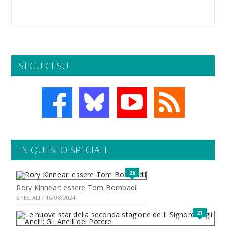
SEGUICI SU
IN QUESTO SPECIALE
26
Rory Kinnear: essere Tom Bombadil
SPECIALI / 15/08/2024
21