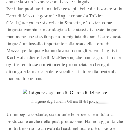
come sia stato lavorare con il cast e i linguisti.
Per i due produttori una delle cose più belle del lavorare sulla
Terra di Mezzo è gestire le lingue create da Tolkien.
C’è il Quenya che si evolve in Sindarin, e Tolkien come
linguista cambia la morfologia e la sintassi di queste lingue
man mano che si sviluppano in migliaia di anni. Usare queste
lingue è un tassello importante nella resa della Terra di
Mezzo, per la quale hanno lavorato con gli esperti linguisti
Karl Hofstadter e Leith McPherson, che hanno garantito che
ogni lettera fosse correttamente pronunciata e che ogni
dittongo e formazione delle vocali sia fatto esattamente alla
maniera tolkieniana.
Il signore degli anelli: Gli anelli del potere
Un impegno costante, sia durante le prove, che in tutta la
produzione anche nella post-produzione. Hanno aggiunto che
molti stimoli sono arrivati dal cast, nel quale c’è un vero e