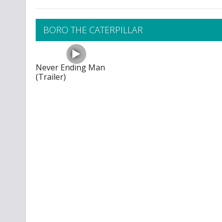
BORO THE CATERPILLAR
Never Ending Man
(Trailer)