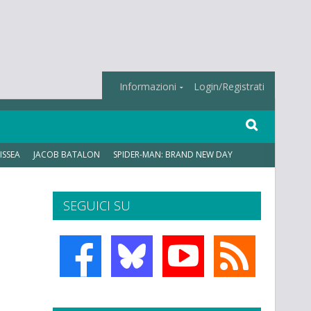
Informazioni
Login/Registrati
ISSEA
JACOB BATALON
SPIDER-MAN: BRAND NEW DAY
SEGUICI SU