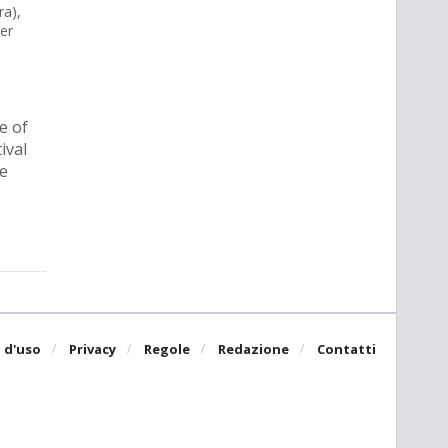
ra),
cer
e of
ival
se
 d'uso
Privacy
Regole
Redazione
Contatti