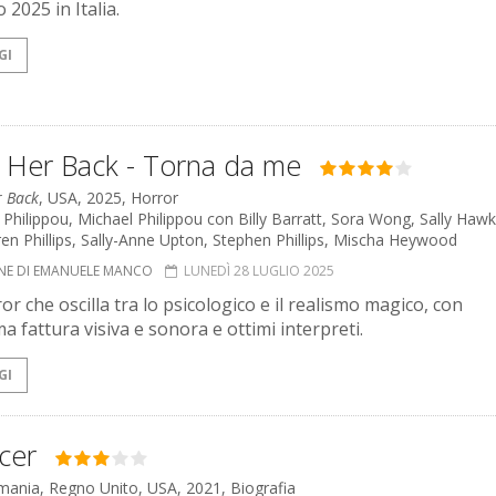
o 2025 in Italia.
GI
g Her Back - Torna da me
r Back
, USA, 2025, Horror
Philippou, Michael Philippou con Billy Barratt, Sora Wong, Sally Hawk
en Phillips, Sally-Anne Upton, Stephen Phillips, Mischa Heywood
NE DI EMANUELE MANCO
LUNEDÌ 28 LUGLIO 2025
r che oscilla tra lo psicologico e il realismo magico, con
a fattura visiva e sonora e ottimi interpreti.
GI
cer
rmania, Regno Unito, USA, 2021, Biografia