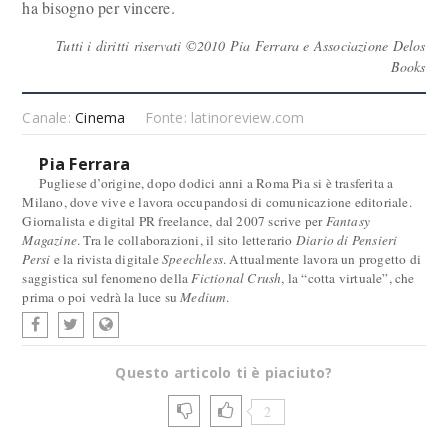
ha bisogno per vincere.
Tutti i diritti riservati ©2010 Pia Ferrara e Associazione Delos
Books
Canale:
Cinema
Fonte: latinoreview.com
Pia Ferrara
Pugliese d’origine, dopo dodici anni a Roma Pia si è trasferita a
Milano, dove vive e lavora occupandosi di comunicazione editoriale.
Giornalista e digital PR freelance, dal 2007 scrive per
Fantasy
Magazine
. Tra le collaborazioni, il sito letterario
Diario di Pensieri
Persi
e la rivista digitale
Speechless
. Attualmente lavora un progetto di
saggistica sul fenomeno della
Fictional Crush
, la “cotta virtuale”, che
prima o poi vedrà la luce su
Medium
.
Questo articolo ti è piaciuto?
2