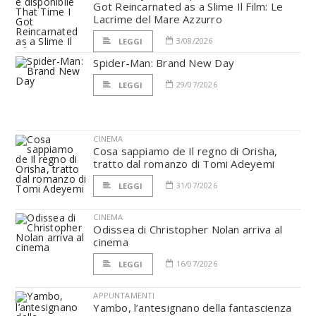
Got Reincarnated as a Slime Il Film: Le
Lacrime del Mare Azzurro
3/08/2026
LEGGI
Spider-Man: Brand New Day
29/07/2026
LEGGI
CINEMA
Cosa sappiamo de Il regno di Orisha,
tratto dal romanzo di Tomi Adeyemi
31/07/2026
LEGGI
CINEMA
Odissea di Christopher Nolan arriva al
cinema
16/07/2026
LEGGI
APPUNTAMENTI
Yambo, l’antesignano della fantascienza