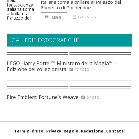
italiana torna a brillare al Palazzo del
Fumetto di Pordenone
17/07/2026
LEGGI
GALLERIE FOTOGRAFICHE
LEGO Harry Potter™ Ministero della Magia™ -
Edizione del collezionista
17 FOTO
Fire Emblem: Fortune’s Weave
5 FOTO
Termini d'uso
Privacy
Regole
Redazione
Contatti