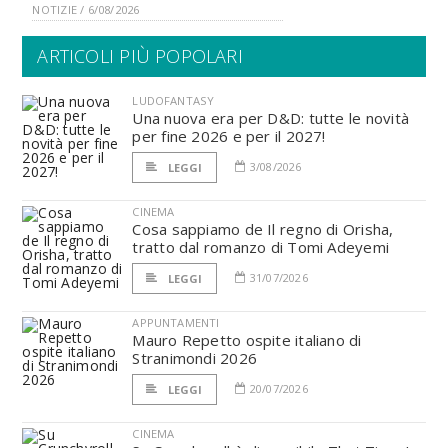
NOTIZIE / 6/08/2026
ARTICOLI PIÙ POPOLARI
LUDOFANTASY
Una nuova era per D&D: tutte le novità
per fine 2026 e per il 2027!
3/08/2026
LEGGI
CINEMA
Cosa sappiamo de Il regno di Orisha,
tratto dal romanzo di Tomi Adeyemi
31/07/2026
LEGGI
APPUNTAMENTI
Mauro Repetto ospite italiano di
Stranimondi 2026
20/07/2026
LEGGI
CINEMA