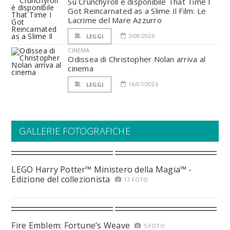
Su Crunchyroll è disponibile That Time I
Got Reincarnated as a Slime Il Film: Le
Lacrime del Mare Azzurro
3/08/2026
LEGGI
CINEMA
Odissea di Christopher Nolan arriva al
cinema
16/07/2026
LEGGI
GALLERIE FOTOGRAFICHE
LEGO Harry Potter™ Ministero della Magia™ -
Edizione del collezionista
17 FOTO
Fire Emblem: Fortune’s Weave
5 FOTO