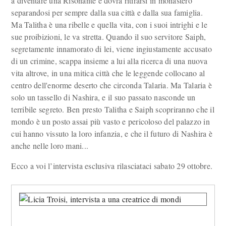
a diventare una Risonante e dovrà ritirarsi in monastero
separandosi per sempre dalla sua città e dalla sua famiglia.
Ma Talitha è una ribelle e quella vita, con i suoi intrighi e le
sue proibizioni, le va stretta. Quando il suo servitore Saiph,
segretamente innamorato di lei, viene ingiustamente accusato
di un crimine, scappa insieme a lui alla ricerca di una nuova
vita altrove, in una mitica città che le leggende collocano al
centro dell'enorme deserto che circonda Talaria. Ma Talaria è
solo un tassello di Nashira, e il suo passato nasconde un
terribile segreto. Ben presto Talitha e Saiph scopriranno che il
mondo è un posto assai più vasto e pericoloso del palazzo in
cui hanno vissuto la loro infanzia, e che il futuro di Nashira è
anche nelle loro mani...
Ecco a voi l’intervista esclusiva rilasciataci sabato 29 ottobre.