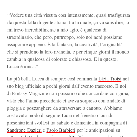
“Vedere una città vissuta così intensamente, quasi trasfigurata
da questa folla di gente strana, tra la quale, ça va sans dire, io
mi trovo incredibilmente a mio agio, è qualcosa di
straordinario, che però, purtroppo, solo noi nerd possiamo
assaporare appieno. È la fantasia, la creatività, l’originalità
che si prendono la loro rivincita, e per cinque giorni il mondo
cambia in qualcosa di colorato e chiassoso. E in questo,
Lucca è unica.”
La più bella Lucca di sempre: così commenta
Licia Troisi
nel
suo blog ufficiale a pochi giorni dall’evento trascorso. E noi
di Fantasy Magazine non possiamo che concordare con gioia,
visto che l’anno precedente ci aveva sorpreso con ondate di
pioggia e pozzanghere da attraversare a canotto. Abbiamo
così avuto modo di seguire Licia nel frenetico tour di
presentazioni svoltesi tra sabato e domenica in compagnia di
Sandrone Dazieri
e
Paolo Barbieri
per le anticipazioni su