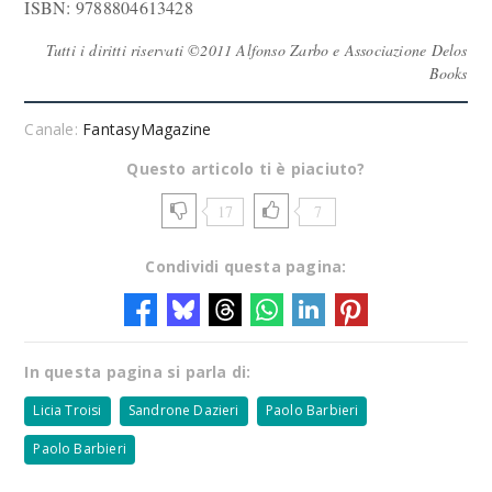
ISBN: 9788804613428
Tutti i diritti riservati ©2011 Alfonso Zarbo e Associazione Delos
Books
Canale:
FantasyMagazine
Questo articolo ti è piaciuto?
17
7
Condividi questa pagina:
In questa pagina si parla di:
Licia Troisi
Sandrone Dazieri
Paolo Barbieri
Paolo Barbieri