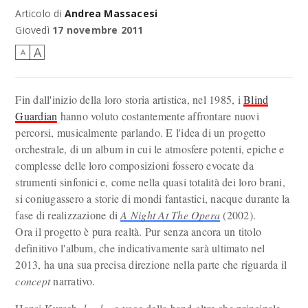
Articolo di
Andrea Massacesi
L'attuale line-up dei Blind Guardian
Giovedì
17 novembre 2011
A
A
Fin dall'inizio della loro storia artistica, nel 1985, i
Blind
Guardian
hanno voluto costantemente affrontare nuovi
percorsi, musicalmente parlando. E l'idea di un progetto
orchestrale, di un album in cui le atmosfere potenti, epiche e
complesse delle loro composizioni fossero evocate da
strumenti sinfonici e, come nella quasi totalità dei loro brani,
si coniugassero a storie di mondi fantastici, nacque durante la
fase di realizzazione di
A Night At The Opera
(2002).
Ora il progetto è pura realtà. Pur senza ancora un titolo
definitivo l'album, che indicativamente sarà ultimato nel
2013, ha una sua precisa direzione nella parte che riguarda il
concept
narrativo.