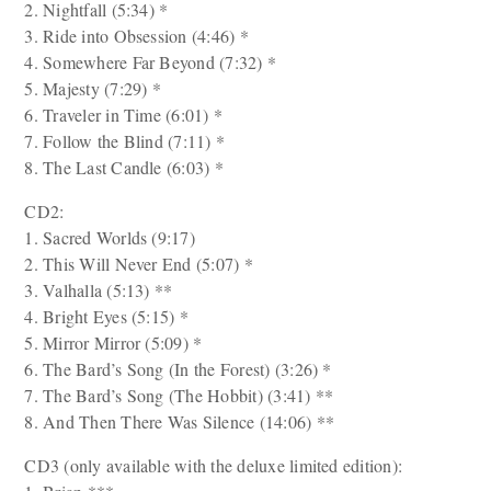
2. Nightfall (5:34) *
3. Ride into Obsession (4:46) *
4. Somewhere Far Beyond (7:32) *
5. Majesty (7:29) *
6. Traveler in Time (6:01) *
7. Follow the Blind (7:11) *
8. The Last Candle (6:03) *
CD2:
1. Sacred Worlds (9:17)
2. This Will Never End (5:07) *
3. Valhalla (5:13) **
4. Bright Eyes (5:15) *
5. Mirror Mirror (5:09) *
6. The Bard’s Song (In the Forest) (3:26) *
7. The Bard’s Song (The Hobbit) (3:41) **
8. And Then There Was Silence (14:06) **
CD3 (only available with the deluxe limited edition):