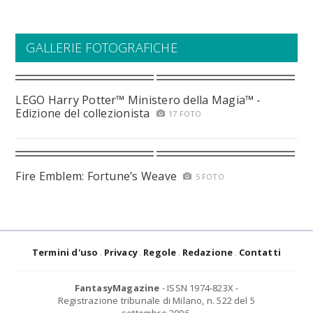
GALLERIE FOTOGRAFICHE
LEGO Harry Potter™ Ministero della Magia™ -
Edizione del collezionista
17 FOTO
Fire Emblem: Fortune’s Weave
5 FOTO
Termini d'uso
Privacy
Regole
Redazione
Contatti
FantasyMagazine
- ISSN 1974-823X -
Registrazione tribunale di Milano, n. 522 del 5