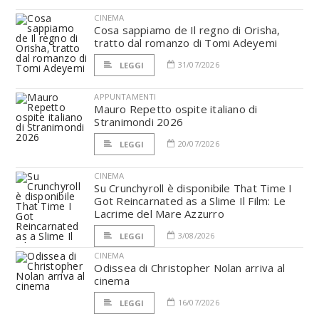
CINEMA
Cosa sappiamo de Il regno di Orisha,
tratto dal romanzo di Tomi Adeyemi
31/07/2026
LEGGI
APPUNTAMENTI
Mauro Repetto ospite italiano di
Stranimondi 2026
20/07/2026
LEGGI
CINEMA
Su Crunchyroll è disponibile That Time I
Got Reincarnated as a Slime Il Film: Le
Lacrime del Mare Azzurro
3/08/2026
LEGGI
CINEMA
Odissea di Christopher Nolan arriva al
cinema
16/07/2026
LEGGI