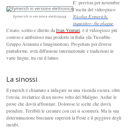
E’ prevista per novembre
l’uscita del videogioco
Nicolas Eymerich,
Eymerich in versione elettronica
inquisitor: the plague
.
Creato, scritto e diretto da
Ivan Venturi
, è il videogioco più
costoso e ambizioso mai prodotto in Italia (da Ticonblu-
Gruppo Armonia e Imagimotion). Progettato per diverse
piattaforme, avrà diffusione internazionale e traduzioni in
varie lingue, tra cui il latino.
La sinossi
Eymerich è chiamato a indagare su una vicenda oscura, oltre
l'eresia, rivelatrice di un nuovo volto del Maligno. Ardue le
prove che dovrà affrontare. Dolorose le scelte che dovrà
prendere. Terribili le creature con cui si scontrerà. Ma la sua
determinazione bruciante supererà la Peste e il peggiore degli
incubi.