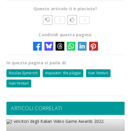
Questo articolo ti è piaciuto?
1
3
Condividi questa pagina:
In questa pagina si parla di:
Nicolas Eymerich
inquisitor: the plague
Ivan Venturi
Ivan Venturi
ARTICOLI CORRELATI