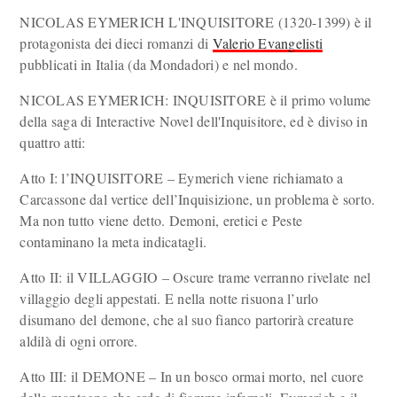
NICOLAS EYMERICH L'INQUISITORE (1320-1399) è il
protagonista dei dieci romanzi di
Valerio Evangelisti
pubblicati in Italia (da Mondadori) e nel mondo.
NICOLAS EYMERICH: INQUISITORE è il primo volume
della saga di Interactive Novel dell'Inquisitore, ed è diviso in
quattro atti:
Atto I: l’INQUISITORE – Eymerich viene richiamato a
Carcassone dal vertice dell’Inquisizione, un problema è sorto.
Ma non tutto viene detto. Demoni, eretici e Peste
contaminano la meta indicatagli.
Atto II: il VILLAGGIO – Oscure trame verranno rivelate nel
villaggio degli appestati. E nella notte risuona l’urlo
disumano del demone, che al suo fianco partorirà creature
aldilà di ogni orrore.
Atto III: il DEMONE – In un bosco ormai morto, nel cuore