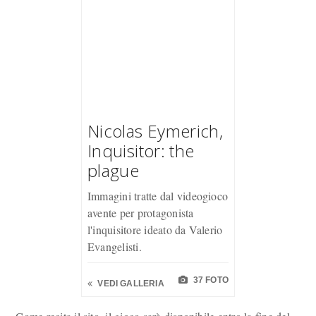
Nicolas Eymerich,
Inquisitor: the
plague
Immagini tratte dal videogioco
avente per protagonista
l'inquisitore ideato da Valerio
Evangelisti.
37 FOTO
VEDI GALLERIA