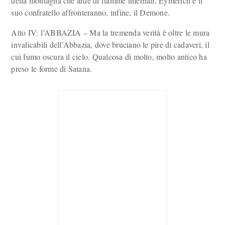
della montagna che arde di fiamme infernali, Eymerich e il
suo confratello affronteranno, infine, il Demone.
Atto IV: l’ABBAZIA – Ma la tremenda verità è oltre le mura
invalicabili dell’Abbazia, dove bruciano le pire di cadaveri, il
cui fumo oscura il cielo. Qualcosa di molto, molto antico ha
preso le forme di Satana.