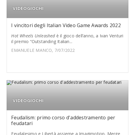
VIDEOGIOCHI
I vincitori degli Italian Video Game Awards 2022
Hot Wheels Unleashed
è il gioco dell’anno, a Ivan Venturi
il premio “Outstanding Italian...
EMANUELE MANCO, 7/07/2022
VIDEOGIOCHI
Feudalism: primo corso d'addestramento per
feudatari
Feudalesimo e Libertà assieme a Imagimotion, Merge