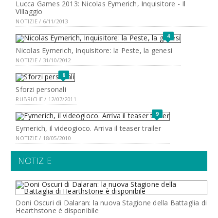
Lucca Games 2013: Nicolas Eymerich, Inquisitore - Il
Villaggio
NOTIZIE / 6/11/2013
4
Nicolas Eymerich, Inquisitore: la Peste, la genesi
NOTIZIE / 31/10/2012
6
Sforzi personali
RUBRICHE / 12/07/2011
9
Eymerich, il videogioco. Arriva il teaser trailer
NOTIZIE / 18/05/2010
NOTIZIE
Doni Oscuri di Dalaran: la nuova Stagione della Battaglia di
Hearthstone è disponibile