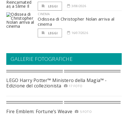
3/08/2026
LEGGI
CINEMA
Odissea di Christopher Nolan arriva al
cinema
16/07/2026
LEGGI
GALLERIE FOTOGRAFICHE
LEGO Harry Potter™ Ministero della Magia™ -
Edizione del collezionista
17 FOTO
Fire Emblem: Fortune’s Weave
5 FOTO