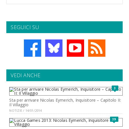
SEGUICI SU
VEDI ANCHE
3
Sta per arrivare Nicolas Eymerich, Inquisitore – Capitolo II:
Il Villaggio
NOTIZIE / 14/01/2014
39