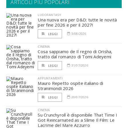
ARTICOLI PIÙ POPOLARI
LUDOFANTASY
Una nuova era per D&D: tutte le novità
per fine 2026 e per il 2027!
3/08/2026
LEGGI
CINEMA
Cosa sappiamo de Il regno di Orisha,
tratto dal romanzo di Tomi Adeyemi
31/07/2026
LEGGI
APPUNTAMENTI
Mauro Repetto ospite italiano di
Stranimondi 2026
20/07/2026
LEGGI
CINEMA
Su Crunchyroll è disponibile That Time I
Got Reincarnated as a Slime Il Film: Le
Lacrime del Mare Azzurro