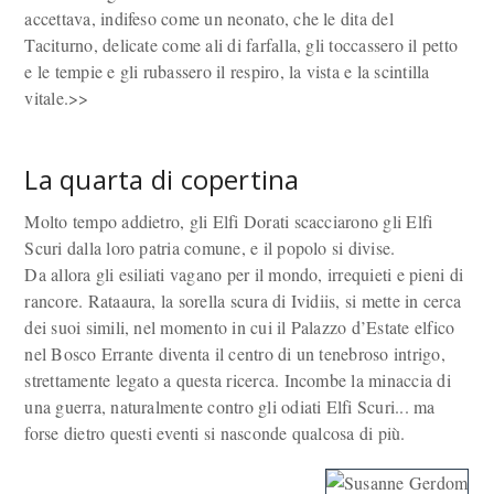
accettava, indifeso come un neonato, che le dita del
Taciturno, delicate come ali di farfalla, gli toccassero il petto
e le tempie e gli rubassero il respiro, la vista e la scintilla
vitale.>>
La quarta di copertina
Molto tempo addietro, gli Elfi Dorati scacciarono gli Elfi
Scuri dalla loro patria comune, e il popolo si divise.
Da allora gli esiliati vagano per il mondo, irrequieti e pieni di
rancore. Rataaura, la sorella scura di Ividiis, si mette in cerca
dei suoi simili, nel momento in cui il Palazzo d’Estate elfico
nel Bosco Errante diventa il centro di un tenebroso intrigo,
strettamente legato a questa ricerca. Incombe la minaccia di
una guerra, naturalmente contro gli odiati Elfi Scuri... ma
forse dietro questi eventi si nasconde qualcosa di più.