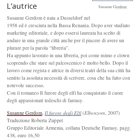
L’autrice
Susanne Gerdom
Susanne Gerdom è nata a Dusseldorf nel
1958 ed è cresciuta nella Bassa Renania. Dopo aver studiato
marketing editoriale, e dopo essersi laureata ha scelto di
andare in una grande città anche per il piacere di avere un
plurare per la parola “libreria”.
Ha appunto lavorato in una libreria, poi come mimo e clown
scoprendo che stare sul palcoscenico è molto bello. Dopo il
lavoro come regista e attrice in diversi teatri della sua città ha
sentito la assoluta necessità di scrivere, cosa che ha fatto con
notevole successo.
Con il romanzo Il furore degli elfi ha conquistato il cuore
degli appassionati tedeschi di fantasy.
Susanne Gerdom
,
Il furore degli Elfi
(
Elbenzorn
, 2007)
Traduzione Roberta Zuppet
Gruppo Editoriale Armenia, collana Deutsche Fantasy, pagg.
438, euro 16,50