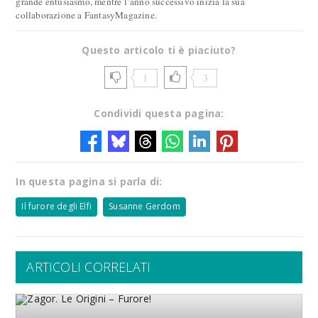
grande entusiasmo, mentre l’anno successivo inizia la sua
collaborazione a FantasyMagazine.
Questo articolo ti è piaciuto?
1
3
Condividi questa pagina:
In questa pagina si parla di:
Il furore degli Elfi
Susanne Gerdom
ARTICOLI CORRELATI