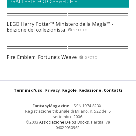
GALLERIE FOTOGRAFICHE
LEGO Harry Potter™ Ministero della Magia™ -
Edizione del collezionista
17 FOTO
Fire Emblem: Fortune’s Weave
5 FOTO
Termini d'uso
Privacy
Regole
Redazione
Contatti
FantasyMagazine
- ISSN 1974-823X -
Registrazione tribunale di Milano, n. 522 del 5
settembre 2006.
©2003
Associazione Delos Books
. Partita Iva
04029050962.