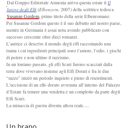
Dal Gruppo Editoriale Armenia arriva questa estate il
Il
furore degli Elfi
(
Elbenzorn
, 2007) della scrittrice tedesca
Susanne Gerdom
, primo titolo della serie Elbenromane.
Per Susanne Gerdom questo è il suo debutto nel nostro paese,
mentre in Germania è assai nota avendo pubblicato con
successo crescente oltre dieci romanzi.
L’autrice ci descrive il mondo degli elfi raccontando una
trama i cui ingredienti principali sono l’amore, l’odio, i giochi
di potere e non ultimo il razzismo.
In un lontano passato, gli elfi Scuri furono scacciati dalla
terra dove vivevano insieme agli Elfi Dorati e fra le due
“razze” iniziò un periodo inquieto e pieno di risentimenti.
L’uccisione di un elfo dorato avvenuta all’interno del Palazzo
d’Estate fa temere una vendetta e un complotto da parte degli
Elfi Scuri.
La minaccia di guerra diventa allora reale.....
Un brano