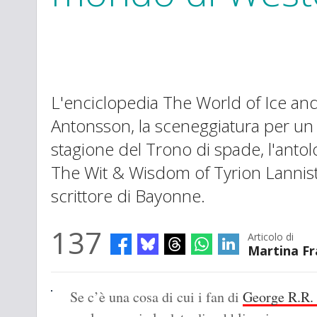
L'enciclopedia The World of Ice and
Antonsson, la sceneggiatura per un 
stagione del Trono di spade, l'an
The Wit & Wisdom of Tyrion Lannister
scrittore di Bayonne.
137
Articolo di
Martina F
Se c’è una cosa di cui i fan di
George R.R.