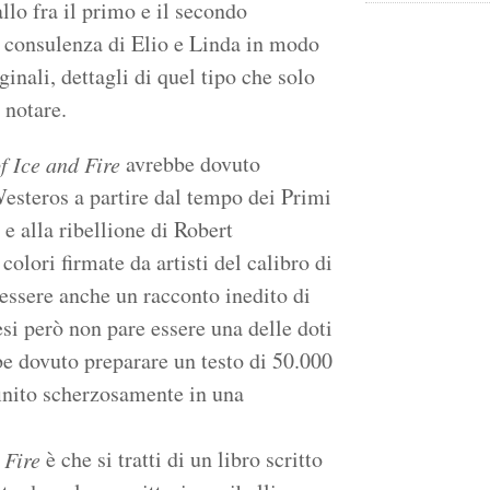
llo fra il primo e il secondo
a consulenza di Elio e Linda in modo
inali, dettagli di quel tipo che solo
 notare.
avrebbe dovuto
f Ice and Fire
esteros a partire dal tempo dei Primi
e alla ribellione di Robert
olori firmate da artisti del calibro di
essere anche un racconto inedito di
si però non pare essere una delle doti
be dovuto preparare un testo di 50.000
finito scherzosamente in una
è che si tratti di un libro scritto
 Fire