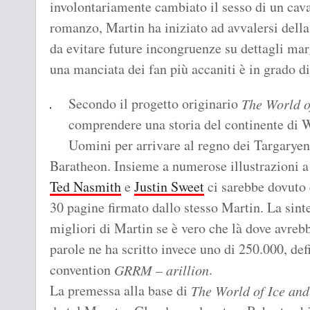
involontariamente cambiato il sesso di un cava
romanzo, Martin ha iniziato ad avvalersi dell
da evitare future incongruenze su dettagli marg
una manciata dei fan più accaniti è in grado di
Secondo il progetto originario
The World o
comprendere una storia del continente di W
Uomini per arrivare al regno dei Targaryen 
Baratheon. Insieme a numerose illustrazioni a c
Ted Nasmith
e
Justin Sweet
ci sarebbe dovuto 
30 pagine firmato dallo stesso Martin. La sinte
migliori di Martin se è vero che là dove avreb
parole ne ha scritto invece uno di 250.000, de
convention
.
GRRM – arillion
La premessa alla base di
The World of Ice and