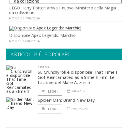
LEGO Harry Potter: arriva il nuovo Ministero della Magia
da collezione
NOTIZIE / 7/08/2026
Disponibile Apex Legends: Marchio
NOTIZIE / 6/08/2026
ARTICOLI PIÙ POPOLARI
CINEMA
Su Crunchyroll è disponibile That Time I
Got Reincarnated as a Slime Il Film: Le
Lacrime del Mare Azzurro
3/08/2026
LEGGI
Spider-Man: Brand New Day
29/07/2026
LEGGI