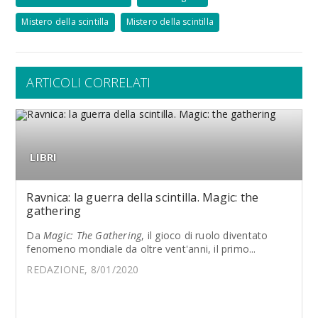
Mistero della scintilla
Mistero della scintilla
ARTICOLI CORRELATI
LIBRI
Ravnica: la guerra della scintilla. Magic: the
gathering
Da
Magic: The Gathering
, il gioco di ruolo diventato
fenomeno mondiale da oltre vent'anni, il primo...
REDAZIONE, 8/01/2020