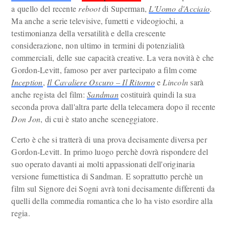
a quello del recente
reboot
di Superman,
L'Uomo d'Acciaio
.
Ma anche a serie televisive, fumetti e videogiochi, a
testimonianza della versatilità e della crescente
considerazione, non ultimo in termini di potenzialità
commerciali, delle sue capacità creative. La vera novità è che
Gordon-Levitt, famoso per aver partecipato a film come
Inception
,
Il Cavaliere Oscuro – Il Ritorno
e
Lincoln
sarà
anche regista del film:
Sandman
costituirà quindi la sua
seconda prova dall'altra parte della telecamera dopo il recente
Don Jon
, di cui è stato anche sceneggiatore.
Certo è che si tratterà di una prova decisamente diversa per
Gordon-Levitt. In primo luogo perchè dovrà rispondere del
suo operato davanti ai molti appassionati dell'originaria
versione fumettistica di Sandman. E soprattutto perchè un
film sul Signore dei Sogni avrà toni decisamente differenti da
quelli della commedia romantica che lo ha visto esordire alla
regia.