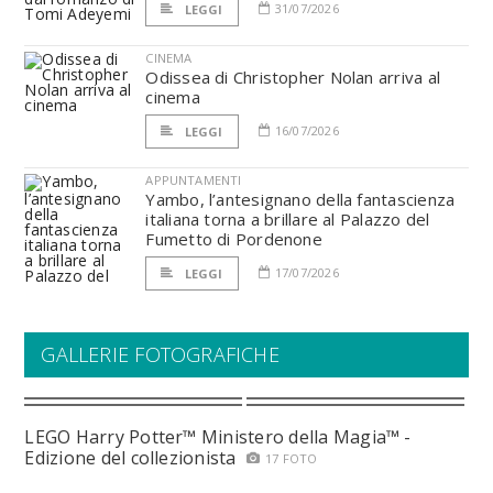
31/07/2026
LEGGI
CINEMA
Odissea di Christopher Nolan arriva al
cinema
16/07/2026
LEGGI
APPUNTAMENTI
Yambo, l’antesignano della fantascienza
italiana torna a brillare al Palazzo del
Fumetto di Pordenone
17/07/2026
LEGGI
GALLERIE FOTOGRAFICHE
LEGO Harry Potter™ Ministero della Magia™ -
Edizione del collezionista
17 FOTO