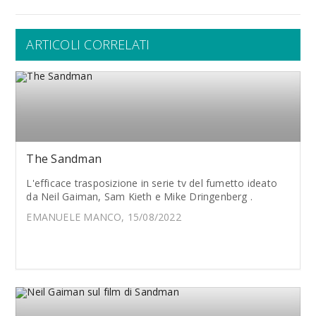
ARTICOLI CORRELATI
The Sandman
L'efficace trasposizione in serie tv del fumetto ideato
da Neil Gaiman, Sam Kieth e Mike Dringenberg .
EMANUELE MANCO, 15/08/2022