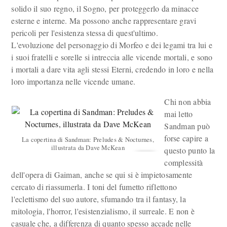
solido il suo regno, il Sogno, per proteggerlo da minacce
esterne e interne. Ma possono anche rappresentare gravi
pericoli per l'esistenza stessa di quest'ultimo.
L'evoluzione del personaggio di Morfeo e dei legami tra lui e
i suoi fratelli e sorelle si intreccia alle vicende mortali, e sono
i mortali a dare vita agli stessi Eterni, credendo in loro e nella
loro importanza nelle vicende umane.
Chi non abbia
mai letto
Sandman può
forse capire a
La copertina di Sandman: Preludes & Nocturnes,
illustrata da Dave McKean
questo punto la
complessità
dell'opera di Gaiman, anche se qui si è impietosamente
cercato di riassumerla. I toni del fumetto riflettono
l'eclettismo del suo autore, sfumando tra il fantasy, la
mitologia, l'horror, l'esistenzialismo, il surreale. E non è
casuale che, a differenza di quanto spesso accade nelle