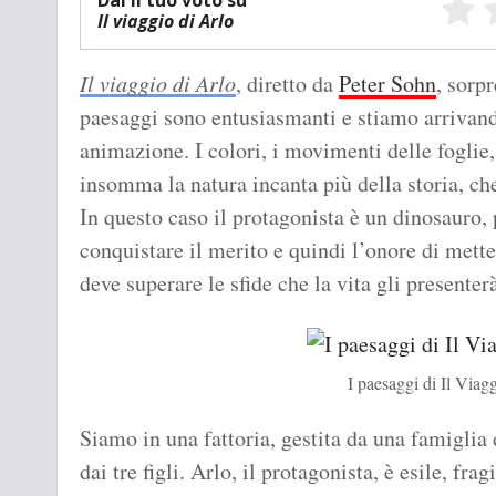
Dai il tuo voto su
Il viaggio di Arlo
Il viaggio di Arlo
, diretto da
Peter Sohn
, sorp
paesaggi sono entusiasmanti e stiamo arrivand
animazione. I colori, i movimenti delle foglie, 
insomma la natura incanta più della storia, che
In questo caso il protagonista è un dinosauro,
conquistare il merito e quindi l’onore di mette
deve superare le sfide che la vita gli presenter
I paesaggi di Il Viag
Siamo in una fattoria, gestita da una famiglia
dai tre figli. Arlo, il protagonista, è esile, fra