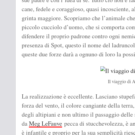
cane, fedele e coraggioso, quasi incosciente, a
grinta maggiore. Scopriamo che l’animale che 
piccolo cucciolo d’uomo, che si comporta com
difendere il proprio padrone contro ogni nemic
presenza di Spot, questo il nome del ladruncol
queste due forze darà a ognuno di loro la possib
Il viaggio di 
La realizzazione è eccellente. Lasciano stupefat
forza del vento, il colore cangiante della terra,
degli altipiani e non ultimo il passaggio delle n
da
Meg LeFauve
pecca di stucchevolezza, è anc
è infantile e proprio per la sua semplicità ries