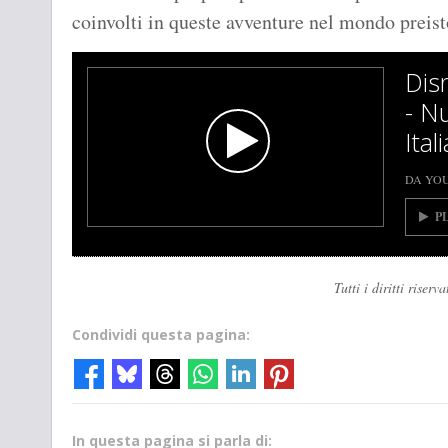
coinvolti in queste avventure nel mondo preist
Disn
- Nu
Ita
DA YO
P
Tutti i diritti rise
Condividi questa pagina:
In questa pagina si parla di: