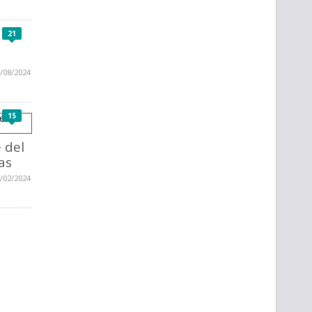
21
/08/2024
15
 del
as
/02/2024