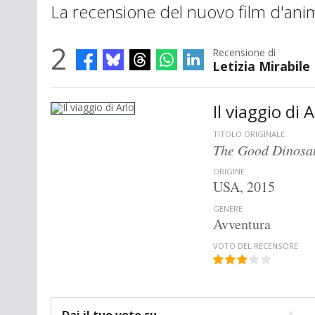
La recensione del nuovo film d'ani
2
Recensione di
Letizia Mirabile
Il viaggio di 
TITOLO ORIGINALE
The Good Dinosa
ORIGINE
USA, 2015
GENERE
Avventura
VOTO DEL RECENSORE