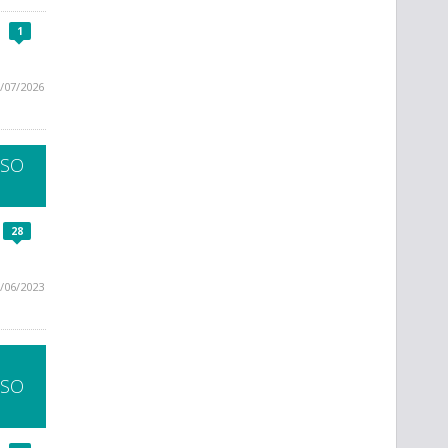
1
/07/2026
SSO
28
/06/2023
SSO