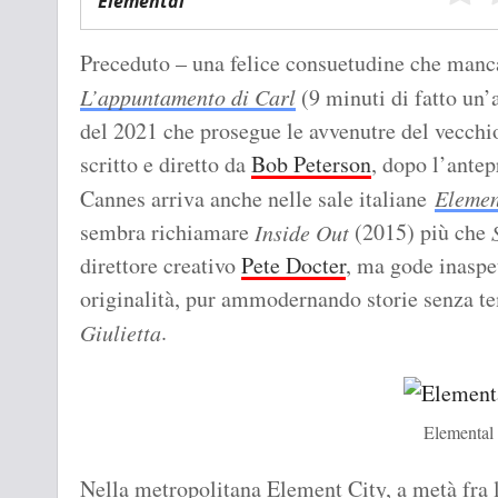
Elemental
Preceduto – una felice consuetudine che manc
L’appuntamento di Carl
(9 minuti di fatto un’
del 2021 che prosegue le avvenutre del vecchio
scritto e diretto da
Bob Peterson
, dopo l’antep
Cannes arriva anche nelle sale italiane
Elemen
sembra richiamare
(2015) più che
Inside Out
direttore creativo
Pete Docter
, ma gode inaspe
originalità, pur ammodernando storie senza 
.
Giulietta
Elemental
Nella metropolitana Element City, a metà fra