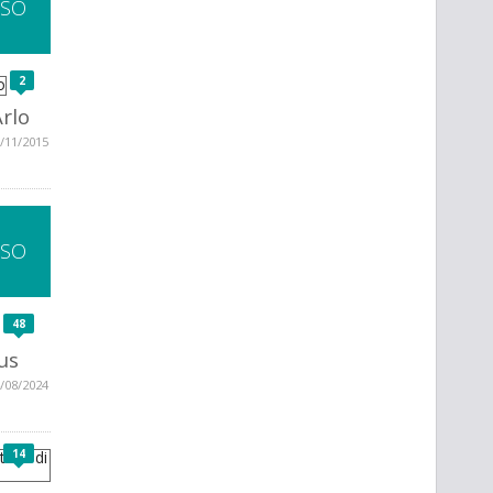
SSO
2
Arlo
/11/2015
SSO
48
us
/08/2024
14