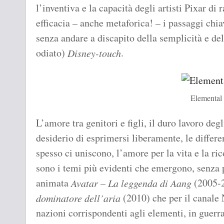
l’inventiva e la capacità degli artisti Pixar d
efficacia – anche metaforica! – i passaggi chia
senza andare a discapito della semplicità e de
odiato)
.
Disney-touch
Elemental
L’amore tra genitori e figli, il duro lavoro deg
desiderio di esprimersi liberamente, le differ
spesso ci uniscono, l’amore per la vita e la r
sono i temi più evidenti che emergono, senza p
animata
(2005-2
Avatar – La leggenda di Aang
(2010) che per il canale
dominatore dell’aria
nazioni corrispondenti agli elementi, in guerra