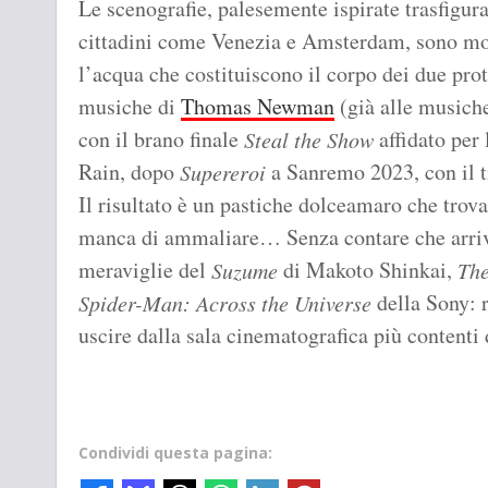
Le scenografie, palesemente ispirate trasfigura
cittadini come Venezia e Amsterdam, sono moz
l’acqua che costituiscono il corpo dei due pro
musiche di
Thomas Newman
(già alle musich
con il brano finale
affidato per 
Steal the Show
Rain, dopo
a Sanremo 2023, con il t
Supereroi
Il risultato è un pastiche dolceamaro che trov
manca di ammaliare… Senza contare che arr
meraviglie del
di
Makoto Shinkai,
Suzume
The
della Sony: 
Spider-Man: Across the Universe
uscire dalla sala cinematografica più contenti
Condividi questa pagina: