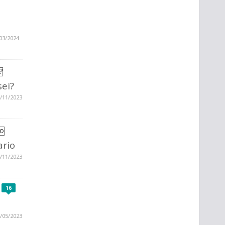
03/2024
sei?
/11/2023
rio
/11/2023
16
/05/2023