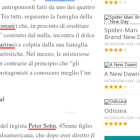
i antropomorfi fatti da uno dei quattro
 Tra tutti, seguiamo la famiglia della
Romani
) che, in procinto di ereditare
Spider-Man:
 costruito dal nulla, incontra il dolce
Brand New 
artino
) e colpita dalla sua famiglia
RECENSIONI FILM / 29
 artistiche. Nel mezzo, le misteriose
n contrarie al principio che “gli
protagonisti a conoscere meglio l’un
A New Dawn
RECENSIONI FILM / 23
Odissea
RECENSIONI FILM / 16
 del regista
Peter Sohn
, 45enne figlio
aloamericana, che dopo aver diretto
Il