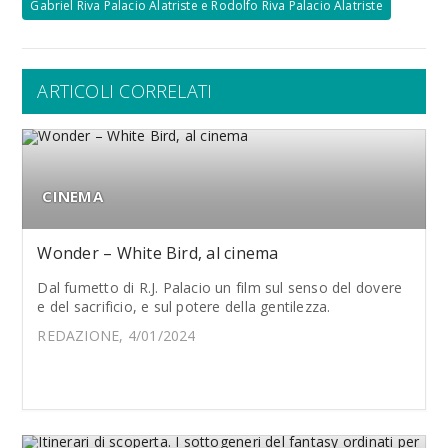
Gabriel Riva Palacio Alatriste e Rodolfo Riva Palacio Alatriste
ARTICOLI CORRELATI
CINEMA
Wonder – White Bird, al cinema
Dal fumetto di R.J. Palacio un film sul senso del dovere
e del sacrificio, e sul potere della gentilezza.
REDAZIONE, 4/01/2024