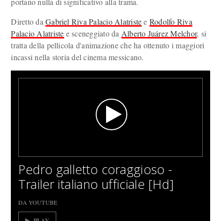
portano nulla di significativo alla trama.
Diretto da
Gabriel Riva Palacio Alatriste
e
Rodolfo Riva
Palacio Alatriste
e sceneggiato da
Alberto Juárez Melchor
, si
tratta della pellicola d'animazione che ha ottenuto i maggiori
incassi nella storia del cinema messicano.
Pedro galletto coraggioso -
Trailer italiano ufficiale [Hd]
DA YOUTUBE
PLAY