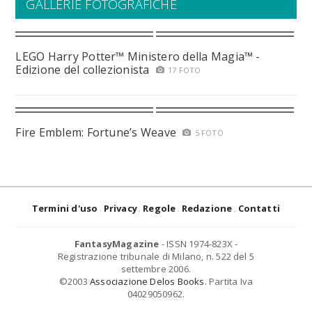
GALLERIE FOTOGRAFICHE
LEGO Harry Potter™ Ministero della Magia™ -
Edizione del collezionista
17 FOTO
Fire Emblem: Fortune’s Weave
5 FOTO
Termini d'uso
Privacy
Regole
Redazione
Contatti
FantasyMagazine
- ISSN 1974-823X -
Registrazione tribunale di Milano, n. 522 del 5
settembre 2006.
©2003
Associazione Delos Books
. Partita Iva
04029050962.