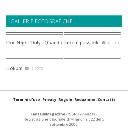
GALLERIE FOTOGRAFICHE
One Night Only - Quando tutto è possibile
38 FOTO
Hokum
10 FOTO
Termini d'uso
Privacy
Regole
Redazione
Contatti
FantasyMagazine
- ISSN 1974-823X -
Registrazione tribunale di Milano, n. 522 del 5
settembre 2006.