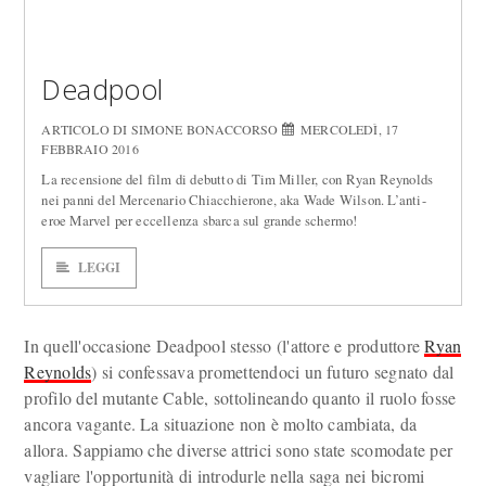
Deadpool
ARTICOLO DI SIMONE BONACCORSO
MERCOLEDÌ, 17
FEBBRAIO 2016
La recensione del film di debutto di Tim Miller, con Ryan Reynolds
nei panni del Mercenario Chiacchierone, aka Wade Wilson. L’anti-
eroe Marvel per eccellenza sbarca sul grande schermo!
LEGGI
In quell'occasione Deadpool stesso (l'attore e produttore
Ryan
Reynolds
) si confessava promettendoci un futuro segnato dal
profilo del mutante Cable, sottolineando quanto il ruolo fosse
ancora vagante. La situazione non è molto cambiata, da
allora. Sappiamo che diverse attrici sono state scomodate per
vagliare l'opportunità di introdurle nella saga nei bicromi