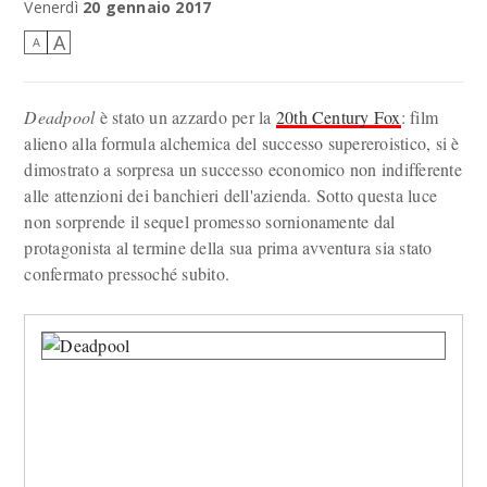
Venerdì
20 gennaio 2017
A
A
Deadpool
è stato un azzardo per la
20th Century Fox
: film
alieno alla formula alchemica del successo supereroistico, si è
dimostrato a sorpresa un successo economico non indifferente
alle attenzioni dei banchieri dell'azienda. Sotto questa luce
non sorprende il sequel promesso sornionamente dal
protagonista al termine della sua prima avventura sia stato
confermato pressoché subito.