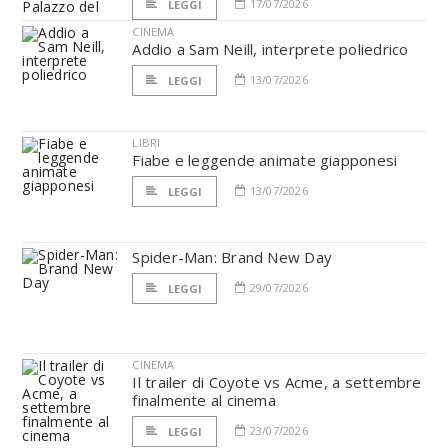
17/07/2026
LEGGI
CINEMA
Addio a Sam Neill, interprete poliedrico
13/07/2026
LEGGI
LIBRI
Fiabe e leggende animate giapponesi
13/07/2026
LEGGI
Spider-Man: Brand New Day
29/07/2026
LEGGI
CINEMA
Il trailer di Coyote vs Acme, a settembre
finalmente al cinema
23/07/2026
LEGGI