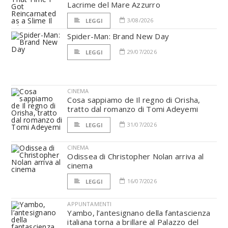
Lacrime del Mare Azzurro
3/08/2026
LEGGI
Spider-Man: Brand New Day
29/07/2026
LEGGI
CINEMA
Cosa sappiamo de Il regno di Orisha,
tratto dal romanzo di Tomi Adeyemi
31/07/2026
LEGGI
CINEMA
Odissea di Christopher Nolan arriva al
cinema
16/07/2026
LEGGI
APPUNTAMENTI
Yambo, l’antesignano della fantascienza
italiana torna a brillare al Palazzo del