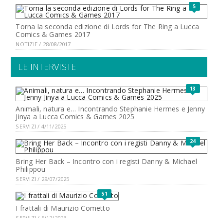
5
Torna la seconda edizione di Lords for The Ring a Lucca
Comics & Games 2017
NOTIZIE / 28/08/2017
LE INTERVISTE
13
Animali, natura e… Incontrando Stephanie Hermes e Jenny
Jinya a Lucca Comics & Games 2025
SERVIZI / 4/11/2025
24
Bring Her Back – Incontro con i registi Danny & Michael
Philippou
SERVIZI / 29/07/2025
51
I frattali di Maurizio Cometto
SERVIZI / 5/12/2023