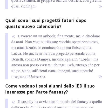
questi cavalieri, in groppa a bianchi destrieri, con gli elmi
quasi vichinghi.
Quali sono i suoi progetti futuri dopo
questo nuovo calendario?
Lavorerò un un artbook, finalmente, me lo chiedono
da anni. Non voglio utilizzare vecchie opere per questo,
ma attualizzarlo, lo comincerò appena finisco qui a
Lucca. Ho anche in fieri un progetto personale con la
Bonelli, collana Dampyr, insieme agli altri "Lords", ma
ancora non posso svelare i dettagli. Beh, ritengo che per
un po' siano sufficienti come impegni, anche perché
insegno all'Università.
Come vedono i suoi alunni dello IED il suo
interesse per l'arte fantasy?
Il cosplay ha avvicinato il mondo del fantasy a quello
della moda. Chi fa cosplay è anche un disegnatore e