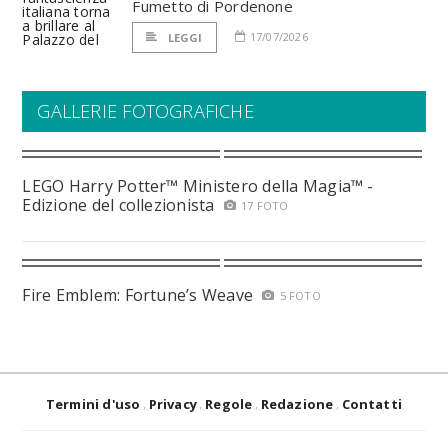
Fumetto di Pordenone
17/07/2026
LEGGI
GALLERIE FOTOGRAFICHE
LEGO Harry Potter™ Ministero della Magia™ -
Edizione del collezionista
17 FOTO
Fire Emblem: Fortune’s Weave
5 FOTO
Termini d'uso
Privacy
Regole
Redazione
Contatti