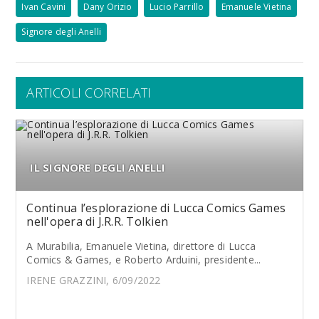
Ivan Cavini
Dany Orizio
Lucio Parrillo
Emanuele Vietina
Signore degli Anelli
ARTICOLI CORRELATI
IL SIGNORE DEGLI ANELLI
Continua l’esplorazione di Lucca Comics Games
nell'opera di J.R.R. Tolkien
A Murabilia, Emanuele Vietina, direttore di Lucca
Comics & Games, e Roberto Arduini, presidente...
IRENE GRAZZINI, 6/09/2022