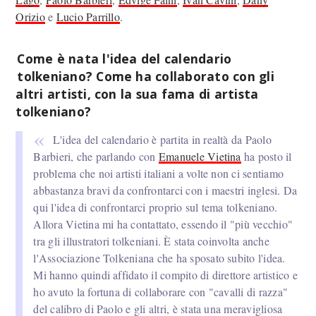
Orizio
e
Lucio Parrillo
.
Come è nata l'idea del calendario
tolkeniano? Come ha collaborato con gli
altri artisti, con la sua fama di artista
tolkeniano?
L'idea del calendario è partita in realtà da Paolo
Barbieri, che parlando con
Emanuele Vietina
ha posto il
problema che noi artisti italiani a volte non ci sentiamo
abbastanza bravi da confrontarci con i maestri inglesi. Da
qui l'idea di confrontarci proprio sul tema tolkeniano.
Allora Vietina mi ha contattato, essendo il "più vecchio"
tra gli illustratori tolkeniani. È stata coinvolta anche
l'Associazione Tolkeniana che ha sposato subito l'idea.
Mi hanno quindi affidato il compito di direttore artistico e
ho avuto la fortuna di collaborare con "cavalli di razza"
del calibro di Paolo e gli altri, è stata una meravigliosa