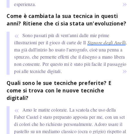
esperienza.
Come è cambiata la sua tecnica in questi
anni? Ritiene che ci sia stata un'evoluzione?
Sono passati più di vent'anni dalle mie prime
illustrazioni per il gioco di carte de Il
Signore degli Anelli
,
ma già dall'inizio ho usato l'aerografo, cioè una penna a
spruzzo, che permette effetti che il disegno a mano libera
non consente. Per questo mi è stato più facile il passaggio
poi alle tecniche digitali.
Quali sono le sue tecniche preferite? E
come si trova con le nuove tecniche
digitali?
Amo le matite colorate. La scatola che uso della
Faber Castel è stato preparato apposta per me, con un set
di colori che ho richiesto personalmente. Adoro usare il
pastello su un mediamo classico (ocra o grigio) rispetto al