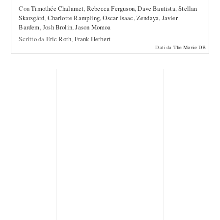
Con
Timothée Chalamet
,
Rebecca Ferguson
,
Dave Bautista
,
Stellan
Skarsgård
,
Charlotte Rampling
,
Oscar Isaac
,
Zendaya
,
Javier
Bardem
,
Josh Brolin
,
Jason Momoa
Scritto da
Eric Roth
,
Frank Herbert
Dati da
The Movie DB