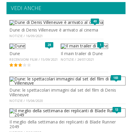
VEDI ANCHE
40
Dune di Denis Villeneuve è arrivato al cinema
NOTIZIE / 16/09/2021
28
1
Dune
Il main trailer di Dune
RECENSIONI FILM / 15/09/2021
NOTIZIE / 24/07/2021
183
Dune: le spettacolari immagini dal set del film di Denis
Villeneuve
NOTIZIE / 15/04/2020
13
Il meglio della settimana dei replicanti di Blade Runner
2049