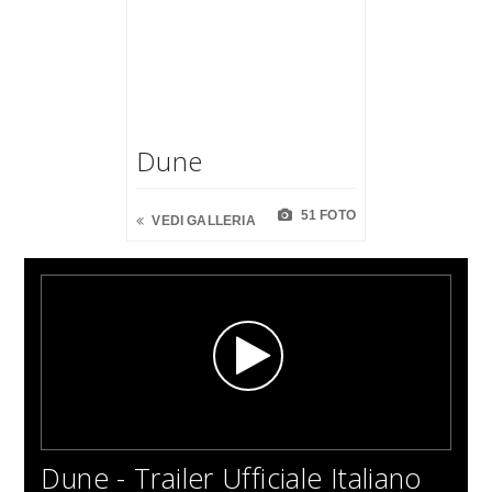
Dune
51 FOTO
VEDI GALLERIA
Dune - Trailer Ufficiale Italiano