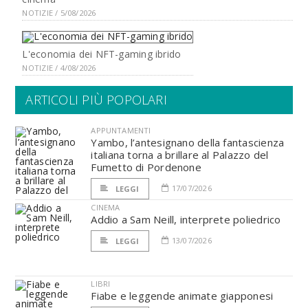
NOTIZIE / 5/08/2026
L'economia dei NFT-gaming ibrido
NOTIZIE / 4/08/2026
ARTICOLI PIÙ POPOLARI
APPUNTAMENTI
Yambo, l’antesignano della fantascienza
italiana torna a brillare al Palazzo del
Fumetto di Pordenone
17/07/2026
LEGGI
CINEMA
Addio a Sam Neill, interprete poliedrico
13/07/2026
LEGGI
LIBRI
Fiabe e leggende animate giapponesi