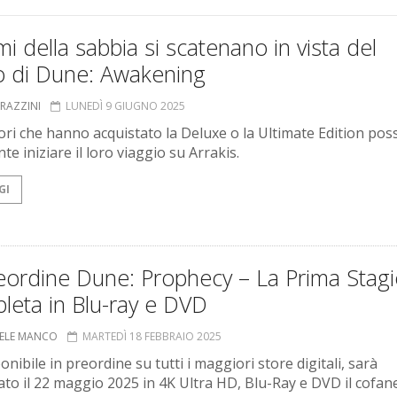
mi della sabbia si scatenano in vista del
o di Dune: Awakening
GRAZZINI
LUNEDÌ 9 GIUGNO 2025
tori che hanno acquistato la Deluxe o la Ultimate Edition po
te iniziare il loro viaggio su Arrakis.
GI
reordine Dune: Prophecy – La Prima Stag
leta in Blu-ray e DVD
ELE MANCO
MARTEDÌ 18 FEBBRAIO 2025
onibile in preordine su tutti i maggiori store digitali, sarà
ato il 22 maggio 2025 in 4K Ultra HD, Blu-Ray e DVD il cofan