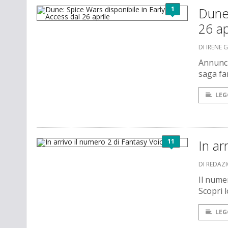
1
Dune:
26 ap
DI IRENE 
Annuncia
saga fan
LEG
11
In ar
DI REDAZ
Il nume
Scopri l
LEG