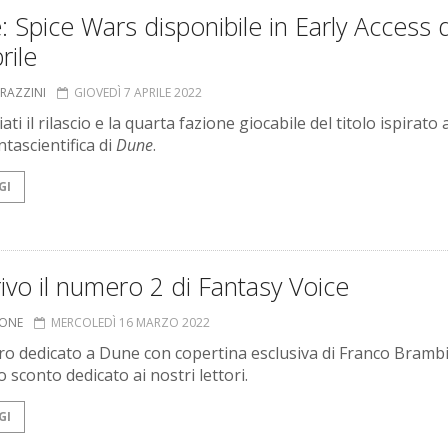
 Spice Wars disponibile in Early Access 
rile
GRAZZINI
GIOVEDÌ 7 APRILE 2022
ti il rilascio e la quarta fazione giocabile del titolo ispirato a
tascientifica di
Dune
.
GI
rivo il numero 2 di Fantasy Voice
IONE
MERCOLEDÌ 16 MARZO 2022
ro dedicato a Dune con copertina esclusiva di Franco Brambil
o sconto dedicato ai nostri lettori.
GI