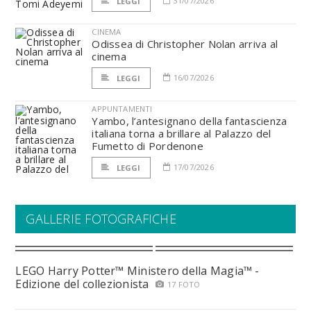
31/07/2026
LEGGI
CINEMA
Odissea di Christopher Nolan arriva al
cinema
16/07/2026
LEGGI
APPUNTAMENTI
Yambo, l’antesignano della fantascienza
italiana torna a brillare al Palazzo del
Fumetto di Pordenone
17/07/2026
LEGGI
GALLERIE FOTOGRAFICHE
LEGO Harry Potter™ Ministero della Magia™ -
Edizione del collezionista
17 FOTO