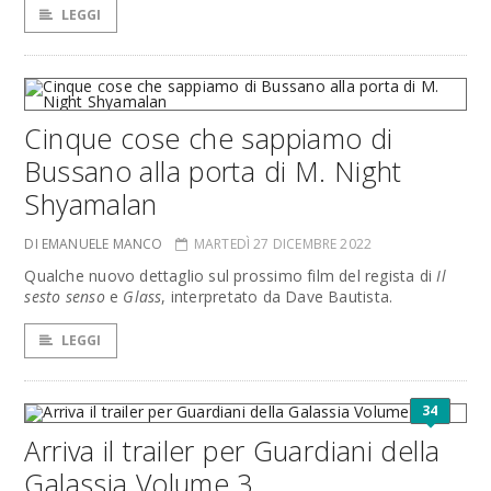
LEGGI
Cinque cose che sappiamo di
Bussano alla porta di M. Night
Shyamalan
DI EMANUELE MANCO
MARTEDÌ 27 DICEMBRE 2022
Qualche nuovo dettaglio sul prossimo film del regista di
Il
sesto senso
e
Glass
, interpretato da Dave Bautista.
LEGGI
34
Arriva il trailer per Guardiani della
Galassia Volume 3