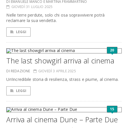
DI EMANUELE MANCO E MARTINA FRAMMARTINO
GIOVEDÌ 31 LUGLIO 2025
Nelle terre perdute, solo chi osa sopravvivere potrà
reclamare la sua vendetta.
LEGGI
20
The last showgirl arriva al cinema
DI REDAZIONE
GIOVEDÌ 3 APRILE 2025
Un’incredibile storia di resilienza, strass e piume, al cinema.
LEGGI
15
Arriva al cinema Dune – Parte Due