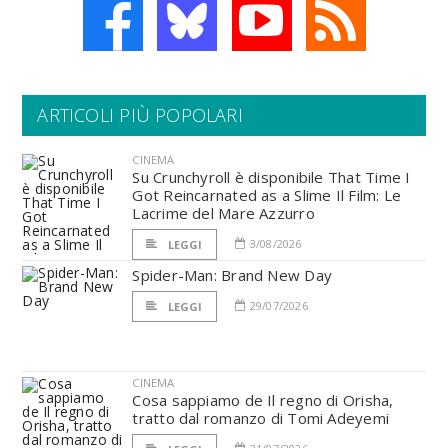
ARTICOLI PIÙ POPOLARI
CINEMA
Su Crunchyroll è disponibile That Time I
Got Reincarnated as a Slime Il Film: Le
Lacrime del Mare Azzurro
3/08/2026
LEGGI
Spider-Man: Brand New Day
29/07/2026
LEGGI
CINEMA
Cosa sappiamo de Il regno di Orisha,
tratto dal romanzo di Tomi Adeyemi