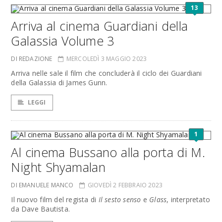
13
Arriva al cinema Guardiani della
Galassia Volume 3
DI REDAZIONE
MERCOLEDÌ 3 MAGGIO 2023
Arriva nelle sale il film che concluderà il ciclo dei Guardiani
della Galassia di James Gunn.
LEGGI
1
Al cinema Bussano alla porta di M.
Night Shyamalan
DI EMANUELE MANCO
GIOVEDÌ 2 FEBBRAIO 2023
Il nuovo film del regista di
Il sesto senso
e
Glass
, interpretato
da Dave Bautista.