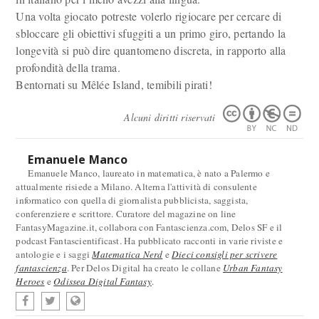
Una volta giocato potreste volerlo rigiocare per cercare di
sbloccare gli obiettivi sfuggiti a un primo giro, pertando la
longevità si può dire quantomeno discreta, in rapporto alla
profondità della trama.
Bentornati su Mêlée Island, temibili pirati!
Alcuni diritti riservati
Emanuele Manco
Emanuele Manco, laureato in matematica, è nato a Palermo e
attualmente risiede a Milano. Alterna l'attività di consulente
informatico con quella di giornalista pubblicista, saggista,
conferenziere e scrittore. Curatore del magazine on line
FantasyMagazine.it, collabora con Fantascienza.com, Delos SF e il
podcast Fantascientificast. Ha pubblicato racconti in varie riviste e
antologie e i saggi
Matematica Nerd
e
Dieci consigli per scrivere
fantascienza
. Per Delos Digital ha creato le collane
Urban Fantasy
Heroes
e
Odissea Digital Fantasy
.