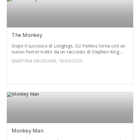
The Monkey
Dopo il successo di Longlegs, Oz Perkins torna con un
nuovo horror tratto da un racconto di Stephen King....
MARTINA GRUSOVIN, 18/03/2025
Monkey Man