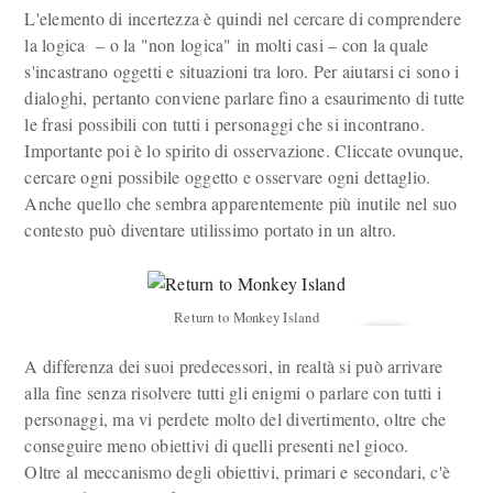
L'elemento di incertezza è quindi nel cercare di comprendere
la logica – o la "non logica" in molti casi – con la quale
s'incastrano oggetti e situazioni tra loro. Per aiutarsi ci sono i
dialoghi, pertanto conviene parlare fino a esaurimento di tutte
le frasi possibili con tutti i personaggi che si incontrano.
Importante poi è lo spirito di osservazione. Cliccate ovunque,
cercare ogni possibile oggetto e osservare ogni dettaglio.
Anche quello che sembra apparentemente più inutile nel suo
contesto può diventare utilissimo portato in un altro.
Return to Monkey Island
A differenza dei suoi predecessori, in realtà si può arrivare
alla fine senza risolvere tutti gli enigmi o parlare con tutti i
personaggi, ma vi perdete molto del divertimento, oltre che
conseguire meno obiettivi di quelli presenti nel gioco.
Oltre al meccanismo degli obiettivi, primari e secondari, c'è