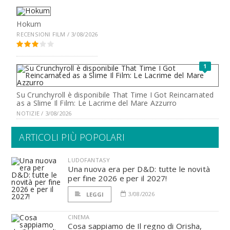
Hokum
RECENSIONI FILM / 3/08/2026
1
Su Crunchyroll è disponibile That Time I Got Reincarnated
as a Slime Il Film: Le Lacrime del Mare Azzurro
NOTIZIE / 3/08/2026
ARTICOLI PIÙ POPOLARI
LUDOFANTASY
Una nuova era per D&D: tutte le novità
per fine 2026 e per il 2027!
3/08/2026
LEGGI
CINEMA
Cosa sappiamo de Il regno di Orisha,