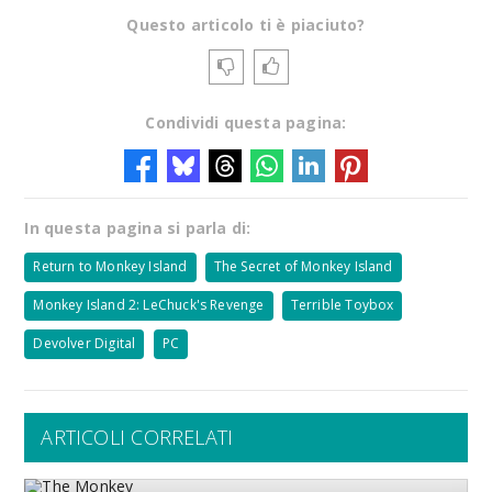
Questo articolo ti è piaciuto?
Condividi questa pagina:
In questa pagina si parla di:
Return to Monkey Island
The Secret of Monkey Island
Monkey Island 2: LeChuck's Revenge
Terrible Toybox
Devolver Digital
PC
ARTICOLI CORRELATI