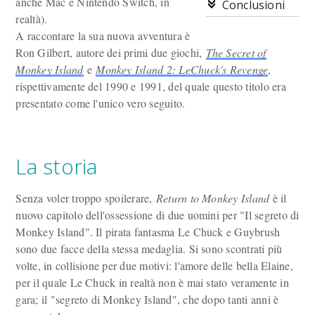
anche Mac e Nintendo Switch, in
Conclusioni
realtà).
A raccontare la sua nuova avventura è
Ron Gilbert, autore dei primi due giochi,
The Secret of
Monkey Island
e
Monkey Island 2: LeChuck's Revenge
,
rispettivamente del 1990 e 1991, del quale questo titolo era
presentato come l'unico vero seguito.
La storia
Senza voler troppo spoilerare,
Return to Monkey Island
è il
nuovo capitolo dell'ossessione di due uomini per "Il segreto di
Monkey Island". Il pirata fantasma Le Chuck e Guybrush
sono due facce della stessa medaglia. Si sono scontrati più
volte, in collisione per due motivi: l'amore delle bella Elaine,
per il quale Le Chuck in realtà non è mai stato veramente in
gara; il "segreto di Monkey Island", che dopo tanti anni è