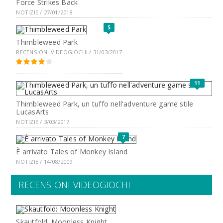
Force Strikes Back
NOTIZIE / 27/01/2018
5
Thimbleweed Park
RECENSIONI VIDEOGIOCHI / 31/03/2017
11
Thimbleweed Park, un tuffo nell'adventure game stile
LucasArts
NOTIZIE / 3/03/2017
7
È arrivato Tales of Monkey Island
NOTIZIE / 14/08/2009
RECENSIONI VIDEOGIOCHI
Skautfold: Moonless Knight