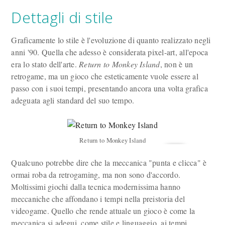
Dettagli di stile
Graficamente lo stile è l'evoluzione di quanto realizzato negli
anni '90. Quella che adesso è considerata pixel-art, all'epoca
era lo stato dell'arte.
Return to Monkey Island
, non è un
retrogame, ma un gioco che esteticamente vuole essere al
passo con i suoi tempi, presentando ancora una volta grafica
adeguata agli standard del suo tempo.
Return to Monkey Island
Qualcuno potrebbe dire che la meccanica "punta e clicca" è
ormai roba da retrogaming, ma non sono d'accordo.
Moltissimi giochi dalla tecnica modernissima hanno
meccaniche che affondano i tempi nella preistoria del
videogame. Quello che rende attuale un gioco è come la
meccanica si adegui, come stile e linguaggio, ai tempi.