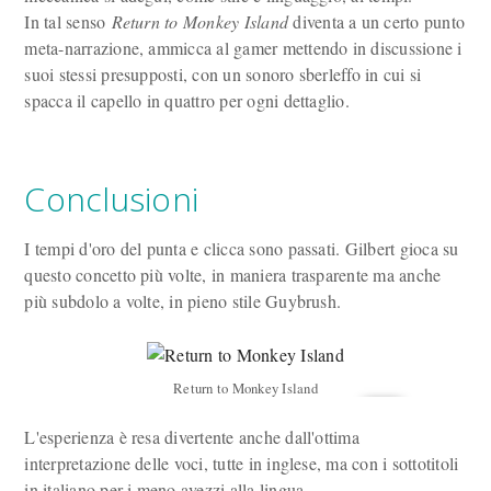
In tal senso
Return to Monkey Island
diventa a un certo punto
meta-narrazione, ammicca al gamer mettendo in discussione i
suoi stessi presupposti, con un sonoro sberleffo in cui si
spacca il capello in quattro per ogni dettaglio.
Conclusioni
I tempi d'oro del punta e clicca sono passati. Gilbert gioca su
questo concetto più volte, in maniera trasparente ma anche
più subdolo a volte, in pieno stile Guybrush.
Return to Monkey Island
L'esperienza è resa divertente anche dall'ottima
interpretazione delle voci, tutte in inglese, ma con i sottotitoli
in italiano per i meno avezzi alla lingua.