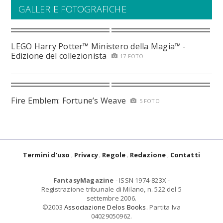
GALLERIE FOTOGRAFICHE
LEGO Harry Potter™ Ministero della Magia™ -
Edizione del collezionista
17 FOTO
Fire Emblem: Fortune’s Weave
5 FOTO
Termini d'uso
Privacy
Regole
Redazione
Contatti
FantasyMagazine
- ISSN 1974-823X -
Registrazione tribunale di Milano, n. 522 del 5
settembre 2006.
©2003
Associazione Delos Books
. Partita Iva
04029050962.