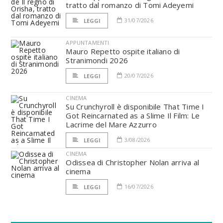
tratto dal romanzo di Tomi Adeyemi
31/07/2026
LEGGI
APPUNTAMENTI
Mauro Repetto ospite italiano di
Stranimondi 2026
20/07/2026
LEGGI
CINEMA
Su Crunchyroll è disponibile That Time I
Got Reincarnated as a Slime Il Film: Le
Lacrime del Mare Azzurro
3/08/2026
LEGGI
CINEMA
Odissea di Christopher Nolan arriva al
cinema
16/07/2026
LEGGI