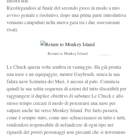
ancora tale.
Ricollegandosi al finale del secondo gioco in modo a mio
avviso geniale e risolutivo, dopo una prima parte introduttiva
veniamo catapultati nella nuova gara tra i due ossessionati
rivali.
Return to Monkey Island
Le Chuck questa volta sembra in vantaggio. Ha già pronta
una nave e un equipaggio, mentre Guybrush, senza la sua
fidata nave Scimmia dei Mari, è ancora al palo. Comincia
quindi la sua solita sequenza di azioni del tutto discutibili per
raggiungere il duplice obiettivo di sabotare Le Chuck e allo
stesso tempo cercare il modo di procurarsi una nave per
salpare anche lui verso Monkey Island. Per farlo passerà,
come è sempre stato, come uno schiacciasassi su tutto e tutti,
rendendosi responsabile di nefandezze di ogni tipo nei
riguardi dei poveri personaggi non giocanti che si troveranno