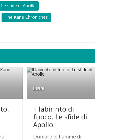
Le sfide di Apollo
The Kane Chroniches
LIBRI
eto.
Il labirinto di
fuoco. Le sfide di
Apollo
ra
Domare le fiamme di