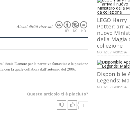
LEGO Harry
Potter: arriva
Alcuni diritti riservati
nuovo Minis
della Magia 
collezione
NOTIZIE / 7/08/2026
re libraia.L’amore per la narrativa fantastica e la passione
ata con la quale collabora dall’autunno del 2006.
Disponibile 
Legends: Ma
NOTIZIE / 6/08/2026
Questo articolo ti è piaciuto?
1