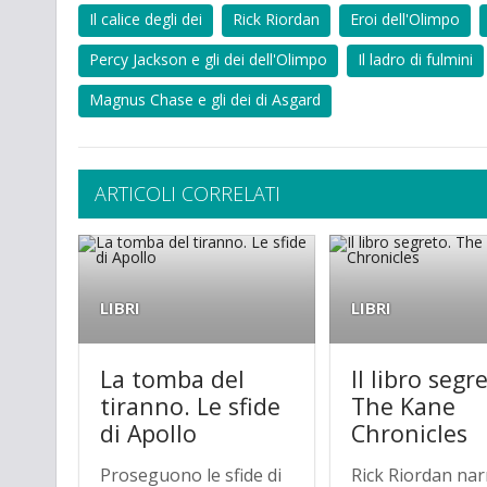
Il calice degli dei
Rick Riordan
Eroi dell'Olimpo
Percy Jackson e gli dei dell'Olimpo
Il ladro di fulmini
Magnus Chase e gli dei di Asgard
ARTICOLI CORRELATI
LIBRI
LIBRI
La tomba del
Il libro segr
tiranno. Le sfide
The Kane
di Apollo
Chronicles
Proseguono le sfide di
Rick Riordan nar