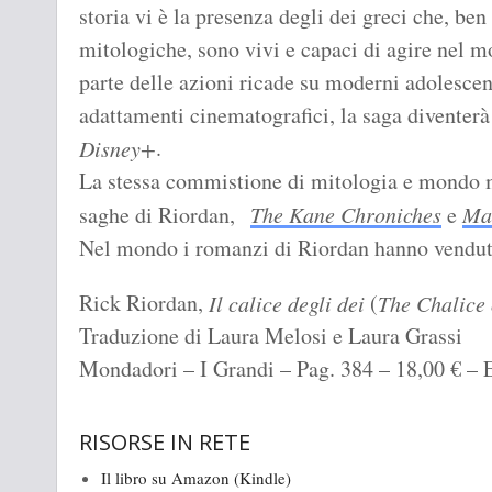
storia vi è la presenza degli dei greci che, ben
mitologiche, sono vivi e capaci di agire nel m
parte delle azioni ricade su moderni adolescen
adattamenti cinematografici, la saga diventerà 
.
Disney+
La stessa commistione di mitologia e mondo m
saghe di Riordan,
The Kane Chroniches
e
Mag
Nel mondo i romanzi di Riordan hanno venduto
Rick Riordan,
(
Il calice degli dei
The Chalice 
Traduzione di Laura Melosi e Laura Grassi
Mondadori – I Grandi – Pag. 384 – 18,00 € – 
RISORSE IN RETE
Il libro su Amazon (Kindle)