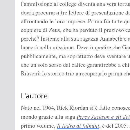
l'ammissione al college diventa una vera tortur
dovrà procurarsi tre lettere di presentazione da
affrontando le loro imprese. Prima fra tutte qu
coppiere di Zeus, che ha perduto il prezioso ca
perché? Insieme alla sua ragazza Annabeth e al
lancerà nella missione. Deve impedire che G
pubblicamente, ma soprattutto deve sventare un
che un solo sorso dal calice garantirebbe a c
Riuscirà lo storico trio a recuperarlo prima ch
L'autore
Nato nel 1964, Rick Riordan si è fatto conoscer
mondo grazie alla saga
Percy Jackson e gli de
primo volume,
Il ladro di fulmini
, è del 2005.