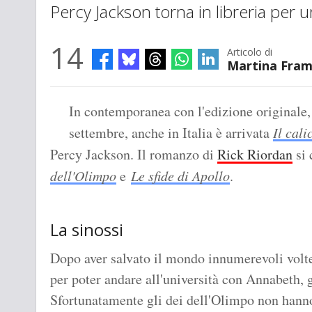
Percy Jackson torna in libreria per 
14
Articolo di
Martina Fra
In contemporanea con l'edizione originale, 
settembre, anche in Italia è arrivata
Il cali
Percy Jackson. Il romanzo di
Rick Riordan
si 
dell'Olimpo
e
Le sfide di Apollo
.
La sinossi
Dopo aver salvato il mondo innumerevoli volte, 
per poter andare all'università con Annabeth, 
Sfortunatamente gli dei dell'Olimpo non hanno 